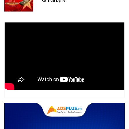
kế mùa Đại lễ