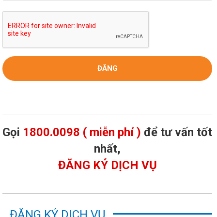
Gọi
1800.0098 ( miễn phí )
để tư vấn tốt
nhất,
ĐĂNG KÝ DỊCH VỤ
ĐĂNG KÝ DỊCH VỤ