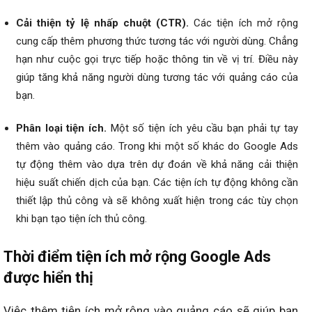
Cải thiện tỷ lệ nhấp chuột (CTR).
Các tiện ích mở rộng
cung cấp thêm phương thức tương tác với người dùng. Chẳng
hạn như cuộc gọi trực tiếp hoặc thông tin về vị trí. Điều này
giúp tăng khả năng người dùng tương tác với quảng cáo của
bạn.
Phân loại tiện ích.
Một số tiện ích yêu cầu bạn phải tự tay
thêm vào quảng cáo. Trong khi một số khác do Google Ads
tự động thêm vào dựa trên dự đoán về khả năng cải thiện
hiệu suất chiến dịch của bạn. Các tiện ích tự động không cần
thiết lập thủ công và sẽ không xuất hiện trong các tùy chọn
khi bạn tạo tiện ích thủ công.
Thời điểm tiện ích mở rộng Google Ads
được hiển thị
Việc thêm tiện ích mở rộng vào quảng cáo sẽ giúp bạn