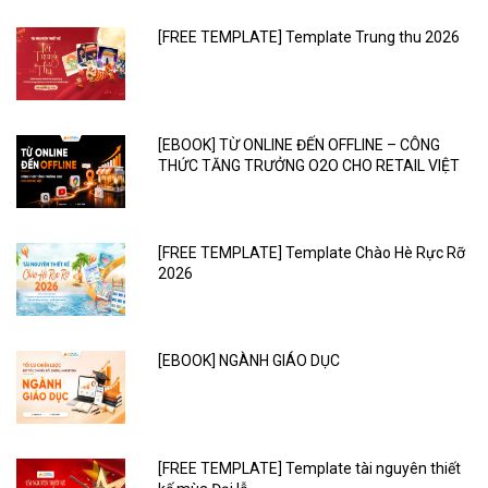
[FREE TEMPLATE] Template Trung thu 2026
[EBOOK] TỪ ONLINE ĐẾN OFFLINE – CÔNG
THỨC TĂNG TRƯỞNG O2O CHO RETAIL VIỆT
[FREE TEMPLATE] Template Chào Hè Rực Rỡ
2026
[EBOOK] NGÀNH GIÁO DỤC
[FREE TEMPLATE] Template tài nguyên thiết