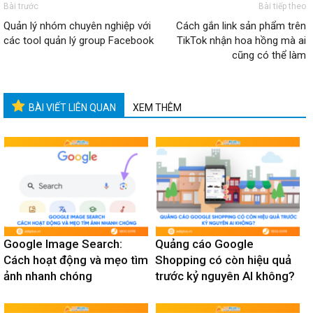
Bài trước
Bài tiếp theo
Quản lý nhóm chuyên nghiệp với
Cách gắn link sản phẩm trên
các tool quản lý group Facebook
TikTok nhận hoa hồng mà ai
cũng có thể làm
BÀI VIẾT LIÊN QUAN
XEM THÊM
Google Image Search:
Quảng cáo Google
Cách hoạt động và mẹo tìm
Shopping có còn hiệu quả
ảnh nhanh chóng
trước kỷ nguyên AI không?