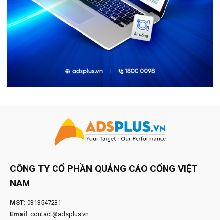
CÔNG TY CỔ PHẦN QUẢNG CÁO CỔNG VIỆT
NAM
MST:
0313547231
Email:
contact@adsplus.vn