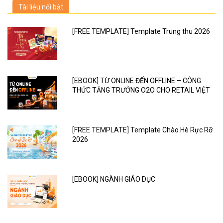
Tài liệu nổi bật
[FREE TEMPLATE] Template Trung thu 2026
[EBOOK] TỪ ONLINE ĐẾN OFFLINE – CÔNG
THỨC TĂNG TRƯỞNG O2O CHO RETAIL VIỆT
[FREE TEMPLATE] Template Chào Hè Rực Rỡ
2026
[EBOOK] NGÀNH GIÁO DỤC