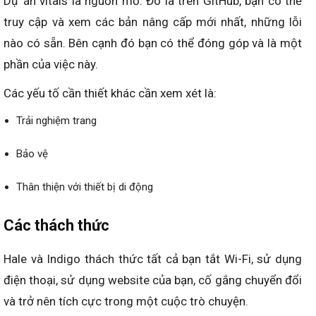
Dự án vitals là nguồn mở. Đó là trên GitHub, bạn có thể
truy cập và xem các bản nâng cấp mới nhất, những lỗi
nào có sẵn. Bên cạnh đó bạn có thể đóng góp và là một
phần của việc này.
Các yếu tố cần thiết khác cần xem xét là:
Trải nghiệm trang
Bảo vệ
Thân thiện với thiết bị di động
Các thách thức
Hale và Indigo thách thức tất cả bạn tắt Wi-Fi, sử dụng
điện thoại, sử dụng website của bạn, cố gắng chuyển đổi
và trở nên tích cực trong một cuộc trò chuyện.