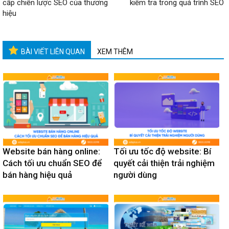
cấp chiến lược SEO của thương
kiểm tra trong quá trình SEO
hiệu
BÀI VIẾT LIÊN QUAN
XEM THÊM
Website bán hàng online:
Tối ưu tốc độ website: Bí
Cách tối ưu chuẩn SEO để
quyết cải thiện trải nghiệm
bán hàng hiệu quả
người dùng