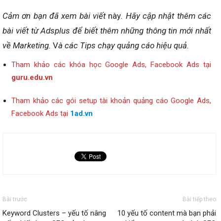
Cảm ơn bạn đã xem bài viết
này
. Hãy cập nhật thêm các
bài viết từ Adsplus để biết thêm những thông tin mới nhất
về Marketing.
V
à các Tips chạy quảng cáo hiệu quả.
Tham khảo các khóa học Google Ads, Facebook Ads tại
guru.edu.vn
Tham khảo các gói setup tài khoản quảng cáo Google Ads,
Facebook Ads tại
1ad.vn
Bài trước
Bài tiếp theo
Keyword Clusters – yếu tố nâng
10 yếu tố content mà bạn phải