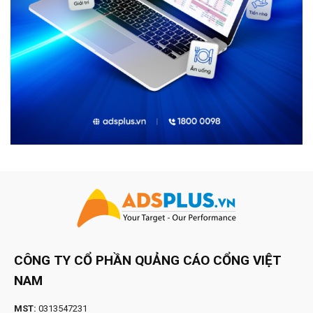
CÔNG TY CỔ PHẦN QUẢNG CÁO CỔNG VIỆT
NAM
MST:
0313547231