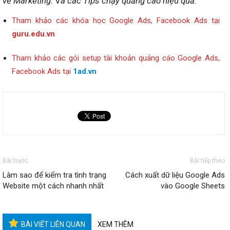
về Marketing.
V
à các Tips chạy quảng cáo hiệu quả.
Tham khảo các khóa học Google Ads, Facebook Ads tại
guru.edu.vn
Tham khảo các gói setup tài khoản quảng cáo Google Ads,
Facebook Ads tại
1ad.vn
Bài trước
Bài tiếp theo
Làm sao để kiểm tra tình trạng
Cách xuất dữ liệu Google Ads
Website một cách nhanh nhất
vào Google Sheets
BÀI VIẾT LIÊN QUAN
XEM THÊM