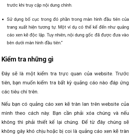
trước khi truy cập nội dung chính.
Sử dụng bố cục trong đó phần trong màn hình đầu tiên của
trang xuất hiện tương tự. Một ví dụ có thể kể đến như quảng
cáo xen kẽ độc lập. Tuy nhiên, nội dung gốc đã được đưa vào
bên dưới màn hình đầu tiên.”
Kiểm tra những gì
Đây sẽ là một kiểm tra trực quan của website. Trước
tiên, bạn muốn kiểm tra bất kỳ quảng cáo nào đáp ứng
các tiêu chí trên.
Nếu bạn có quảng cáo xen kẽ tràn lan trên website của
mình theo cách này. Bạn cần phải xóa chúng và nếu
không thì phải thiết kế lại chúng. Để từ đây chúng sẽ
không gây khó chịu hoặc bị coi là quảng cáo xen kẽ tràn