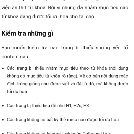
việc ăn thịt từ khóa. Bởi vì chúng đã nhắm mục tiêu các
từ khóa đang được tối ưu hóa cho tại chỗ.
Kiểm tra những gì
Bạn muốn kiểm tra các trang bị thiếu những yếu tố
content sau:
Các trang bị thiếu nhắm mục tiêu theo từ khóa (nội dung
không có mục tiêu từ khóa rõ ràng). Về cơ bản nội dung mặc
định trông giống như được viết và đặt ở đó, mà không được
tối ưu hóa.
Các trang bị thiếu tiêu đề như H1, H2s, H3.
Các trang không có bất kỳ thẻ meta nào được tối ưu hóa.
Các trang không có Internal Link hoặc Outbound Link.