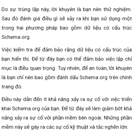
Do sự trùng lặp này, lời khuyên là bạn nên thử nghiệm.
Sau đó đánh giá điều gì sẽ xảy ra khi bạn sử dụng một
trong hai phương pháp bao gồm dữ liệu có cấu trúc
Schema.org.
Việc kiểm tra để đảm bảo rằng dữ liệu có cấu trúc của
bạn hiển thị. Để từ đây bạn có thể đảm bảo việc lập chỉ
mục là điều quan trọng. Tuy nhiên, để an toàn, lời khuyên
là bạn chỉ nên bao gồm đánh dấu Schema.org trên chính
trang đó.
Điều này dẫn đến ít khả năng xảy ra sự cố với việc triển
khai Schema.org của bạn. Để từ đây sẽ làm giảm bớt khả
năng xảy ra sự cố với phần mềm bên ngoài. Những phần
mềm này sẽ gây ra các sự cố kỹ thuật và tắc nghẽn lớn.