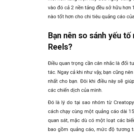
vào đó cả 2 nền tảng đều sở hữu hơn 1
nào tốt hơn cho chi tiêu quảng cáo củ
Bạn nên so sánh yếu tố
Reels?
Điều quan trọng cần cân nhắc là đối 
tác. Ngay cả khi như vậy, bạn cũng nê
nhất cho bạn. Đôi khi điều này sẽ giú
các chiến dịch của mình.
Đó là lý do tại sao nhóm từ Creatop
cách chạy cùng một quảng cáo dài 15 
quan sát, mặc dù có một loạt các biến
bao gồm quảng cáo, mức độ tương tá