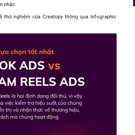
ân nhắc.
ề thử nghiệm của Creatopy thông qua Infographic