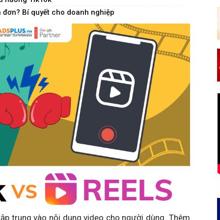
a đơn? Bí quyết cho doanh nghiệp
tập trung vào nội dung video cho người dùng. Thêm