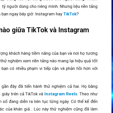
 tỷ người dùng cho riêng mình. Nhưng liệu nền tảng
a bạn ngay bây giờ: Instagram hay
TikTok
?
 nào giữa TikTok và Instagram
tượng khách hàng tiềm năng của bạn và nơi họ tương
n thử nghiệm xem nền tảng nào mang lại hiệu quả tốt
p bạn có nhiều phạm vi tiếp cận và phản hồi hơn với
y gần đây đã tiến hành thử nghiệm cả hai. Họ bằng
giây trên cả TikTok và
Instagram Reels
. Theo như
 số đang diễn ra liên tục từng ngày. Có thể kể đến
c của khán giả… Lúc này thử nghiệm cũng đã làm