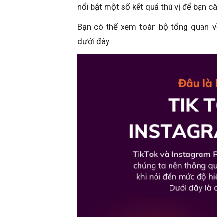
nổi bật một số kết quả thú vị để bạn c
Bạn có thể xem toàn bộ tổng quan v
dưới đây: