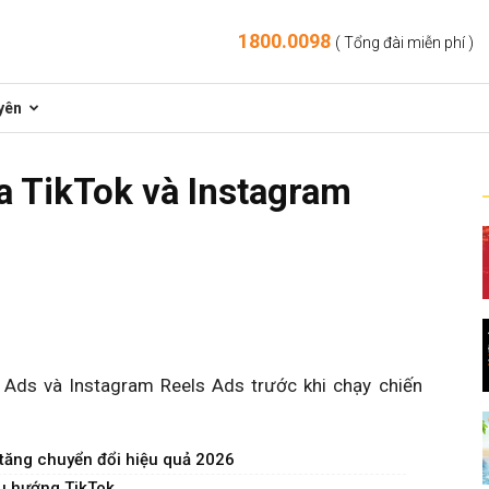
1800.0098
( Tổng đài miễn phí )
yên
a TikTok và Instagram
 Ads và Instagram Reels Ads trước khi chạy chiến
tăng chuyển đổi hiệu quả 2026
xu hướng TikTok