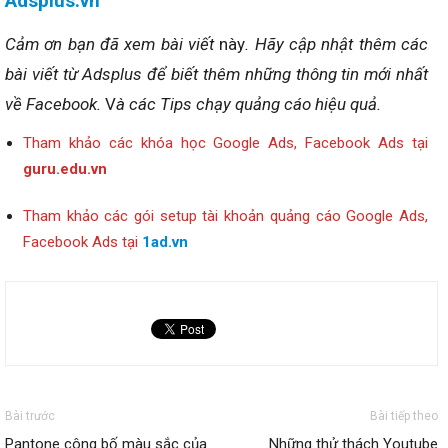
Adsplus.vn
Cảm ơn bạn đã xem bài viết
này
. Hãy cập nhật thêm các
bài viết từ Adsplus để biết thêm những thông tin mới nhất
về Facebook.
V
à các Tips chạy quảng cáo hiệu quả.
Tham khảo các khóa học Google Ads, Facebook Ads tại
guru.edu.vn
Tham khảo các gói setup tài khoản quảng cáo Google Ads,
Facebook Ads tại
1ad.vn
Bài trước
Bài tiếp theo
Pantone công bố màu sắc của
Những thử thách Youtube