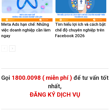
Meta Ads hạn chế: Những
Tìm hiểu lợi ích và cách bật
việc doanh nghiệp cần làm
chế độ chuyên nghiệp trên
ngay
Facebook 2026
Gọi
1800.0098 ( miễn phí )
để tư vấn tốt
nhất,
ĐĂNG KÝ DỊCH VỤ