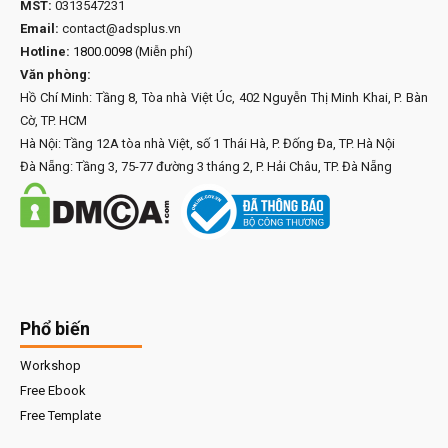
MST:
0313547231
Email:
contact@adsplus.vn
Hotline:
1800.0098
(Miễn phí)
Văn phòng:
Hồ Chí Minh: Tầng 8, Tòa nhà Việt Úc, 402 Nguyễn Thị Minh Khai, P. Bàn
Cờ, TP. HCM
Hà Nội: Tầng 12A tòa nhà Việt, số 1 Thái Hà, P. Đống Đa, TP. Hà Nội
Đà Nẵng: Tầng 3, 75-77 đường 3 tháng 2, P. Hải Châu, TP. Đà Nẵng
Phổ biến
Workshop
Free Ebook
Free Template