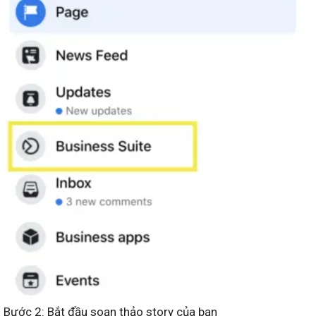
Bước 2: Bắt đầu soạn thảo story của bạn