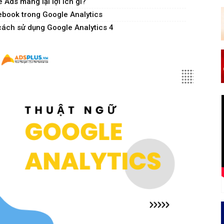
 Ads mang lại lợi ích gì?
book trong Google Analytics
cách sử dụng Google Analytics 4