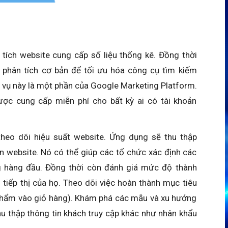
 tích website cung cấp số liệu thống kê. Đồng thời
phân tích cơ bản để tối ưu hóa công cụ tìm kiếm
 vụ này là một phần của Google Marketing Platform.
ược cung cấp miễn phí cho bất kỳ ai có tài khoản
heo dõi hiệu suất website. Ứng dụng sẽ thu thập
rên website. Nó có thể giúp các tổ chức xác định các
g hàng đầu. Đồng thời còn đánh giá mức độ thành
tiếp thị của họ. Theo dõi việc hoàn thành mục tiêu
hẩm vào giỏ hàng). Khám phá các mẫu và xu hướng
u thập thông tin khách truy cập khác như nhân khẩu