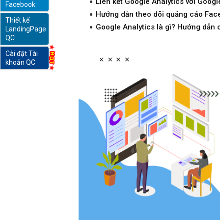
Liên kết Google Analytics với Google
Facebook
Hướng dẫn theo dõi quảng cáo Face
Thiết kế
online
Google Analytics là gì? Hướng dẫn 
LandingPage
QC
Cài đặt Tài
khoản QC