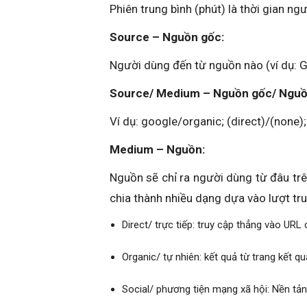
Phiên trung bình (phút) là thời gian n
Source – Nguồn gốc:
Người dùng đến từ nguồn nào (ví dụ: 
Source/ Medium – Nguồn gốc/ Nguồ
Ví dụ: google/organic; (direct)/(none)
Medium – Nguồn:
Nguồn sẽ chỉ ra người dùng từ đâu trê
chia thành nhiều dạng dựa vào lượt tru
Direct/ trực tiếp: truy cập thẳng vào URL
Organic/ tự nhiên: kết quả từ trang kết q
Social/ phương tiện mạng xã hội: Nền tả