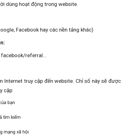
gười dùng hoạt động trong website.
Google, Facebook hay các nền tảng khác)
n:
; facebook/referral…
n Internet truy cập đến website. Chỉ số này sẽ được
y cập:
 của bạn
uả tìm kiếm
ng mạng xã hội