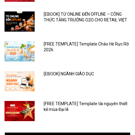
[EBOOK] TỪ ONLINE ĐẾN OFFLINE – CÔNG
THỨC TĂNG TRƯỞNG O2O CHO RETAIL VIỆT
[FREE TEMPLATE] Template Chào Hè Rực Rỡ
2026
[EBOOK] NGÀNH GIÁO DỤC
[FREE TEMPLATE] Template tài nguyên thiết
kế mùa Đại lễ