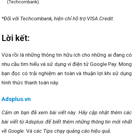
(Techcombank).
*Đối với Techcombank, hiện chỉ hỗ trợ VISA Credit.
Lời kết:
Vừa rồi là những thông tin hữu ích cho những ai đang có
nhu cầu tìm hiểu và sử dụng ví điện tử Google Pay. Mong
bạn đọc có trải nghiệm an toàn và thuận lợi khi sử dụng
hình thức thanh toán này.
Adsplus.vn
Cảm ơn bạn đã xem bài viết
này
. Hãy cập nhật thêm các
bài viết từ Adsplus để biết thêm những thông tin mới nhất
về Google.
V
à các Tips chạy quảng cáo hiệu quả.