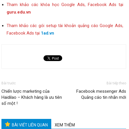
Tham khảo các khóa học Google Ads, Facebook Ads tại
guru.edu.vn
Tham khảo các gói setup tài khoản quảng cáo Google Ads,
Facebook Ads tại
1ad.vn
Bài trước
Bài tiếp theo
Chiến lược marketing của
Facebook messenger Ads
Haidilao – Khách hàng là ưu tiên
Quảng cáo tin nhắn mới
số một !
BÀI VIẾT LIÊN QUAN
XEM THÊM