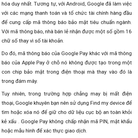
hóa duy nhất. Tương tự, với Android, Google đã làm việc
với các mạng thanh toán và tổ chức tài chính hàng đầu
để cung cấp mã thông báo bảo mật tiêu chuẩn ngành.
Với mã thông báo, nhà bán lẻ nhận được một số gồm 16
chữ số thay vì số tài khoản.
Do đó, mã thông báo của Google Pay khác với mã thông
báo của Apple Pay ở chỗ nó không được tạo trong một
con chip bảo mật trong điện thoại mà thay vào đó là
trong đám mây.
Tuy nhiên, trong trường hợp chẳng may bị mất điện
thoại, Google khuyên bạn nên sử dụng Find my device để
tìm hoặc xóa nó để giữ cho dữ liệu cục bộ an toàn khỏi
kẻ xấu . Google Pay không chấp nhận mã PIN, mật khẩu
hoặc mẫu hình để xác thực giao dịch.