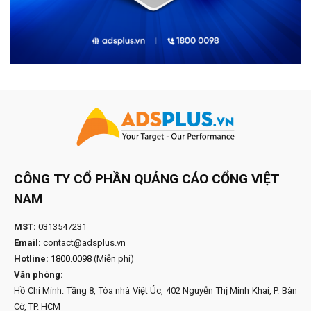
CÔNG TY CỔ PHẦN QUẢNG CÁO CỔNG VIỆT
NAM
MST:
0313547231
Email:
contact@adsplus.vn
Hotline:
1800.0098
(Miễn phí)
Văn phòng:
Hồ Chí Minh: Tầng 8, Tòa nhà Việt Úc, 402 Nguyễn Thị Minh Khai, P. Bàn
Cờ, TP. HCM