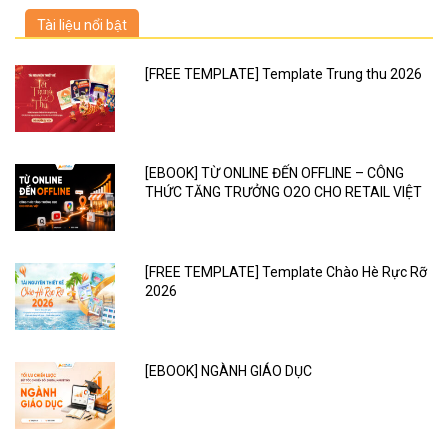
Tài liệu nổi bật
[FREE TEMPLATE] Template Trung thu 2026
[EBOOK] TỪ ONLINE ĐẾN OFFLINE – CÔNG
THỨC TĂNG TRƯỞNG O2O CHO RETAIL VIỆT
[FREE TEMPLATE] Template Chào Hè Rực Rỡ
2026
[EBOOK] NGÀNH GIÁO DỤC