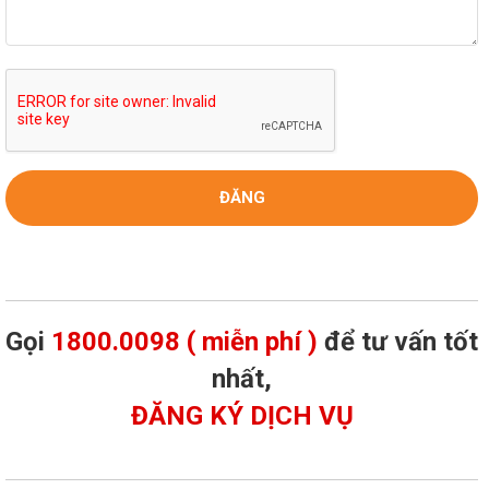
Gọi
1800.0098 ( miễn phí )
để tư vấn tốt
nhất,
ĐĂNG KÝ DỊCH VỤ