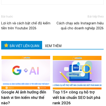
Bài trước
Bài tiếp theo
Lợi ích và cách bật chế độ kiếm
Cách chạy ads Instagram hiệu
tiền trên Youtube 2026
quả cho doanh nghiệp 2026
BÀI VIẾT LIÊN QUAN
XEM THÊM
Google AI ảnh hưởng đến
Top 15+ công cụ hỗ trợ
hành vi tìm kiếm như thế
viết bài chuẩn SEO bứt phá
nào?
rank 2026