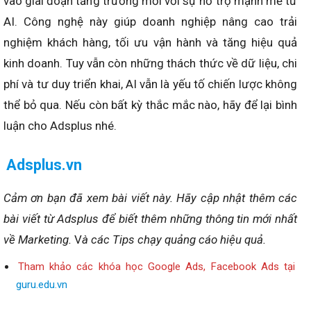
vào giai đoạn tăng trưởng mới với sự hỗ trợ mạnh mẽ từ
AI. Công nghệ này giúp doanh nghiệp nâng cao trải
nghiệm khách hàng, tối ưu vận hành và tăng hiệu quả
kinh doanh. Tuy vẫn còn những thách thức về dữ liệu, chi
phí và tư duy triển khai, AI vẫn là yếu tố chiến lược không
thể bỏ qua. Nếu còn bất kỳ thắc mắc nào, hãy để lại bình
luận cho Adsplus nhé.
Adsplus.vn
Cảm ơn bạn đã xem bài viết này.
Hãy cập nhật thêm các
bài viết từ Adsplus để biết thêm những thông tin mới nhất
về Marketing.
V
à các Tips chạy quảng cáo hiệu quả.
Tham khảo các khóa học Google Ads, Facebook Ads tại
guru.edu.vn