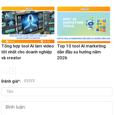
Tổng hợp tool AI làm video
Top 10 tool AI marketing
tốt nhất cho doanh nghiệp
dẫn đầu xu hướng năm
và creator
2026
Đánh giá
*
:
1
2
3
4
5