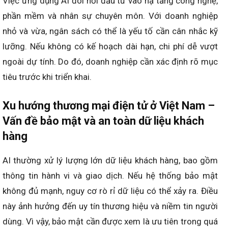
Việc ứng dụng AI đòi hỏi đầu tư vào hạ tầng công nghệ,
phần mềm và nhân sự chuyên môn. Với doanh nghiệp
nhỏ và vừa, ngân sách có thể là yếu tố cần cân nhắc kỹ
lưỡng. Nếu không có kế hoạch dài hạn, chi phí dễ vượt
ngoài dự tính. Do đó, doanh nghiệp cần xác định rõ mục
tiêu trước khi triển khai.
Xu hướng thương mại điện tử ở Việt Nam –
Vấn đề bảo mật và an toàn dữ liệu khách
hàng
AI thường xử lý lượng lớn dữ liệu khách hàng, bao gồm
thông tin hành vi và giao dịch. Nếu hệ thống bảo mật
không đủ mạnh, nguy cơ rò rỉ dữ liệu có thể xảy ra. Điều
này ảnh hưởng đến uy tín thương hiệu và niềm tin người
dùng. Vì vậy, bảo mật cần được xem là ưu tiên trong quá