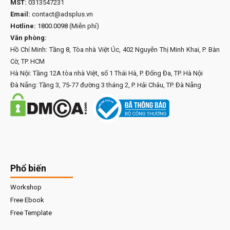
MST:
0313547231
Email:
contact@adsplus.vn
Hotline:
1800.0098
(Miễn phí)
Văn phòng:
Hồ Chí Minh: Tầng 8, Tòa nhà Việt Úc, 402 Nguyễn Thị Minh Khai, P. Bàn
Cờ, TP. HCM
Hà Nội: Tầng 12A tòa nhà Việt, số 1 Thái Hà, P. Đống Đa, TP. Hà Nội
Đà Nẵng: Tầng 3, 75-77 đường 3 tháng 2, P. Hải Châu, TP. Đà Nẵng
Phổ biến
Workshop
Free Ebook
Free Template