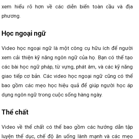
xem hiểu rõ hơn về các diễn biến toàn cầu và địa
phương.
Học ngoại ngữ
Video học ngoại ngữ là một công cụ hữu ích để người
xem cải thiện kỹ năng ngôn ngữ của họ. Bạn có thể tạo
các bài học ngữ pháp, từ vựng, phát âm, và các kỹ năng
giao tiếp cơ bản. Các video học ngoại ngữ cũng có thể
bao gồm các mẹo học hiệu quả để giúp người học áp
dụng ngôn ngữ trong cuộc sống hàng ngày.
Thể chất
Video về thể chất có thể bao gồm các hướng dẫn tập
luyện thể dục, chế độ ăn uống lành mạnh và các mẹo