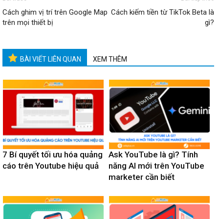
Cách ghim vị trí trên Google Map
Cách kiếm tiền từ TikTok Beta là
trên mọi thiết bị
gì?
BÀI VIẾT LIÊN QUAN
XEM THÊM
7 Bí quyết tối ưu hóa quảng
Ask YouTube là gì? Tính
cáo trên Youtube hiệu quả
năng AI mới trên YouTube
marketer cần biết