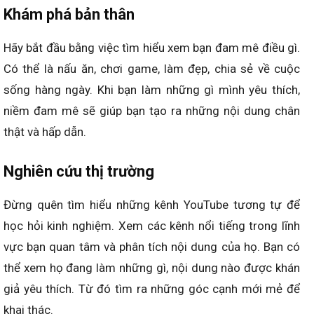
Khám phá bản thân
Hãy bắt đầu bằng việc tìm hiểu xem bạn đam mê điều gì.
Có thể là nấu ăn, chơi game, làm đẹp, chia sẻ về cuộc
sống hàng ngày. Khi bạn làm những gì mình yêu thích,
niềm đam mê sẽ giúp bạn tạo ra những nội dung chân
thật và hấp dẫn.
Nghiên cứu thị trường
Đừng quên tìm hiểu những kênh YouTube tương tự để
học hỏi kinh nghiệm. Xem các kênh nổi tiếng trong lĩnh
vực bạn quan tâm và phân tích nội dung của họ. Bạn có
thể xem họ đang làm những gì, nội dung nào được khán
giả yêu thích. Từ đó tìm ra những góc cạnh mới mẻ để
khai thác.