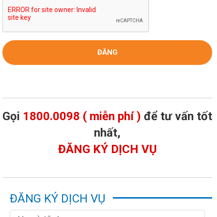
Gọi
1800.0098 ( miễn phí )
để tư vấn tốt
nhất,
ĐĂNG KÝ DỊCH VỤ
ĐĂNG KÝ DỊCH VỤ