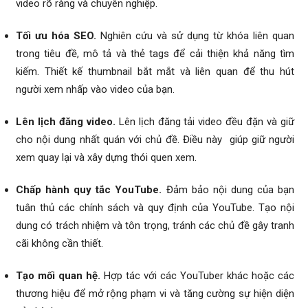
video rõ ràng và chuyên nghiệp.
Tối ưu hóa SEO.
Nghiên cứu và sử dụng từ khóa liên quan
trong tiêu đề, mô tả và thẻ tags để cải thiện khả năng tìm
kiếm. Thiết kế thumbnail bắt mắt và liên quan để thu hút
người xem nhấp vào video của bạn.
Lên lịch đăng video.
Lên lịch đăng tải video đều đặn và giữ
cho nội dung nhất quán với chủ đề. Điều này giúp giữ người
xem quay lại và xây dựng thói quen xem.
Chấp hành quy tắc YouTube.
Đảm bảo nội dung của bạn
tuân thủ các chính sách và quy định của YouTube. Tạo nội
dung có trách nhiệm và tôn trọng, tránh các chủ đề gây tranh
cãi không cần thiết.
Tạo mối quan hệ.
Hợp tác với các YouTuber khác hoặc các
thương hiệu để mở rộng phạm vi và tăng cường sự hiện diện