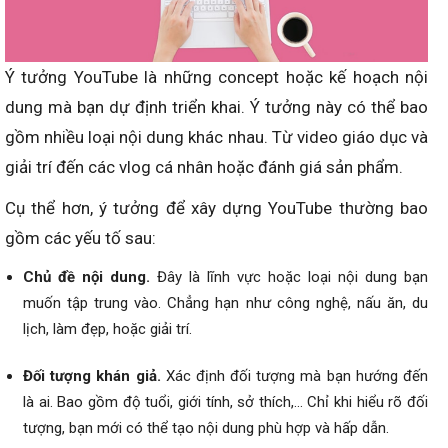
Ý tưởng YouTube là những concept hoặc kế hoạch nội
dung mà bạn dự định triển khai. Ý tưởng này có thể bao
gồm nhiều loại nội dung khác nhau. Từ video giáo dục và
giải trí đến các vlog cá nhân hoặc đánh giá sản phẩm.
Cụ thể hơn, ý tưởng để xây dựng YouTube thường bao
gồm các yếu tố sau:
Chủ đề nội dung.
Đây là lĩnh vực hoặc loại nội dung bạn
muốn tập trung vào. Chẳng hạn như công nghệ, nấu ăn, du
lịch, làm đẹp, hoặc giải trí.
Đối tượng khán giả.
Xác định đối tượng mà bạn hướng đến
là ai. Bao gồm độ tuổi, giới tính, sở thích,… Chỉ khi hiểu rõ đối
tượng, bạn mới có thể tạo nội dung phù hợp và hấp dẫn.