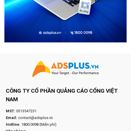
CÔNG TY CỔ PHẦN QUẢNG CÁO CỔNG VIỆT
NAM
MST:
0313547231
Email:
contact@adsplus.vn
Hotline:
1800.0098
(Miễn phí)