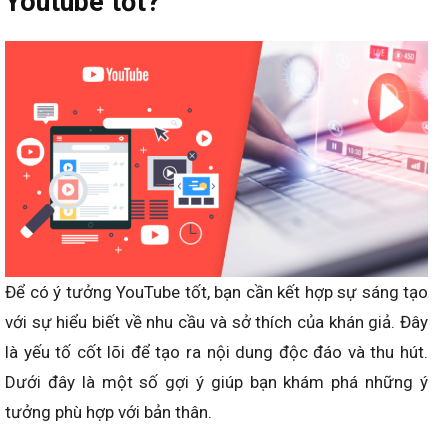
Youtube tốt?
Để có ý tưởng YouTube tốt, bạn cần kết hợp sự sáng tạo
với sự hiểu biết về nhu cầu và sở thích của khán giả. Đây
là yếu tố cốt lõi để tạo ra nội dung độc đáo và thu hút.
Dưới đây là một số gợi ý giúp bạn khám phá những ý
tưởng phù hợp với bản thân.