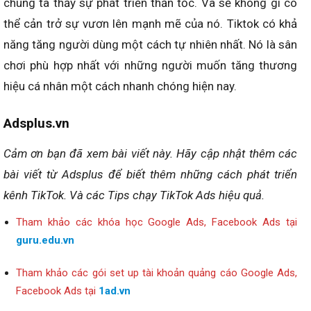
chúng ta thấy sự phát triển thần tốc. Và sẽ không gì có
thể cản trở sự vươn lên mạnh mẽ của nó. Tiktok có khả
năng tăng người dùng một cách tự nhiên nhất. Nó là sân
chơi phù hợp nhất với những người muốn tăng thương
hiệu cá nhân một cách nhanh chóng hiện nay.
Adsplus.vn
Cảm ơn bạn đã xem bài viết này. Hãy cập nhật thêm các
bài viết từ Adsplus để biết thêm những cách phát triển
kênh TikTok. Và các Tips chạy TikTok Ads hiệu quả.
Tham khảo các khóa học Google Ads, Facebook Ads tại
guru.edu.vn
Tham khảo các gói set up tài khoản quảng cáo Google Ads,
Facebook Ads tại
1ad.vn