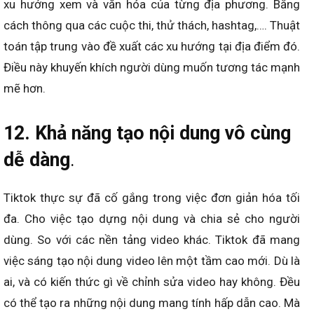
xu hướng xem và văn hóa của từng địa phương. Bằng
cách thông qua các cuộc thi, thử thách, hashtag,…. Thuật
toán tập trung vào đề xuất các xu hướng tại địa điểm đó.
Điều này khuyến khích người dùng muốn tương tác mạnh
mẽ hơn.
12. Khả năng tạo nội dung vô cùng
dễ dàng
.
Tiktok thực sự đã cố gắng trong việc đơn giản hóa tối
đa. Cho việc tạo dựng nội dung và chia sẻ cho người
dùng. So với các nền tảng video khác. Tiktok đã mang
việc sáng tạo nội dung video lên một tầm cao mới. Dù là
ai, và có kiến thức gì về chỉnh sửa video hay không. Đều
có thể tạo ra những nội dung mang tính hấp dẫn cao. Mà