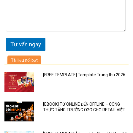
Tài liệu nổi bật
[FREE TEMPLATE] Template Trung thu 2026
[EBOOK] TỪ ONLINE ĐẾN OFFLINE – CÔNG
THỨC TĂNG TRƯỞNG O2O CHO RETAIL VIỆT