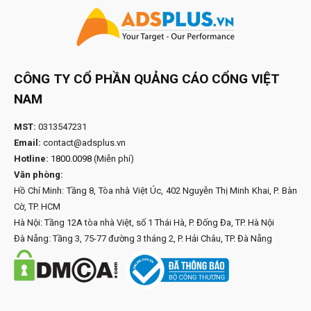
CÔNG TY CỔ PHẦN QUẢNG CÁO CỔNG VIỆT
NAM
MST:
0313547231
Email:
contact@adsplus.vn
Hotline:
1800.0098
(Miễn phí)
Văn phòng:
Hồ Chí Minh: Tầng 8, Tòa nhà Việt Úc, 402 Nguyễn Thị Minh Khai, P. Bàn
Cờ, TP. HCM
Hà Nội: Tầng 12A tòa nhà Việt, số 1 Thái Hà, P. Đống Đa, TP. Hà Nội
Đà Nẵng: Tầng 3, 75-77 đường 3 tháng 2, P. Hải Châu, TP. Đà Nẵng