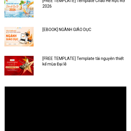
[FREE TEMPLATE] Template Chào Hè Rực Rỡ
2026
[EBOOK] NGÀNH GIÁO DỤC
[FREE TEMPLATE] Template tài nguyên thiết
kế mùa Đại lễ