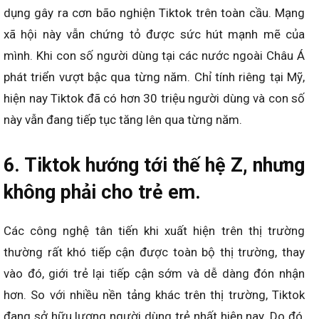
dụng gây ra cơn bão nghiện Tiktok trên toàn cầu. Mạng
xã hội này vẫn chứng tỏ được sức hút mạnh mẽ của
mình. Khi con số người dùng tại các nước ngoài Châu Á
phát triển vượt bậc qua từng năm. Chỉ tính riêng tại Mỹ,
hiện nay Tiktok đã có hơn 30 triệu người dùng và con số
này vẫn đang tiếp tục tăng lên qua từng năm.
6. Tiktok hướng tới thế hệ Z, nhưng
không phải cho trẻ em.
Các công nghệ tân tiến khi xuất hiện trên thị trường
thường rất khó tiếp cận được toàn bộ thị trường, thay
vào đó, giới trẻ lại tiếp cận sớm và dễ dàng đón nhận
hơn. So với nhiều nền tảng khác trên thị trường, Tiktok
đang sở hữu lượng người dùng trẻ nhất hiện nay. Do đó,