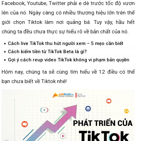
Facebook, Youtube, Twitter phải e dè trước tốc độ vươn
lên của nó. Ngày càng có nhiều thương hiệu lớn trên thế
giới chọn Tiktok làm nơi quảng bá. Tuy vậy, hầu hết
chúng ta đều chưa thực sự hiểu rõ về bản chất của nó.
Cách live TikTok thu hút người xem – 5 mẹo cần biết
Cách kiếm tiền từ TikTok Beta là gì?
Gợi ý cách reup video TikTok không vi phạm bản quyền
Hôm nay, chúng ta sẽ cùng tìm hiểu về 12 điều có thể
bạn chưa biết về Tiktok nhé!