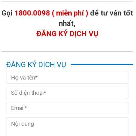
Gọi
1800.0098 ( miễn phí )
để tư vấn tốt
nhất,
ĐĂNG KÝ DỊCH VỤ
ĐĂNG KÝ DỊCH VỤ