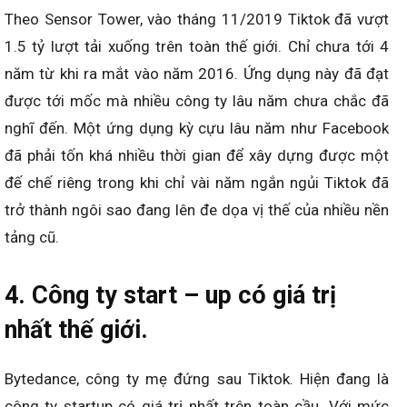
Theo Sensor Tower, vào tháng 11/2019 Tiktok đã vượt
1.5 tỷ lượt tải xuống trên toàn thế giới. Chỉ chưa tới 4
năm từ khi ra mắt vào năm 2016. Ứng dụng này đã đạt
được tới mốc mà nhiều công ty lâu năm chưa chắc đã
nghĩ đến. Một ứng dụng kỳ cựu lâu năm như Facebook
đã phải tốn khá nhiều thời gian để xây dựng được một
đế chế riêng trong khi chỉ vài năm ngắn ngủi Tiktok đã
trở thành ngôi sao đang lên đe dọa vị thế của nhiều nền
tảng cũ.
4. Công ty start – up có giá trị
nhất thế giới.
Bytedance, công ty mẹ đứng sau Tiktok. Hiện đang là
công ty startup có giá trị nhất trên toàn cầu. Với mức