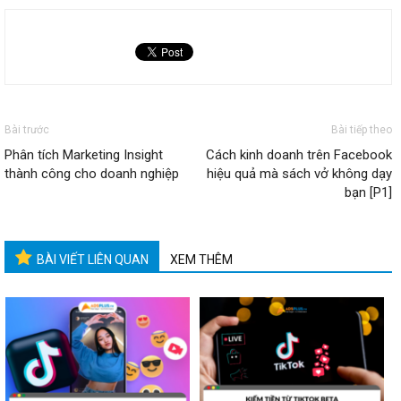
Bài trước
Bài tiếp theo
Phân tích Marketing Insight
Cách kinh doanh trên Facebook
thành công cho doanh nghiệp
hiệu quả mà sách vở không dạy
bạn [P1]
BÀI VIẾT LIÊN QUAN
XEM THÊM