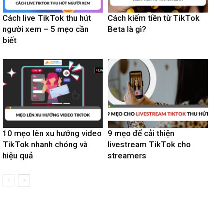
Cách live TikTok thu hút
Cách kiếm tiền từ TikTok
người xem – 5 mẹo cần
Beta là gì?
biết
10 mẹo lên xu hướng video
9 mẹo để cải thiện
TikTok nhanh chóng và
livestream TikTok cho
hiệu quả
streamers