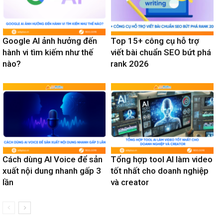
Google AI ảnh hưởng đến
Top 15+ công cụ hỗ trợ
hành vi tìm kiếm như thế
viết bài chuẩn SEO bứt phá
nào?
rank 2026
Cách dùng AI Voice để sản
Tổng hợp tool AI làm video
xuất nội dung nhanh gấp 3
tốt nhất cho doanh nghiệp
lần
và creator