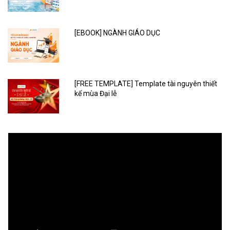
[EBOOK] NGÀNH GIÁO DỤC
[FREE TEMPLATE] Template tài nguyên thiết
kế mùa Đại lễ