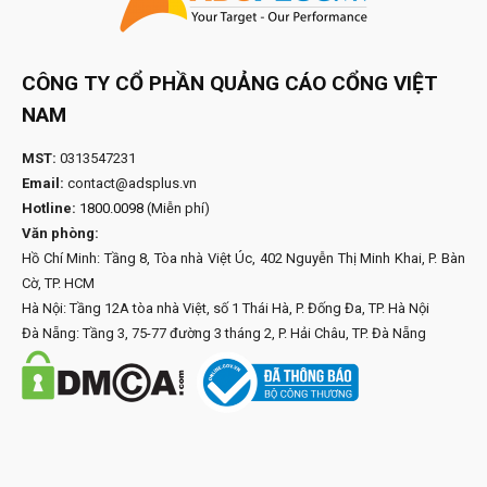
CÔNG TY CỔ PHẦN QUẢNG CÁO CỔNG VIỆT
NAM
MST:
0313547231
Email:
contact@adsplus.vn
Hotline:
1800.0098
(Miễn phí)
Văn phòng:
Hồ Chí Minh: Tầng 8, Tòa nhà Việt Úc, 402 Nguyễn Thị Minh Khai, P. Bàn
Cờ, TP. HCM
Hà Nội: Tầng 12A tòa nhà Việt, số 1 Thái Hà, P. Đống Đa, TP. Hà Nội
Đà Nẵng: Tầng 3, 75-77 đường 3 tháng 2, P. Hải Châu, TP. Đà Nẵng