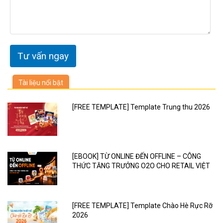
Tài liệu nổi bật
[FREE TEMPLATE] Template Trung thu 2026
[EBOOK] TỪ ONLINE ĐẾN OFFLINE – CÔNG
THỨC TĂNG TRƯỞNG O2O CHO RETAIL VIỆT
[FREE TEMPLATE] Template Chào Hè Rực Rỡ
2026