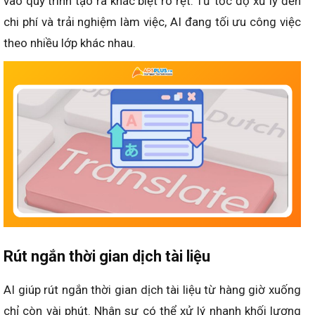
vào quy trình tạo ra khác biệt rõ rệt. Từ tốc độ xử lý đến
chi phí và trải nghiệm làm việc, AI đang tối ưu công việc
theo nhiều lớp khác nhau.
Rút ngắn thời gian dịch tài liệu
AI giúp rút ngắn thời gian dịch tài liệu từ hàng giờ xuống
chỉ còn vài phút. Nhân sự có thể xử lý nhanh khối lượng