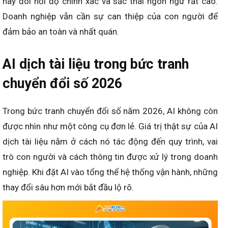
này đòi hỏi độ chính xác và sắc thái ngôn ngữ rất cao.
Doanh nghiệp vẫn cần sự can thiệp của con người để
đảm bảo an toàn và nhất quán.
AI dịch tài liệu trong bức tranh
chuyển đổi số 2026
Trong bức tranh chuyển đổi số năm 2026, AI không còn
được nhìn như một công cụ đơn lẻ. Giá trị thật sự của AI
dịch tài liệu nằm ở cách nó tác động đến quy trình, vai
trò con người và cách thông tin được xử lý trong doanh
nghiệp. Khi đặt AI vào tổng thể hệ thống vận hành, những
thay đổi sâu hơn mới bắt đầu lộ rõ.