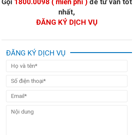
Gọi
1800.0098 ( miễn phí )
để tư vấn tốt
nhất,
ĐĂNG KÝ DỊCH VỤ
ĐĂNG KÝ DỊCH VỤ