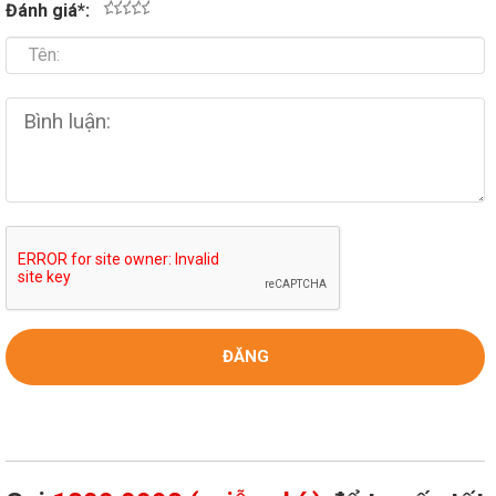
Đánh giá
*
:
1
2
3
4
5