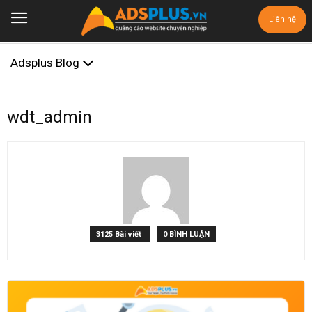
Liên hệ
Adsplus Blog
wdt_admin
3125 Bài viết
0 BÌNH LUẬN