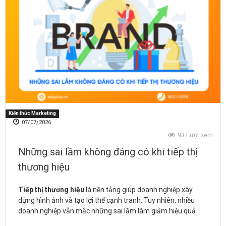
Kiến thức Marketing
07/07/2026
93
Lượt xem
Những sai lầm không đáng có khi tiếp thị
thương hiệu
Tiếp thị thương hiệu
là nền tảng giúp doanh nghiệp xây
dựng hình ảnh và tạo lợi thế cạnh tranh. Tuy nhiên, nhiều
doanh nghiệp vẫn mắc những sai lầm làm giảm hiệu quả
truyền thông. Bài viết sẽ chỉ ra các lỗi phổ biến và cách khắc