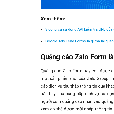
Xem thêm:
8 công cụ sử dụng API kiểm tra URL của
Google Ads Lead Forms là gì mà lại quan
Quảng cáo Zalo Form là
Quảng cáo Zalo Form hay còn được gọi
một sản phẩm mới của Zalo Group. Tí
cấp dịch vụ thu thập thông tin của kh
bán hay nhà cung cấp dịch vụ sử dụn
người xem quảng cáo nhấn vào quảng 
xem có thể được mời nhập thông tin 