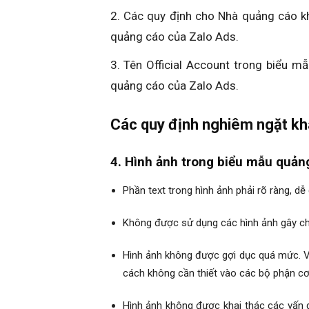
2. Các quy định cho Nhà quảng cáo k
quảng cáo của Zalo Ads.
3. Tên Official Account trong biểu m
quảng cáo của Zalo Ads.
Các quy định nghiêm ngặt kh
4. Hình ảnh trong biểu mẫu quản
Phần text trong hình ảnh phải rõ ràng, dễ
Không được sử dụng các hình ảnh gây chấ
Hình ảnh không được gợi dục quá mức. Ví
cách không cần thiết vào các bộ phận cơ
Hình ảnh không được khai thác các vấn đề