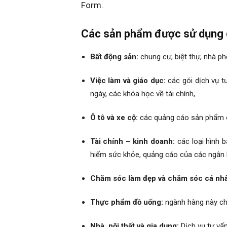
Form.
Các sản phẩm được sử dụng 
Bất động sản:
chung cư, biệt thự, nhà ph
Việc làm và giáo dục:
các gói dịch vụ tư
ngày, các khóa học về tài chính,…
Ô tô và xe cộ:
các quảng cáo sản phẩm ô 
Tài chính – kinh doanh:
các loại hình b
hiểm sức khỏe, quảng cáo của các ngân 
Chăm sóc làm đẹp và chăm sóc cá nh
Thực phẩm đồ uống:
ngành hàng này ch
Nhà, nội thất và gia dụng:
Dịch vụ tư vấn