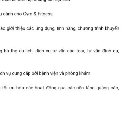
ụ dành cho Gym & Fitness
o giới thiệu các ứng dụng, tính năng, chương trình khuyến
bá thẻ du lịch, dịch vụ tư vấn các tour, tư vấn định cư,
ịch vụ cung cấp bởi bệnh viện và phòng khám
 tối ưu hóa các hoạt động qua các nền tảng quảng cáo,