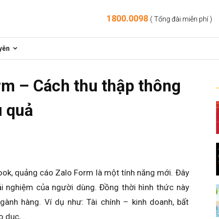
1800.0098
( Tổng đài miễn phí )
yên
rm – Cách thu thập thông
u quả
ok, quảng cáo Zalo Form là một tính năng mới. Đây
ải nghiệm của người dùng. Đồng thời hình thức này
gành hàng. Ví dụ như: Tài chính – kinh doanh, bất
áo dục,…