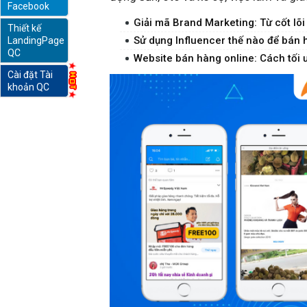
Facebook
Giải mã Brand Marketing: Từ cốt lõi 
Thiết kế
online
Sử dụng Influencer thế nào để bán 
LandingPage
QC
Website bán hàng online: Cách tối
Cài đặt Tài
khoản QC