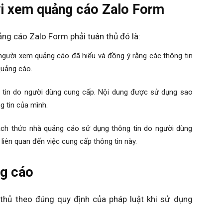
ời xem quảng cáo Zalo Form
ng cáo Zalo Form phải tuân thủ đó là:
a người xem quảng cáo đã hiểu và đồng ý rằng các thông tin
quảng cáo.
tin do người dùng cung cấp. Nội dung được sử dụng sao
g tin của mình.
ách thức nhà quảng cáo sử dụng thông tin do người dùng
liên quan đến việc cung cấp thông tin này.
ng cáo
hủ theo đúng quy định của pháp luật khi sử dụng