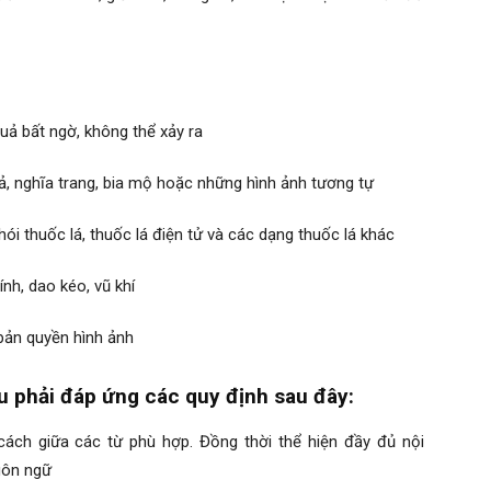
ả bất ngờ, không thể xảy ra
 nghĩa trang, bia mộ hoặc những hình ảnh tương tự
ói thuốc lá, thuốc lá điện tử và các dạng thuốc lá khác
nh, dao kéo, vũ khí
 bản quyền hình ảnh
u phải đáp ứng các quy định sau đây:
cách giữa các từ phù hợp. Đồng thời thể hiện đầy đủ nội
gôn ngữ