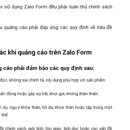
hi sử dụng Zalo Form đều phải tuân thủ chính sách
ẫu quảng cáo phải đáp ứng các quy định về tiêu đề
ác khi quảng cáo trên Zalo Form
g cáo phải đảm bảo các quy định sau:
 đọc, không sai chính tả, nội dung phù hợp với sản phẩm
n động hoặc gây sợ hãi, khơi gợi, không thân thiện
 dụ: ngụ ý khỏa thân, hở da, khoe thân hoặc tập trung một
 thể
 chính sách, giới tính, tôn giáo, tình dục hoặc các vấn đề