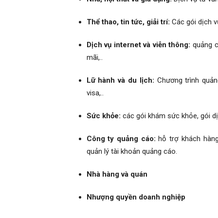
Thể thao, tin tức, giải trí:
Các gói dịch v
Dịch vụ internet và viễn thông:
quảng cá
mãi,..
Lữ hành và du lịch:
Chương trình quảng 
visa,..
Sức khỏe:
các gói khám sức khỏe, gói d
Công ty quảng cáo:
hỗ trợ khách hàng
quản lý tài khoản quảng cáo.
Nhà hàng và quán
Nhượng quyền doanh nghiệp