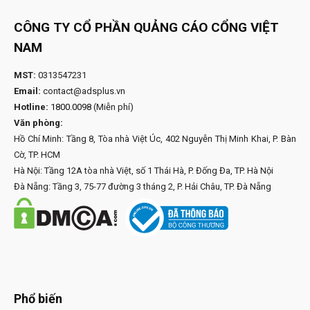
CÔNG TY CỔ PHẦN QUẢNG CÁO CỔNG VIỆT
NAM
MST:
0313547231
Email:
contact@adsplus.vn
Hotline:
1800.0098
(Miễn phí)
Văn phòng:
Hồ Chí Minh: Tầng 8, Tòa nhà Việt Úc, 402 Nguyễn Thị Minh Khai, P. Bàn
Cờ, TP. HCM
Hà Nội: Tầng 12A tòa nhà Việt, số 1 Thái Hà, P. Đống Đa, TP. Hà Nội
Đà Nẵng: Tầng 3, 75-77 đường 3 tháng 2, P. Hải Châu, TP. Đà Nẵng
Phổ biến