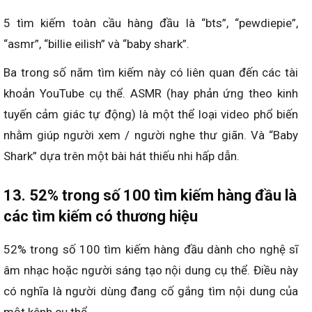
5 tìm kiếm toàn cầu hàng đầu là “bts”, “pewdiepie”,
“asmr”, “billie eilish” và “baby shark”.
Ba trong số năm tìm kiếm này có liên quan đến các tài
khoản YouTube cụ thể. ASMR (hay phản ứng theo kinh
tuyến cảm giác tự động) là một thể loại video phổ biến
nhằm giúp người xem / người nghe thư giãn. Và “Baby
Shark” dựa trên một bài hát thiếu nhi hấp dẫn.
13. 52% trong số 100 tìm kiếm hàng đầu là
các tìm kiếm có thương hiệu
52% trong số 100 tìm kiếm hàng đầu dành cho nghệ sĩ
âm nhạc hoặc người sáng tạo nội dung cụ thể. Điều này
có nghĩa là người dùng đang cố gắng tìm nội dung của