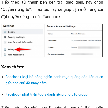
Tiếp theo, từ thanh bên bên trái giao diện, hãy chọn
“Quyền riêng tư”. Thao tác này sẽ giúp bạn mở trang cài
đặt quyền riêng tư của Facebook.
Xem thêm:
Facebook loại bỏ hàng nghìn danh mục quảng cáo liên quan
đến các chủ đề nhạy cảm
Facebook phát triển tools dành riêng cho các group
Trên ngăn bên phải của Facebook, bạn sẽ thấy phần