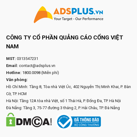
CÔNG TY CỔ PHẦN QUẢNG CÁO CỔNG VIỆT
NAM
MST:
0313547231
Email:
contact@adsplus.vn
Hotline:
1800.0098
(Miễn phí)
Văn phòng:
Hồ Chí Minh: Tầng 8, Tòa nhà Việt Úc, 402 Nguyễn Thị Minh Khai, P. Bàn
Cờ, TP. HCM
Hà Nội: Tầng 12A tòa nhà Việt, số 1 Thái Hà, P. Đống Đa, TP. Hà Nội
Đà Nẵng: Tầng 3, 75-77 đường 3 tháng 2, P. Hải Châu, TP. Đà Nẵng