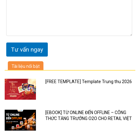
Tài liệu nổi bật
[FREE TEMPLATE] Template Trung thu 2026
[EBOOK] TỪ ONLINE ĐẾN OFFLINE – CÔNG
THỨC TĂNG TRƯỞNG O2O CHO RETAIL VIỆT