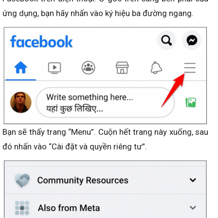
ứng dụng, bạn hãy nhấn vào ký hiệu ba đường ngang.
Bạn sẽ thấy trang “Menu”. Cuộn hết trang này xuống, sau
đó nhấn vào “Cài đặt và quyền riêng tư”.