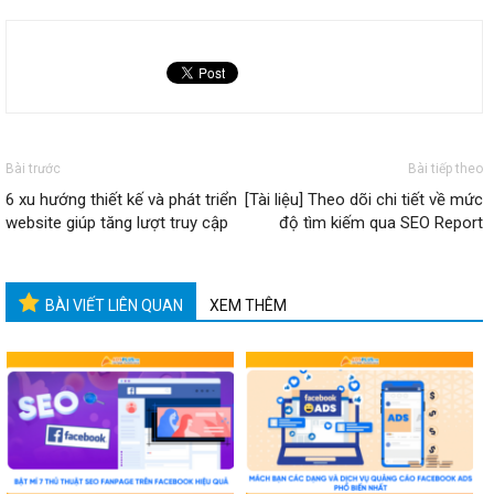
Bài trước
Bài tiếp theo
6 xu hướng thiết kế và phát triển
[Tài liệu] Theo dõi chi tiết về mức
website giúp tăng lượt truy cập
độ tìm kiếm qua SEO Report
BÀI VIẾT LIÊN QUAN
XEM THÊM