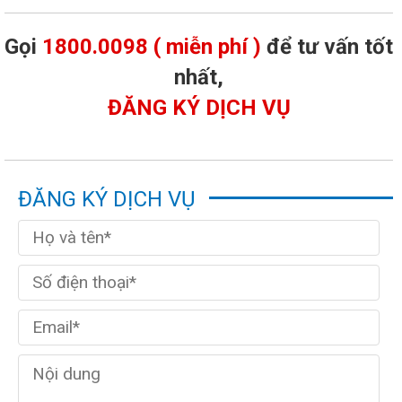
Gọi
1800.0098 ( miễn phí )
để tư vấn tốt
nhất,
ĐĂNG KÝ DỊCH VỤ
ĐĂNG KÝ DỊCH VỤ