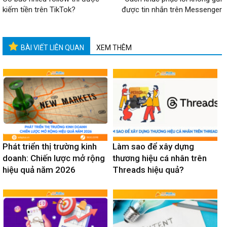
kiếm tiền trên TikTok?
được tin nhắn trên Messenger
BÀI VIẾT LIÊN QUAN
XEM THÊM
Phát triển thị trường kinh
Làm sao để xây dựng
doanh: Chiến lược mở rộng
thương hiệu cá nhân trên
hiệu quả năm 2026
Threads hiệu quả?