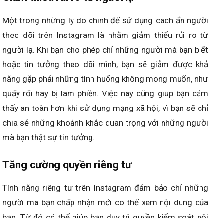
Một trong những lý do chính để sử dụng cách ẩn người
theo dõi trên Instagram là nhằm giảm thiểu rủi ro từ
người lạ. Khi bạn cho phép chỉ những người mà bạn biết
hoặc tin tưởng theo dõi mình, bạn sẽ giảm được khả
năng gặp phải những tình huống không mong muốn, như
quấy rối hay bị làm phiền. Việc này cũng giúp bạn cảm
thấy an toàn hơn khi sử dụng mạng xã hội, vì bạn sẽ chỉ
chia sẻ những khoảnh khắc quan trọng với những người
mà bạn thật sự tin tưởng.
Tăng cường quyền riêng tư
Tính năng riêng tư trên Instagram đảm bảo chỉ những
người mà bạn chấp nhận mới có thể xem nội dung của
bạn. Từ đó có thể giúp bạn duy trì quyền kiểm soát nội