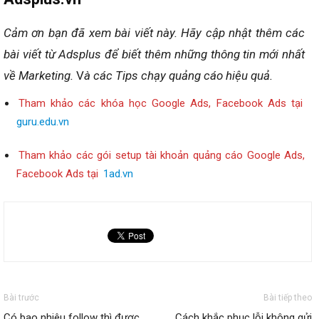
Cảm ơn bạn đã xem bài viết này.
Hãy cập nhật thêm các
bài viết từ Adsplus để biết thêm những thông tin mới nhất
về Marketing.
V
à các Tips chạy quảng cáo hiệu quả.
Tham khảo các khóa học Google Ads, Facebook Ads tại
guru.edu.vn
Tham khảo các gói setup tài khoản quảng cáo Google Ads,
Facebook Ads tại
1ad.vn
Bài trước
Bài tiếp theo
Có bao nhiêu follow thì được
Cách khắc phục lỗi không gửi