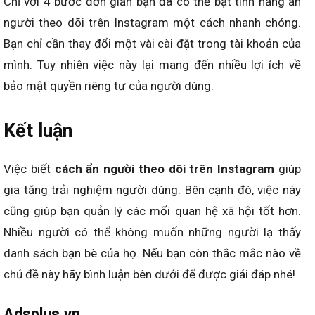
Chỉ với 4 bước đơn giản bạn đã có thể bật tính năng ẩn
người theo dõi trên Instagram một cách nhanh chóng.
Bạn chỉ cần thay đổi một vài cài đặt trong tài khoản của
mình. Tuy nhiên việc này lại mang đến nhiều lợi ích về
bảo mật quyền riêng tư của người dùng.
Kết luận
Việc biết
cách ẩn người theo dõi trên Instagram
giúp
gia tăng trải nghiệm người dùng. Bên cạnh đó, việc này
cũng giúp bạn quản lý các mối quan hệ xã hội tốt hơn.
Nhiều người có thể không muốn những người lạ thấy
danh sách bạn bè của họ. Nếu bạn còn thắc mắc nào về
chủ đề này hãy bình luận bên dưới để được giải đáp nhé!
Adsplus.vn