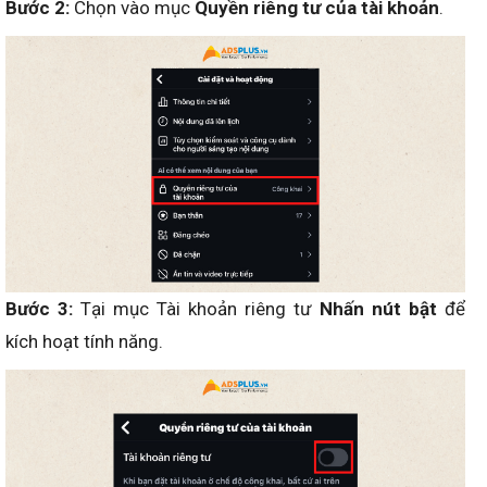
Bước 2:
Chọn vào mục
Quyền riêng tư của tài khoản
.
Bước 3:
Tại mục Tài khoản riêng tư
Nhấn nút bật
để
kích hoạt tính năng.