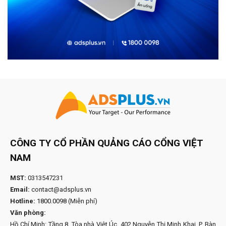
CÔNG TY CỔ PHẦN QUẢNG CÁO CỔNG VIỆT
NAM
MST:
0313547231
Email:
contact@adsplus.vn
Hotline:
1800.0098
(Miễn phí)
Văn phòng:
Hồ Chí Minh: Tầng 8, Tòa nhà Việt Úc, 402 Nguyễn Thị Minh Khai, P. Bàn