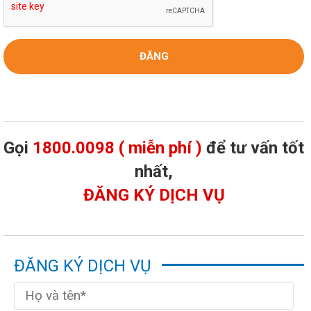
Gọi
1800.0098 ( miễn phí )
để tư vấn tốt
nhất,
ĐĂNG KÝ DỊCH VỤ
ĐĂNG KÝ DỊCH VỤ