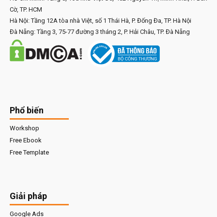
Cờ, TP. HCM
Hà Nội: Tầng 12A tòa nhà Việt, số 1 Thái Hà, P. Đống Đa, TP. Hà Nội
Đà Nẵng: Tầng 3, 75-77 đường 3 tháng 2, P. Hải Châu, TP. Đà Nẵng
Phổ biến
Workshop
Free Ebook
Free Template
Giải pháp
Google Ads