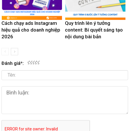
Cách chạy ads Instagram
Quy trình lên ý tưởng
hiệu quả cho doanh nghiệp
content: Bí quyết sáng tạo
2026
nội dung bài bản
Đánh giá
*
:
1
2
3
4
5