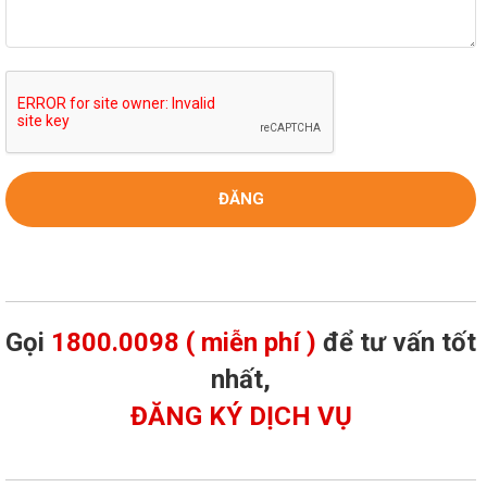
Gọi
1800.0098 ( miễn phí )
để tư vấn tốt
nhất,
ĐĂNG KÝ DỊCH VỤ