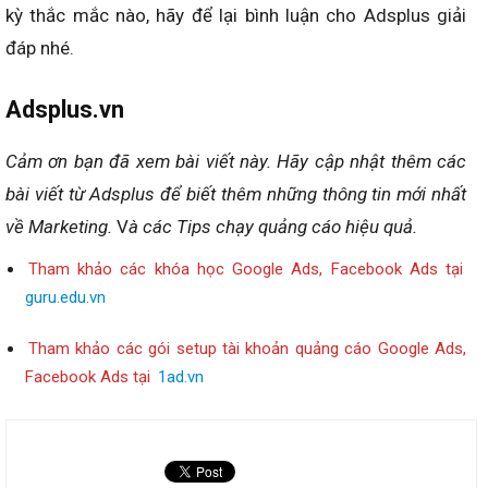
kỳ thắc mắc nào, hãy để lại bình luận cho Adsplus giải
đáp nhé.
Adsplus.vn
Cảm ơn bạn đã xem bài viết này.
Hãy cập nhật thêm các
bài viết từ Adsplus để biết thêm những thông tin mới nhất
về Marketing.
V
à các Tips chạy quảng cáo hiệu quả.
Tham khảo các khóa học Google Ads, Facebook Ads tại
guru.edu.vn
Tham khảo các gói setup tài khoản quảng cáo Google Ads,
Facebook Ads tại
1ad.vn