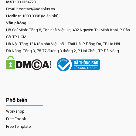
MST:
0313547231
Email:
contact@adsplus.vn
Hotline:
1800.0098
(Miễn phí)
Văn phòng:
Hồ Chí Minh: Tầng 8, Tòa nhà Việt Úc, 402 Nguyễn Thị Minh Khai, P. Bàn
Cờ, TP. HCM
Hà Nội: Tầng 12A tòa nhà Việt, số 1 Thái Hà, P. Đống Đa, TP. Hà Nội
Đà Nẵng: Tầng 3, 75-77 đường 3 tháng 2, P. Hải Châu, TP. Đà Nẵng
Phổ biến
Workshop
Free Ebook
Free Template