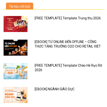
Tài liệu nổi bật
[FREE TEMPLATE] Template Trung thu 2026
[EBOOK] TỪ ONLINE ĐẾN OFFLINE – CÔNG
THỨC TĂNG TRƯỞNG O2O CHO RETAIL VIỆT
[FREE TEMPLATE] Template Chào Hè Rực Rỡ
2026
[EBOOK] NGÀNH GIÁO DỤC