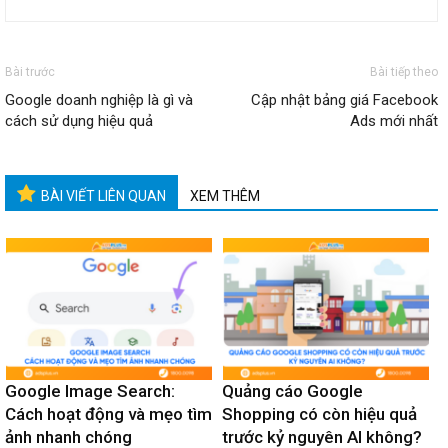
Bài trước
Bài tiếp theo
Google doanh nghiệp là gì và
Cập nhật bảng giá Facebook
cách sử dụng hiệu quả
Ads mới nhất
BÀI VIẾT LIÊN QUAN
XEM THÊM
Google Image Search:
Quảng cáo Google
Cách hoạt động và mẹo tìm
Shopping có còn hiệu quả
ảnh nhanh chóng
trước kỷ nguyên AI không?