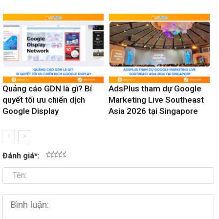
Quảng cáo GDN là gì? Bí
AdsPlus tham dự Google
quyết tối ưu chiến dịch
Marketing Live Southeast
Google Display
Asia 2026 tại Singapore
Đánh giá
*
:
1
2
3
4
5