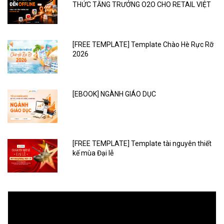
THỨC TĂNG TRƯỞNG O2O CHO RETAIL VIỆT
[FREE TEMPLATE] Template Chào Hè Rực Rỡ
2026
[EBOOK] NGÀNH GIÁO DỤC
[FREE TEMPLATE] Template tài nguyên thiết
kế mùa Đại lễ