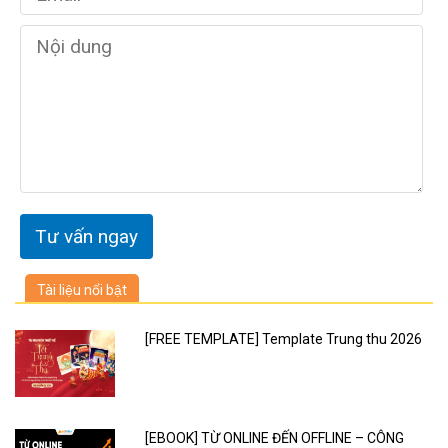
Tài liệu nổi bật
[FREE TEMPLATE] Template Trung thu 2026
[EBOOK] TỪ ONLINE ĐẾN OFFLINE – CÔNG