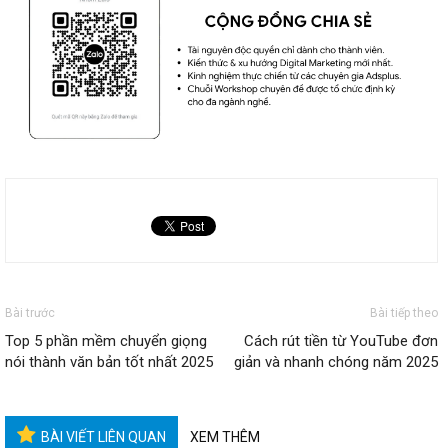
Bài trước
Bài tiếp theo
Top 5 phần mềm chuyển giọng
Cách rút tiền từ YouTube đơn
nói thành văn bản tốt nhất 2025
giản và nhanh chóng năm 2025
BÀI VIẾT LIÊN QUAN
XEM THÊM