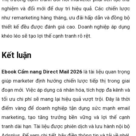
nghiệm và đổi mới để duy trì hiệu quả. Các chiến lược
như remarketing hàng tháng, ưu đãi hấp dẫn và đồng bộ
thiết kế đều được đánh giá cao. Doanh nghiệp áp dụng
khéo léo sẽ tạo lợi thế cạnh tranh rõ rệt.
Kết luận
Ebook Cẩm nang Direct Mail 2026
là tài liệu quan trọng
giúp marketer định hướng chiến lược tiếp thị trong giai
đoạn mới. Việc áp dụng cá nhân hóa, tích hợp đa kênh và
tối ưu chi phí sẽ mang lại hiệu quả vượt trội. Đây là thời
điểm vàng để doanh nghiệp tận dụng sức mạnh email
marketing, tạo tăng trưởng bền vững và lợi thế cạnh
tranh dài hạn. Tài liệu được phiên dịch và lưu hành nội bộ
Adsplus. Để xem chi tiết, hãy điền thông tin và tải về nhé!