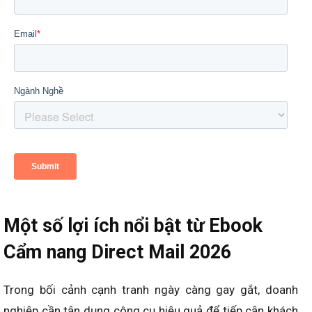
Một số lợi ích nổi bật từ Ebook
Cẩm nang Direct Mail 2026
Trong bối cảnh cạnh tranh ngày càng gay gắt, doanh
nghiệp cần tận dụng công cụ hiệu quả để tiếp cận khách