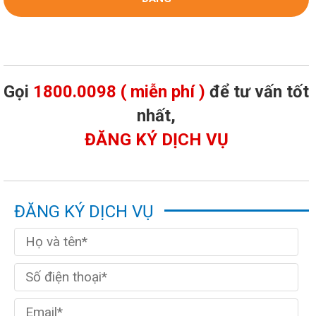
Gọi
1800.0098 ( miễn phí )
để tư vấn tốt
nhất,
ĐĂNG KÝ DỊCH VỤ
ĐĂNG KÝ DỊCH VỤ