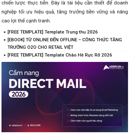
chiến lược thực tiễn. Đây là tài liệu cần thiết để doanh
nghiệp tối ưu hiệu quả, tăng trưởng bền vững và nâng
cao lợi thế cạnh tranh.
[FREE TEMPLATE] Template Trung thu 2026
[EBOOK] TỪ ONLINE ĐẾN OFFLINE – CÔNG THỨC TĂNG
TRƯỞNG O2O CHO RETAIL VIỆT
[FREE TEMPLATE] Template Chào Hè Rực Rỡ 2026