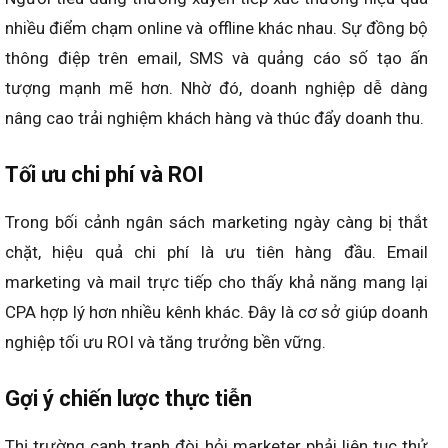
nhiều điểm chạm online và offline khác nhau. Sự đồng bộ
thông điệp trên email, SMS và quảng cáo số tạo ấn
tượng mạnh mẽ hơn. Nhờ đó, doanh nghiệp dễ dàng
nâng cao trải nghiệm khách hàng và thúc đẩy doanh thu.
Tối ưu chi phí và ROI
Trong bối cảnh ngân sách marketing ngày càng bị thắt
chặt, hiệu quả chi phí là ưu tiên hàng đầu. Email
marketing và mail trực tiếp cho thấy khả năng mang lại
CPA hợp lý hơn nhiều kênh khác. Đây là cơ sở giúp doanh
nghiệp tối ưu ROI và tăng trưởng bền vững.
Gợi ý chiến lược thực tiễn
Thị trường cạnh tranh đòi hỏi marketer phải liên tục thử