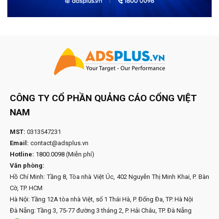
CÔNG TY CỔ PHẦN QUẢNG CÁO CỔNG VIỆT
NAM
MST:
0313547231
Email:
contact@adsplus.vn
Hotline:
1800.0098
(Miễn phí)
Văn phòng:
Hồ Chí Minh: Tầng 8, Tòa nhà Việt Úc, 402 Nguyễn Thị Minh Khai, P. Bàn
Cờ, TP. HCM
Hà Nội: Tầng 12A tòa nhà Việt, số 1 Thái Hà, P. Đống Đa, TP. Hà Nội
Đà Nẵng: Tầng 3, 75-77 đường 3 tháng 2, P. Hải Châu, TP. Đà Nẵng