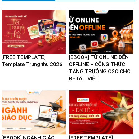
[FREE TEMPLATE]
[EBOOK] TỪ ONLINE ĐẾN
Template Trung thu 2026
OFFLINE – CÔNG THỨC
TĂNG TRƯỞNG O2O CHO
RETAIL VIỆT
[EBOOK] NGÀNH GIÁO
[FREE TEMPLATE]