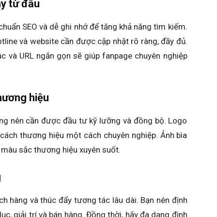
y từ đầu
 chuẩn SEO và dễ ghi nhớ để tăng khả năng tìm kiếm.
otline và website cần được cập nhật rõ ràng, đầy đủ.
xác và URL ngắn gọn sẽ giúp fanpage chuyên nghiệp
thương hiệu
ượng nên cần được đầu tư kỹ lưỡng và đồng bộ. Logo
g cách thương hiệu một cách chuyên nghiệp. Ảnh bìa
iữ màu sắc thương hiệu xuyên suốt.
g
ch hàng và thúc đẩy tương tác lâu dài. Bạn nên định
ục, giải trí và bán hàng. Đồng thời, hãy đa dạng định