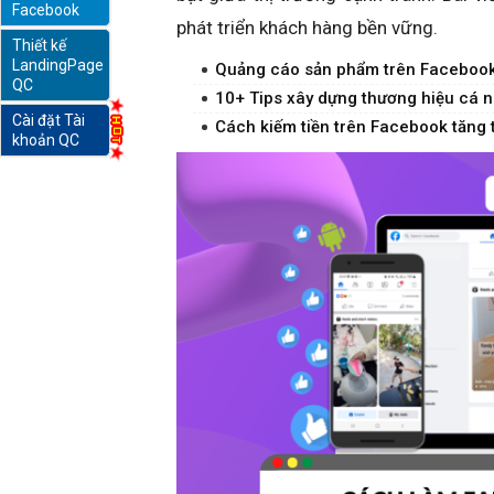
Facebook
phát triển khách hàng bền vững.
Thiết kế
online
LandingPage
Quảng cáo sản phẩm trên Facebook: B
QC
10+ Tips xây dựng thương hiệu cá n
Cài đặt Tài
Cách kiếm tiền trên Facebook tăng
khoản QC