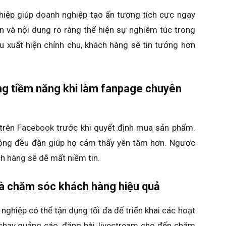
hiệp giúp doanh nghiệp tạo ấn tượng tích cực ngay
tin và nội dung rõ ràng thể hiện sự nghiêm túc trong
u xuất hiện chỉnh chu, khách hàng sẽ tin tưởng hơn
ng tiềm năng khi làm fanpage chuyên
 trên Facebook trước khi quyết định mua sản phẩm.
động đều đặn giúp họ cảm thấy yên tâm hơn. Ngược
ách hàng sẽ dễ mất niềm tin.
và chăm sóc khách hàng hiệu quả
ghiệp có thể tận dụng tối đa để triển khai các hoạt
chạy quảng cáo, đăng bài, livestream cho đến chăm