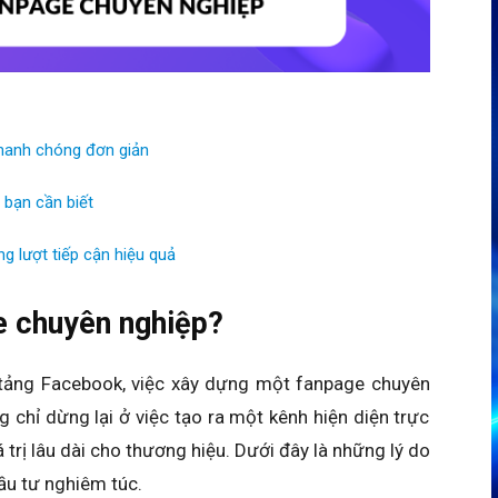
nhanh chóng đơn giản
​bạn cần biết
g lượt tiếp cận hiệu quả
e chuyên nghiệp?
 tảng Facebook, việc xây dựng một fanpage chuyên
 chỉ dừng lại ở việc tạo ra một kênh hiện diện trực
trị lâu dài cho thương hiệu. Dưới đây là những lý do
đầu tư nghiêm túc.