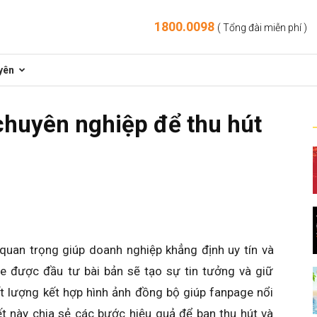
1800.0098
( Tổng đài miễn phí )
yên
chuyên nghiệp để thu hút
quan trọng giúp doanh nghiệp khẳng định uy tín và
 được đầu tư bài bản sẽ tạo sự tin tưởng và giữ
t lượng kết hợp hình ảnh đồng bộ giúp fanpage nổi
iết này chia sẻ các bước hiệu quả để bạn thu hút và