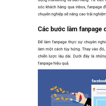
sóc khách hàng qua inbox, fanpage đ
chuyên nghiệp sẽ nâng cao trải nghiệm
Các bước làm fanpage 
Để làm fanpage thực sự chuyên nghiệ
làm một cách tùy hứng. Thay vào đó,
chiến lược lâu dài. Dưới đây là nhữn
fanpage hiệu quả.