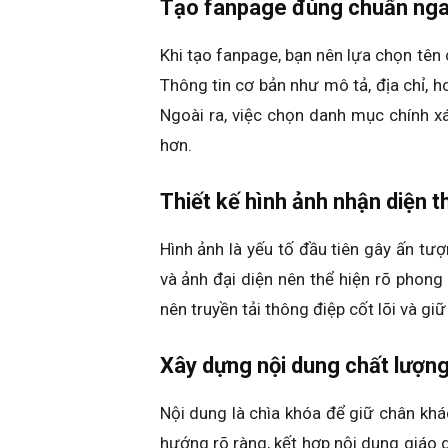
Tạo fanpage đúng chuẩn nga
Khi tạo fanpage, bạn nên lựa chọn tên
Thông tin cơ bản như mô tả, địa chỉ, h
Ngoài ra, việc chọn danh mục chính 
hơn.
Thiết kế hình ảnh nhận diện 
Hình ảnh là yếu tố đầu tiên gây ấn t
và ảnh đại diện nên thể hiện rõ phon
nên truyền tải thông điệp cốt lõi và g
Xây dựng nội dung chất lượn
Nội dung là chìa khóa để giữ chân khá
hướng rõ ràng, kết hợp nội dung giáo d