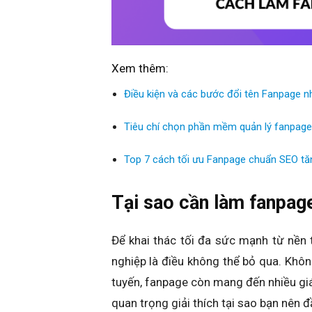
Xem thêm:
Điều kiện và các bước đổi tên Fanpage​ 
Tiêu chí chọn phần mềm quản lý fanpage 
Top 7 cách tối ưu Fanpage chuẩn SEO tăn
Tại sao cần làm fanpag
Để khai thác tối đa sức mạnh từ nền
nghiệp là điều không thể bỏ qua. Không
tuyến, fanpage còn mang đến nhiều giá 
quan trọng giải thích tại sao bạn nên 