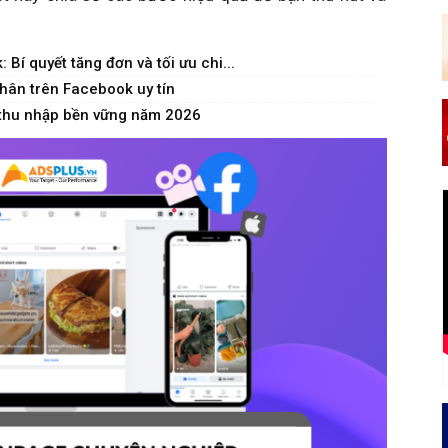
í quyết tăng đơn và tối ưu chi...
hân trên Facebook uy tín
 thu nhập bền vững năm 2026