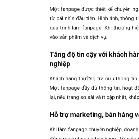
Một fanpage được thiết kế chuyên ng
từ cái nhìn đầu tiên. Hình ảnh, thông 
quá trình làm fanpage. Khi thương hiệ
vào sản phẩm và dịch vụ.
Tăng độ tin cậy với khách hà
nghiệp
Khách hàng thường tra cứu thông tin
Một fanpage đầy đủ thông tin, hoạt 
lại, nếu trang sơ sài và ít cập nhật, kh
Hỗ trợ marketing, bán hàng 
Khi làm fanpage chuyên nghiệp, doanh n
động marketing và bán hàng. Từ việc 