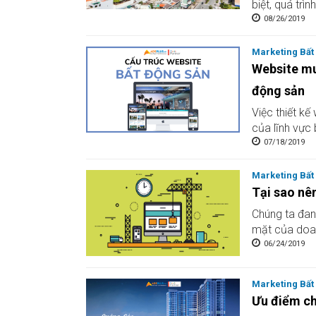
biệt, quá trình
08/26/2019
Marketing Bất
Website mu
động sản
Việc thiết k
của lĩnh vực 
07/18/2019
Marketing Bất
Tại sao nê
Chúng ta đang
mặt của doanh
06/24/2019
Marketing Bất
Ưu điểm ch