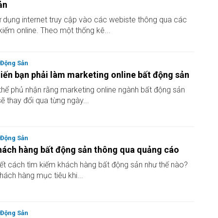
ản
 dụng internet truy cập vào các webiste thông qua các
kiếm online. Theo một thống kê...
 Động Sản
hiến bạn phải làm marketing online bất động sản
thể phủ nhận rằng marketing online ngành bất động sản
ẽ thay đổi qua từng ngày...
 Động Sản
hách hàng bất động sản thông qua quảng cáo
ết cách tìm kiếm khách hàng bất động sản như thế nào?
hách hàng mục tiêu khi...
 Động Sản