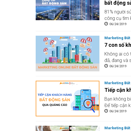
bất động s
81% người sử
công cụ tìm 
06/24/2019
Marketing Bất
7 con số k
Không ai có 
đã, đang và s
06/24/2019
Marketing Bất
Tiếp cận k
Bạn không bi
Để tiếp cận k
06/24/2019
Marketing Bất