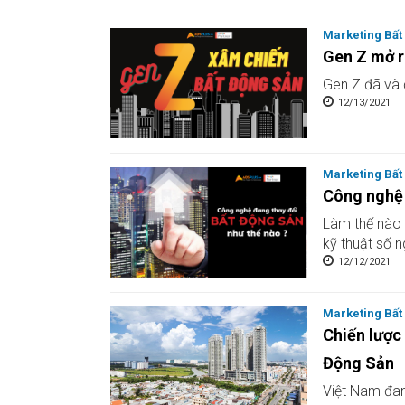
Marketing Bất
Gen Z mở r
Gen Z đã và 
12/13/2021
Marketing Bất
Công nghệ 
Làm thế nào 
kỹ thuật số n
12/12/2021
Marketing Bất
Chiến lược
Động Sản
Việt Nam đan