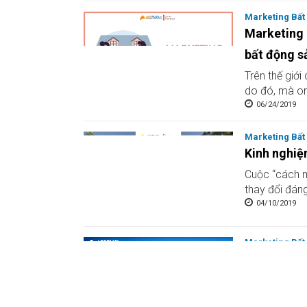
Marketing Bất
Marketing 
bất động s
Trên thế giới
do đó, mà onl
06/24/2019
Marketing Bất
Kinh nghiệ
Cuộc “cách m
thay đổi đáng
04/10/2019
Marketing Bất
Những tran
động sản m
Những trang 