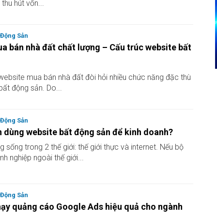
 thu hút vốn...
 Động Sản
a bán nhà đất chất lượng – Cấu trúc website bất
ế website mua bán nhà đất đòi hỏi nhiều chức năng đặc thù
bất động sản. Do...
 Động Sản
n dùng website bất động sản để kinh doanh?
 sống trong 2 thế giới: thế giới thực và internet. Nếu bộ
 nghiệp ngoài thế giới...
 Động Sản
ạy quảng cáo Google Ads hiệu quả cho ngành