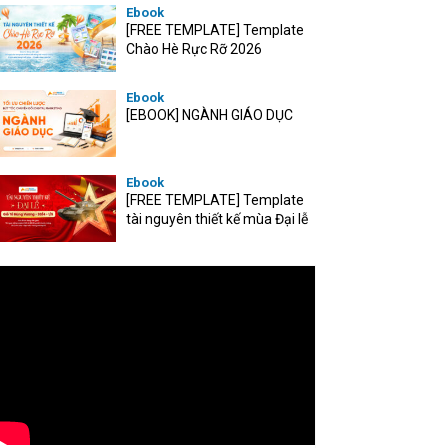
VIỆT
Ebook
[FREE TEMPLATE] Template
Chào Hè Rực Rỡ 2026
Ebook
[EBOOK] NGÀNH GIÁO DỤC
Ebook
[FREE TEMPLATE] Template
tài nguyên thiết kế mùa Đại lễ