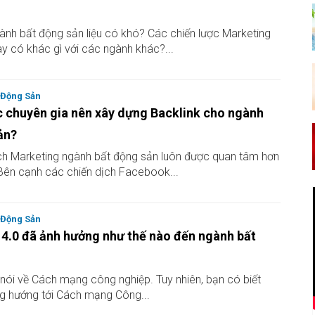
ành bất động sản liệu có khó? Các chiến lược Marketing
y có khác gì với các ngành khác?...
 Động Sản
c chuyên gia nên xây dựng Backlink cho ngành
ản?
ch Marketing ngành bất động sản luôn được quan tâm hơn
 Bên cạnh các chiến dịch Facebook...
 Động Sản
4.0 đã ảnh hưởng như thế nào đến ngành bất
nói về Cách mạng công nghiệp. Tuy nhiên, bạn có biết
g hướng tới Cách mạng Công...