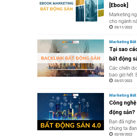
[Ebook]
online
Marketing ng
cho ngành nà
03/11/2022
Marketing Bất
Tại sao cá
bất động s
Các chiến dị
bao giờ hết.
03/07/2022
Marketing Bất
Công nghệ 
động sản?
Bạn đã nghe 
chúng ta đan
02/03/2022