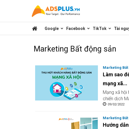
Kênh
Google
Facebook
TikTok
Tài ngu
chia
Marketing Bất động sản
sẻ
Marketing Bất
Làm sao để
kiến
mạng xã...
Mạng xã hội 
thức
chiến dịch M
09/02/2022
Marketing Bất
marketing
Hướng dẫn 