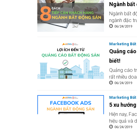
Ngành bất 
Ngành bất độ
ngành đặc tr
06/24/2019
Marketing Bất
Quảng cáo 
biết!
Quảng cáo tr
rất nhiều do
06/24/2019
Marketing Bất
5 xu hướng
Hiện nay, Fa
hiệu quả và dễ
06/24/2019