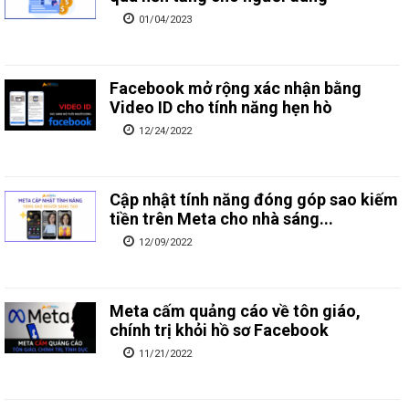
01/04/2023
Facebook mở rộng xác nhận bằng
Video ID cho tính năng hẹn hò
12/24/2022
Cập nhật tính năng đóng góp sao kiếm
tiền trên Meta cho nhà sáng...
12/09/2022
Meta cấm quảng cáo về tôn giáo,
chính trị khỏi hồ sơ Facebook
11/21/2022