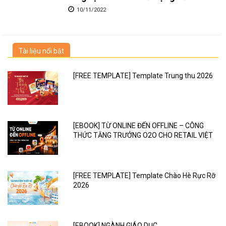
10/11/2022
Tài liệu nổi bật
[FREE TEMPLATE] Template Trung thu 2026
[EBOOK] TỪ ONLINE ĐẾN OFFLINE – CÔNG
THỨC TĂNG TRƯỞNG O2O CHO RETAIL VIỆT
[FREE TEMPLATE] Template Chào Hè Rực Rỡ
2026
[EBOOK] NGÀNH GIÁO DỤC