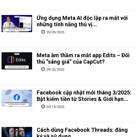
Ứng dụng Meta AI độc lập ra mắt với
những tính năng thú vị...
05/05/2025
Meta âm thầm ra mắt app Edits – Đối
thủ “sáng giá” của CapCut?
04/25/2025
Facebook cập nhật mới tháng 3/2025:
Bật kiếm tiền từ Stories & Giới hạn...
03/19/2025
Cách dùng Facebook Threads: đăng
ký và sử dụng