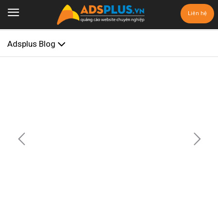
Liên hệ
Adsplus Blog