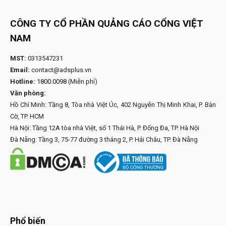
CÔNG TY CỔ PHẦN QUẢNG CÁO CỔNG VIỆT
NAM
MST:
0313547231
Email:
contact@adsplus.vn
Hotline:
1800.0098
(Miễn phí)
Văn phòng:
Hồ Chí Minh: Tầng 8, Tòa nhà Việt Úc, 402 Nguyễn Thị Minh Khai, P. Bàn
Cờ, TP. HCM
Hà Nội: Tầng 12A tòa nhà Việt, số 1 Thái Hà, P. Đống Đa, TP. Hà Nội
Đà Nẵng: Tầng 3, 75-77 đường 3 tháng 2, P. Hải Châu, TP. Đà Nẵng
Phổ biến