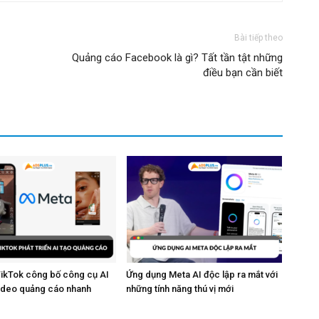
Bài tiếp theo
Quảng cáo Facebook là gì? Tất tần tật những
điều bạn cần biết
TikTok công bố công cụ AI
Ứng dụng Meta AI độc lập ra mắt với
video quảng cáo nhanh
những tính năng thú vị mới