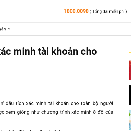
1800.0098
( Tổng đài miễn phí )
yên
xác minh tài khoản cho
g
n’ dấu tích xác minh tài khoản cho toàn bộ người
ợc xem giống như chương trình xác minh 8 đô của