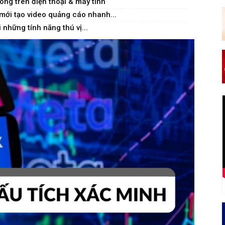
ng trên điện thoại & máy tính
mới tạo video quảng cáo nhanh...
những tính năng thú vị...