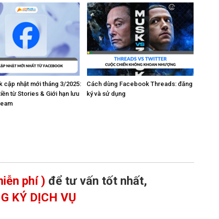
 cập nhật mới tháng 3/2025:
Cách dùng Facebook Threads: đăng
tiền từ Stories & Giới hạn lưu
ký và sử dụng
tream
iễn phí )
để tư vấn tốt nhất,
G KÝ DỊCH VỤ