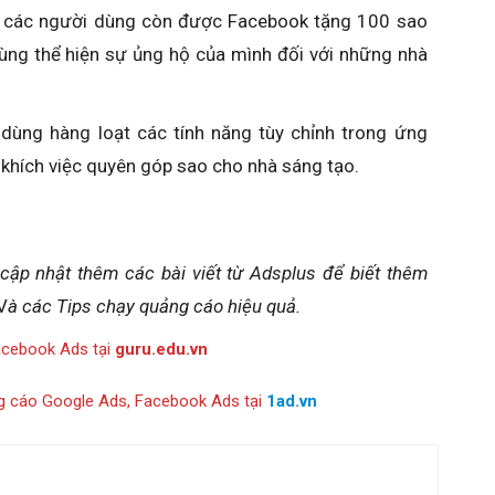
i, các người dùng còn được Facebook tặng 100 sao
ùng thể hiện sự ủng hộ của mình đối với những nhà
ùng hàng loạt các tính năng tùy chỉnh trong ứng
khích việc quyên góp sao cho nhà sáng tạo.
 cập nhật thêm các bài viết từ Adsplus để biết thêm
V
à các Tips chạy quảng cáo hiệu quả.
acebook Ads tại
guru.edu.vn
g cáo Google Ads, Facebook Ads tại
1ad.vn