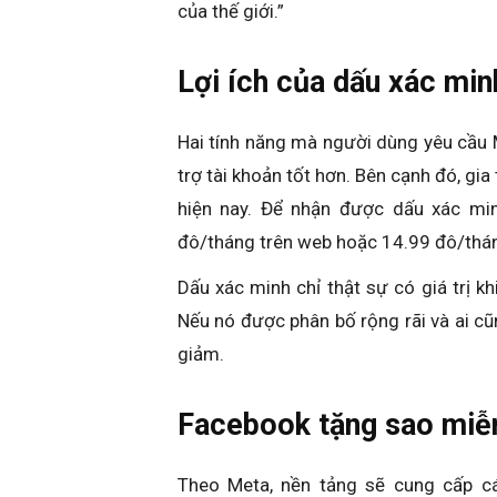
của thế giới.”
Lợi ích của dấu xác mi
Hai tính năng mà người dùng yêu cầu M
trợ tài khoản tốt hơn. Bên cạnh đó, gia
hiện nay. Để nhận được dấu xác min
đô/tháng trên web hoặc 14.99 đô/thán
Dấu xác minh chỉ thật sự có giá trị 
Nếu nó được phân bố rộng rãi và ai cũn
giảm.
Facebook tặng sao miễn
Theo Meta, nền tảng sẽ cung cấp c