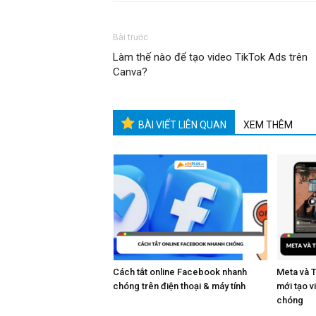
Bài trước
Làm thế nào để tạo video TikTok Ads trên
Canva?
BÀI VIẾT LIÊN QUAN
XEM THÊM
Cách tắt online Facebook nhanh
Meta và 
chóng trên điện thoại & máy tính
mới tạo 
chóng