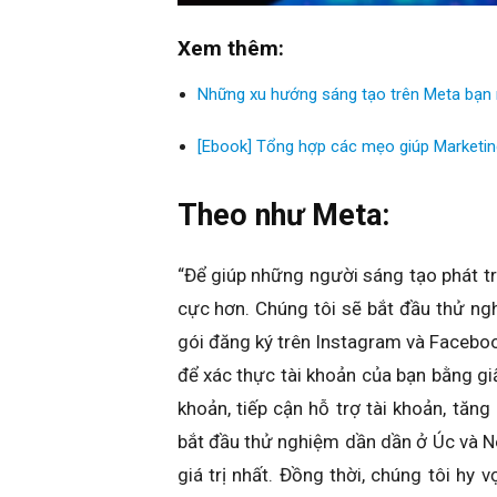
Xem thêm:
Những xu hướng sáng tạo trên Meta bạn n
[Ebook] Tổng hợp các mẹo giúp Marketin
Theo như Meta:
“Để giúp những người sáng tạo phát tr
cực hơn. Chúng tôi sẽ bắt đầu thử ngh
gói đăng ký trên Instagram và Facebo
để xác thực tài khoản của bạn bằng giấ
khoản, tiếp cận hỗ trợ tài khoản, tăng
bắt đầu thử nghiệm dần dần ở Úc và Ne
giá trị nhất. Đồng thời, chúng tôi hy