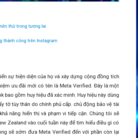
ên thử trong tương lai
g thành công trên Instagram
iển sự hiện diện của họ và xây dựng cộng đồng tích
iệm ưu đãi mới có tên là Meta Verified. Đây là một
ok bao gồm huy hiệu đã xác minh. Huy hiệu này dùng
y tờ tùy thân do chính phủ cấp. chủ động bảo vệ tài
 khả năng hiển thị và phạm vi tiếp cận. Chúng tôi sẽ
w Zealand vào cuối tuần này để tìm hiểu điều gì có
 vọng sẽ sớm đưa Meta Verified đến với phần còn lại