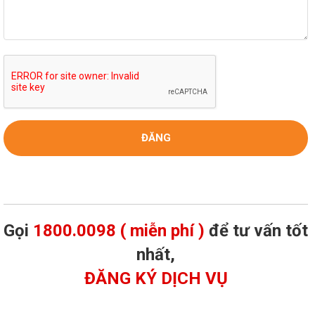
Gọi
1800.0098 ( miễn phí )
để tư vấn tốt
nhất,
ĐĂNG KÝ DỊCH VỤ