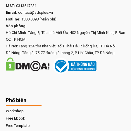
MST:
0313547231
Email:
contact@adsplus.vn
Hotline:
1800.0098
(Miễn phí)
Văn phòng:
Hồ Chí Minh: Tầng 8, Tòa nhà Việt Úc, 402 Nguyễn Thị Minh Khai, P. Bàn
Cờ, TP. HCM
Hà Nội: Tầng 12A tòa nhà Việt, số 1 Thái Hà, P. Đống Đa, TP. Hà Nội
Đà Nẵng: Tầng 3, 75-77 đường 3 tháng 2, P. Hải Châu, TP. Đà Nẵng
Phổ biến
Workshop
Free Ebook
Free Template