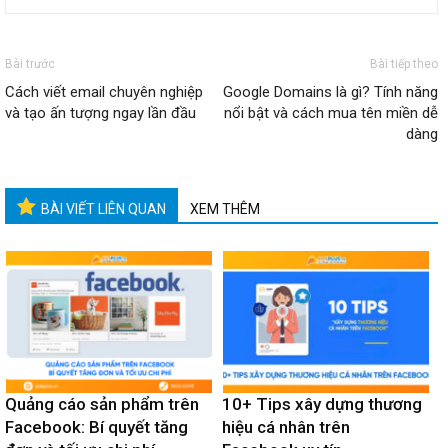
Bài trước
Bài tiếp theo
Cách viết email chuyên nghiệp
Google Domains​ là gì? Tính năng
và tạo ấn tượng ngay lần đầu
nổi bật và cách mua tên miền dễ
dàng
BÀI VIẾT LIÊN QUAN
XEM THÊM
Quảng cáo sản phẩm trên
10+ Tips xây dựng thương
Facebook: Bí quyết tăng
hiệu cá nhân trên