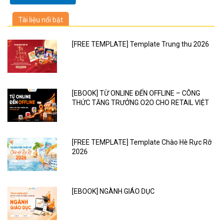
Tài liệu nổi bật
[FREE TEMPLATE] Template Trung thu 2026
[EBOOK] TỪ ONLINE ĐẾN OFFLINE – CÔNG
THỨC TĂNG TRƯỞNG O2O CHO RETAIL VIỆT
[FREE TEMPLATE] Template Chào Hè Rực Rỡ
2026
[EBOOK] NGÀNH GIÁO DỤC