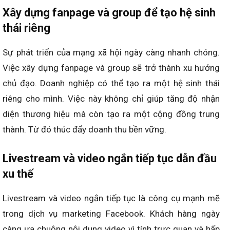
Xây dựng fanpage và group để tạo hệ sinh
thái riêng
Sự phát triển của mạng xã hội ngày càng nhanh chóng.
Việc xây dựng fanpage và group sẽ trở thành xu hướng
chủ đạo. Doanh nghiệp có thể tạo ra một hệ sinh thái
riêng cho mình. Việc này không chỉ giúp tăng độ nhận
diện thương hiệu mà còn tạo ra một cộng đồng trung
thành. Từ đó thúc đẩy doanh thu bền vững.
Livestream và video ngắn tiếp tục dẫn đầu
xu thế
Livestream và video ngắn tiếp tục là công cụ mạnh mẽ
trong dịch vụ marketing Facebook​. Khách hàng ngày
càng ưa chuộng nội dung video vì tính trực quan và hấp