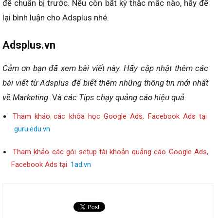
để chuẩn bị trước.
Nếu còn bất kỳ thắc mắc nào, hãy để
lại bình luận cho Adsplus nhé.
Adsplus.vn
Cảm ơn bạn đã xem bài viết này.
Hãy cập nhật thêm các
bài viết từ Adsplus để biết thêm những thông tin mới nhất
về Marketing.
V
à các Tips chạy quảng cáo hiệu quả.
Tham khảo các khóa học Google Ads, Facebook Ads tại
guru.edu.vn
Tham khảo các gói setup tài khoản quảng cáo Google Ads,
Facebook Ads tại
1ad.vn