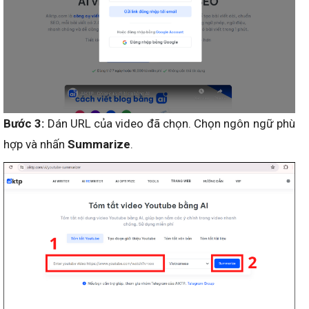
Bước 3:
Dán URL của video đã chọn. Chọn ngôn ngữ phù
hợp và nhấn
Summarize
.