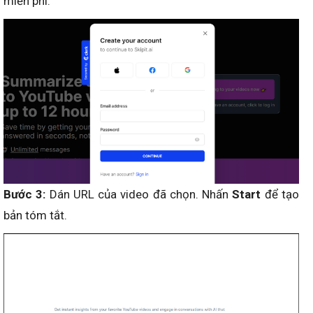
miễn phí.
Bước 3:
Dán URL của video đã chọn. Nhấn
Start
để tạo
bản tóm tắt.