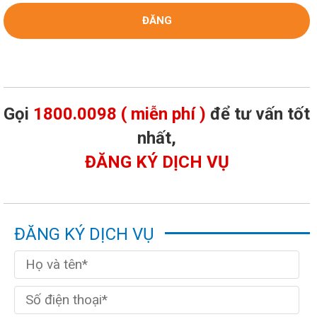
Gọi
1800.0098 ( miễn phí )
để tư vấn tốt
nhất,
ĐĂNG KÝ DỊCH VỤ
ĐĂNG KÝ DỊCH VỤ