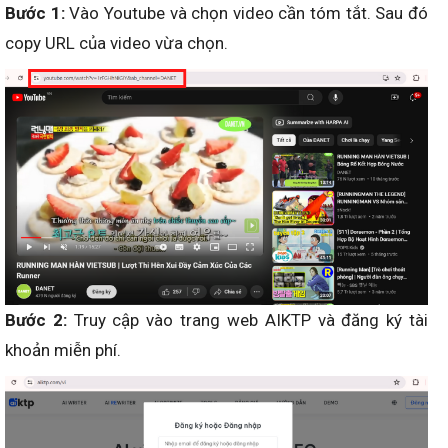
Bước 1:
Vào Youtube và chọn video cần tóm tắt. Sau đó
copy URL của video vừa chọn.
Bước 2:
Truy cập vào trang web AIKTP và đăng ký tài
khoản miễn phí.