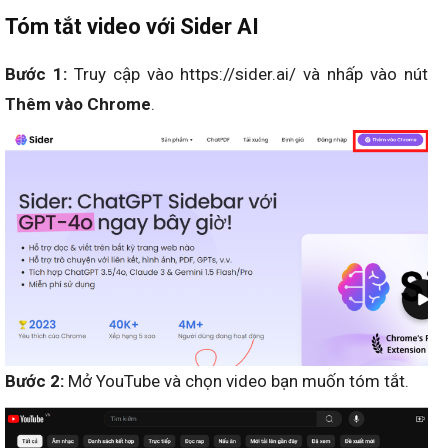
Tóm tắt video với Sider AI
Bước 1:
Truy cập vào https://sider.ai/ và nhấp vào nút
Thêm vào Chrome
.
Bước 2:
Mở YouTube và chọn video bạn muốn tóm tắt.