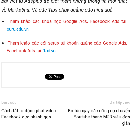
bài viết từ Adsplus để biết thêm những thông tin mới nhất
về Marketing.
V
à các Tips chạy quảng cáo hiệu quả.
Tham khảo các khóa học Google Ads, Facebook Ads tại
guru.edu.vn
Tham khảo các gói setup tài khoản quảng cáo Google Ads,
Facebook Ads tại
1ad.vn
Bài trước
Bài tiếp theo
Cách tắt tự động phát video
Bỏ túi ngay các công cụ chuyển
Facebook cực nhanh gọn
Youtube thành MP3 siêu đơn
giản