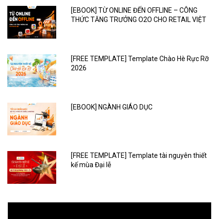
[EBOOK] TỪ ONLINE ĐẾN OFFLINE – CÔNG
THỨC TĂNG TRƯỞNG O2O CHO RETAIL VIỆT
[FREE TEMPLATE] Template Chào Hè Rực Rỡ
2026
[EBOOK] NGÀNH GIÁO DỤC
[FREE TEMPLATE] Template tài nguyên thiết
kế mùa Đại lễ