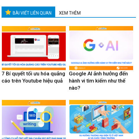
BÀI VIẾT LIÊN QUAN
XEM THÊM
7 Bí quyết tối ưu hóa quảng
Google AI ảnh hưởng đến
cáo trên Youtube hiệu quả
hành vi tìm kiếm như thế
nào?