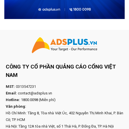
CÔNG TY CỔ PHẦN QUẢNG CÁO CỔNG VIỆT
NAM
MST:
0313547231
Email:
contact@adsplus.vn
Hotline:
1800.0098
(Miễn phí)
Văn phòng:
Hồ Chí Minh: Tầng 8, Tòa nhà Việt Úc, 402 Nguyễn Thị Minh Khai, P. Bàn
Cờ, TP. HCM
Hà Nội: Tầng 12A tòa nhà Việt, số 1 Thái Hà, P. Đống Đa, TP. Hà Nội