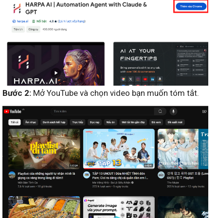
Bước 2:
Mở YouTube và chọn video bạn muốn tóm tắt.