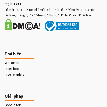
Cờ, TP. HCM
Hà Nội: Tầng 12A tòa nhà Việt, số 1 Thái Hà, P. Đống Đa, TP. Hà Nội
Đà Nẵng: Tầng 3, 75-77 đường 3 tháng 2, P. Hải Châu, TP. Đà Nẵng
Phổ biến
Workshop
Free Ebook
Free Template
Giải pháp
Google Ads