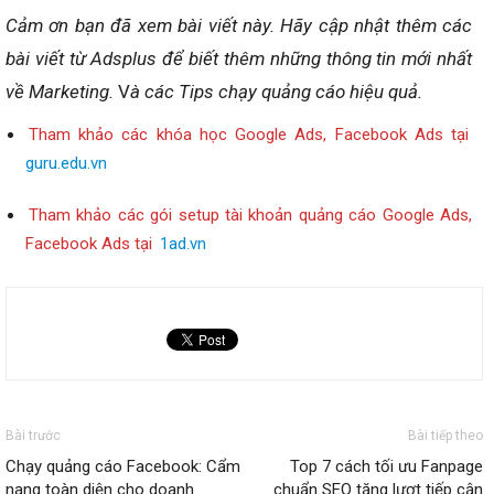
Cảm ơn bạn đã xem bài viết này.
Hãy cập nhật thêm các
bài viết từ Adsplus để biết thêm những thông tin mới nhất
về Marketing.
V
à các Tips chạy quảng cáo hiệu quả.
Tham khảo các khóa học Google Ads, Facebook Ads tại
guru.edu.vn
Tham khảo các gói setup tài khoản quảng cáo Google Ads,
Facebook Ads tại
1ad.vn
Bài trước
Bài tiếp theo
Chạy quảng cáo Facebook: Cẩm
Top 7 cách tối ưu Fanpage
nang toàn diện cho doanh
chuẩn SEO tăng lượt tiếp cận