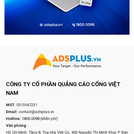
CÔNG TY CỔ PHẦN QUẢNG CÁO CỔNG VIỆT
NAM
MST:
0313547231
Email:
contact@adsplus.vn
Hotline:
1800.0098
(Miễn phí)
Văn phòng:
Hồ Chí Minh: Tầng 8, Tòa nhà Việt Úc, 402 Nguyễn Thị Minh Khai, P. Bàn