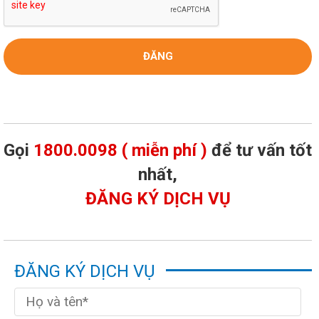
Gọi
1800.0098 ( miễn phí )
để tư vấn tốt
nhất,
ĐĂNG KÝ DỊCH VỤ
ĐĂNG KÝ DỊCH VỤ