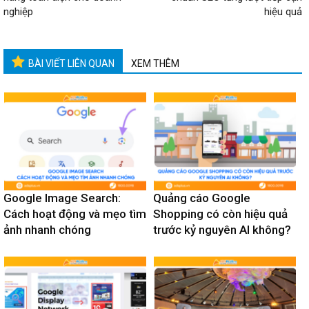
nghiệp
hiệu quả
BÀI VIẾT LIÊN QUAN
XEM THÊM
Google Image Search:
Quảng cáo Google
Cách hoạt động và mẹo tìm
Shopping có còn hiệu quả
ảnh nhanh chóng
trước kỷ nguyên AI không?