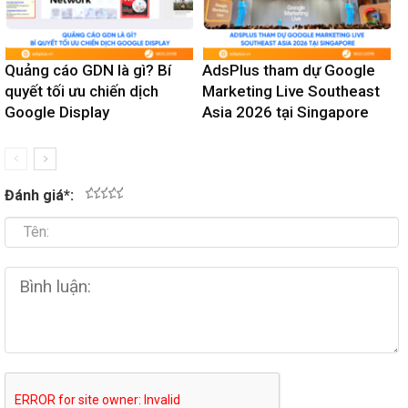
Quảng cáo GDN là gì? Bí
AdsPlus tham dự Google
quyết tối ưu chiến dịch
Marketing Live Southeast
Google Display
Asia 2026 tại Singapore
Đánh giá
*
:
1
2
3
4
5