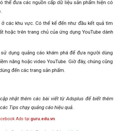
ó thể đưa các nguồn cấp dữ liệu sản phẩm hiện có
.
 ở các khu vực. Có thể kể đến như đầu kết quả tìm
ất hoặc trên trang chủ của ứng dụng YouTube dành
ể sử dụng quảng cáo khám phá để đưa người dùng
tiềm năng hoặc video YouTube. Giờ đây, chúng cũng
dùng đến các trang sản phẩm.
 cập nhật thêm các bài viết từ Adsplus để biết thêm
 các Tips chạy quảng cáo hiệu quả.
acebook Ads tại
guru.edu.vn