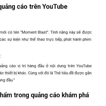
quảng cáo trên YouTube
ới có tên “Moment Blast”. Tính năng này sẽ được
các sự kiện như thể thao trực tiếp, phát hành phim
:
ng cáo vị trí hàng đầu ở nội dung trên YouTube
ác thiết bị khác. Cùng với đó là Thẻ tiêu đề được gắn
ang đầu.”
phẩm trong quảng cáo khám phá