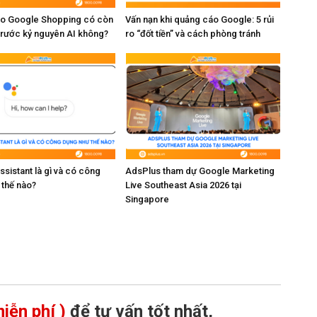
o Google Shopping có còn
Vấn nạn khi quảng cáo Google: 5 rủi
trước kỷ nguyên AI không?
ro “đốt tiền” và cách phòng tránh
sistant là gì và có công
AdsPlus tham dự Google Marketing
 thế nào?
Live Southeast Asia 2026 tại
Singapore
iễn phí )
để tư vấn tốt nhất,