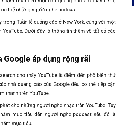
 nhắm mục tiêu mới cho quảng cáo âm thanh. Giờ
n cụ thể những người nghe podcast.
 trong Tuần lễ quảng cáo ở New York, cùng với một
n YouTube. Dưới đây là thông tin thêm về tất cả các
 Google áp dụng rộng rãi
esearch cho thấy YouTube là điểm đến phổ biến thứ
 các nhà quảng cáo của Google đều có thể tiếp cận
m thanh trên YouTube.
hát cho những người nghe nhạc trên YouTube. Tuy
 nhắm mục tiêu đến người nghe podcast nếu đó là
nhắm mục tiêu.