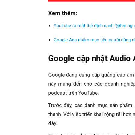
Xem thêm:
YouTube ra mắt thẻ định danh ‘@tên người
Google Ads nhắm mục tiêu người dùng n
Google cập nhật Audio 
Google đang cung cấp quảng cáo âm t
này mang đến cho các doanh nghiệp
podcast trên YouTube.
Trước đây, các danh mục sản phẩm 
thanh. Với việc triển khai rộng rãi hơ
đây.