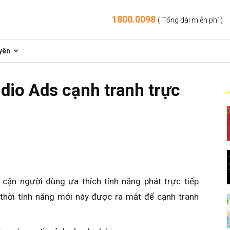
1800.0098
( Tổng đài miễn phí )
yên
io Ads cạnh tranh trực
cận người dùng ưa thích tính năng phát trực tiếp
thời tính năng mới này được ra mắt để cạnh tranh