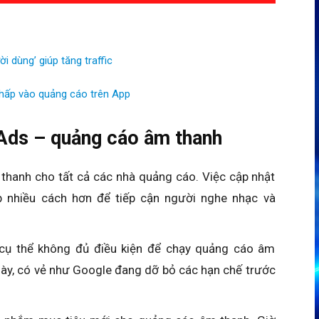
 dùng’ giúp tăng traffic
hấp vào quảng cáo trên App
Ads – quảng cáo âm thanh
hanh cho tất cả các nhà quảng cáo. Việc cập nhật
 nhiều cách hơn để tiếp cận người nghe nhạc và
cụ thể không đủ điều kiện để chạy quảng cáo âm
n này, có vẻ như Google đang dỡ bỏ các hạn chế trước