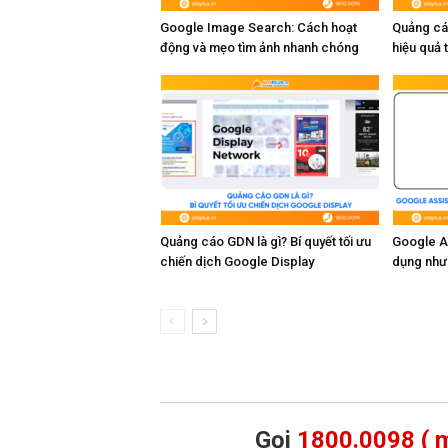
Google Image Search: Cách hoạt
Quảng cá
động và mẹo tìm ảnh nhanh chóng
hiệu quả 
Quảng cáo GDN là gì? Bí quyết tối ưu
Google As
chiến dịch Google Display
dụng như
Gọi
1800.0098 ( m