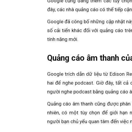
Google cũng đang thêm các tùy chọn
đây, các nhà quảng cáo có thể tiếp cậ
Google đã công bố những cập nhật này
số cải tiến khác đối với quảng cáo trê
tính năng mới.
Quảng cáo âm thanh của
Google trích dẫn dữ liệu từ Edison R
hai để nghe podcast. Giờ đây, tất cả
người nghe podcast bằng quảng cáo â
Quảng cáo âm thanh cũng được phân p
nhiên, có một tùy chọn để giới hạn
người bạn chủ yếu quan tâm đến việc 