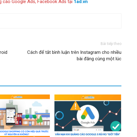
g cáo Google Ads, Facebook Ads tại
1ad.vn
Bài tiếp theo
roid
Cách để tắt bình luận trên Instagram cho nhiều
bài đăng cùng một lúc