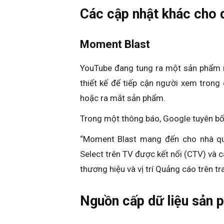
Các cập nhật khác cho 
Moment Blast
YouTube đang tung ra một sản phẩm m
thiết kế để tiếp cận người xem trong 
hoặc ra mắt sản phẩm.
Trong một thông báo, Google tuyên bố
“Moment Blast mang đến cho nhà quả
Select trên TV được kết nối (CTV) và c
thương hiệu và vị trí Quảng cáo trên tr
Nguồn cấp dữ liệu sản 