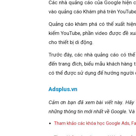
Các nhà quảng cáo của Google hiện c
vào quảng cáo Khám phá trên YouTube
Quảng cáo khám phá có thể xuất hiện
kiếm YouTube, phần video được đề xu
cho thiết bị di động.
Trước đây, các nhà quảng cáo có th
đến trang đích, biểu mẫu khách hàng 
có thể được sử dụng để hướng người 
Adsplus.vn
Cảm ơn bạn đã xem bài viết
này
. Hãy
những thông tin mới nhất về Google.
V
à
Tham khảo các khóa học Google Ads, F