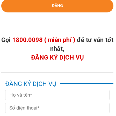
Gọi
1800.0098 ( miễn phí )
để tư vấn tốt
nhất,
ĐĂNG KÝ DỊCH VỤ
ĐĂNG KÝ DỊCH VỤ