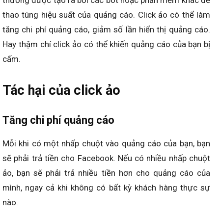
thường được tạo ra bởi các bot hoặc phần mềm khác để
thao túng hiệu suất của quảng cáo. Click ảo có thể làm
tăng chi phí quảng cáo, giảm số lần hiển thị quảng cáo.
Hay thậm chí click ảo có thể khiến quảng cáo của bạn bị
cấm.
Tác hại của click ảo
Tăng chi phí quảng cáo
Mỗi khi có một nhấp chuột vào quảng cáo của bạn, bạn
sẽ phải trả tiền cho Facebook. Nếu có nhiều nhấp chuột
ảo, bạn sẽ phải trả nhiều tiền hơn cho quảng cáo của
mình, ngay cả khi không có bất kỳ khách hàng thực sự
nào.