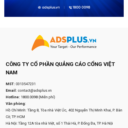
CÔNG TY CỔ PHẦN QUẢNG CÁO CỔNG VIỆT
NAM
MST:
0313547231
Email:
contact@adsplus.vn
Hotline:
1800.0098
(Miễn phí)
Văn phòng:
Hồ Chí Minh: Tầng 8, Tòa nhà Việt Úc, 402 Nguyễn Thị Minh Khai, P. Bàn
Cờ, TP. HCM
Hà Nội: Tầng 12A tòa nhà Việt, số 1 Thái Hà, P. Đống Đa, TP. Hà Nội