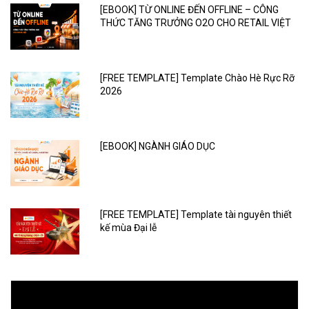
[EBOOK] TỪ ONLINE ĐẾN OFFLINE – CÔNG
THỨC TĂNG TRƯỞNG O2O CHO RETAIL VIỆT
[FREE TEMPLATE] Template Chào Hè Rực Rỡ
2026
[EBOOK] NGÀNH GIÁO DỤC
[FREE TEMPLATE] Template tài nguyên thiết
kế mùa Đại lễ