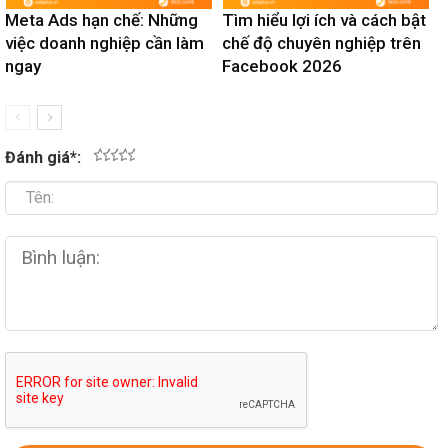
Meta Ads hạn chế: Những
Tìm hiểu lợi ích và cách bật
việc doanh nghiệp cần làm
chế độ chuyên nghiệp trên
ngay
Facebook 2026
Đánh giá
*
:
1
2
3
4
5