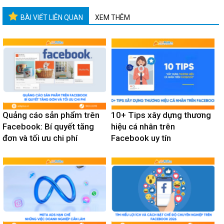
BÀI VIẾT LIÊN QUAN
XEM THÊM
Quảng cáo sản phẩm trên
10+ Tips xây dựng thương
Facebook: Bí quyết tăng
hiệu cá nhân trên
đơn và tối ưu chi phí
Facebook uy tín