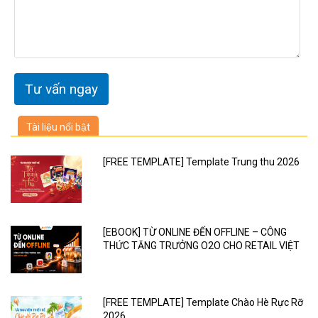
Tài liệu nổi bật
[FREE TEMPLATE] Template Trung thu 2026
[EBOOK] TỪ ONLINE ĐẾN OFFLINE – CÔNG
THỨC TĂNG TRƯỞNG O2O CHO RETAIL VIỆT
[FREE TEMPLATE] Template Chào Hè Rực Rỡ
2026