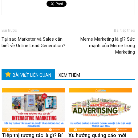
Bài trước
Bài tiếp theo
Tại sao Marketer và Sales cần
Meme Marketing là gì? Sức
biết về Online Lead Generation?
mạnh của Meme trong
Marketing
BÀI VIẾT LIÊN QUAN
XEM THÊM
Tiếp thị tương tác là gì? Bí
Xu hướng quảng cáo mới