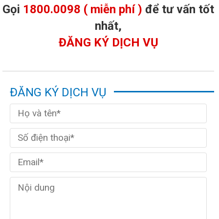
Gọi
1800.0098 ( miễn phí )
để tư vấn tốt
nhất,
ĐĂNG KÝ DỊCH VỤ
ĐĂNG KÝ DỊCH VỤ