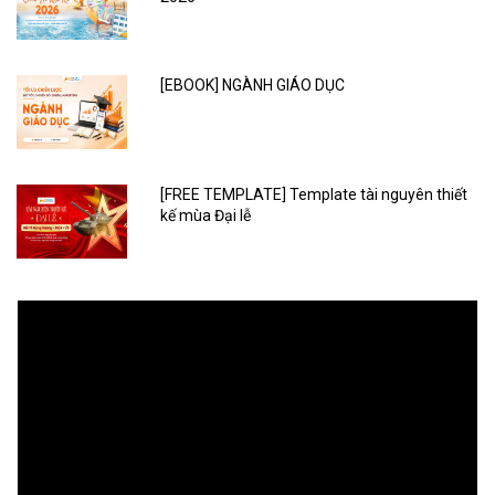
[EBOOK] NGÀNH GIÁO DỤC
[FREE TEMPLATE] Template tài nguyên thiết
kế mùa Đại lễ