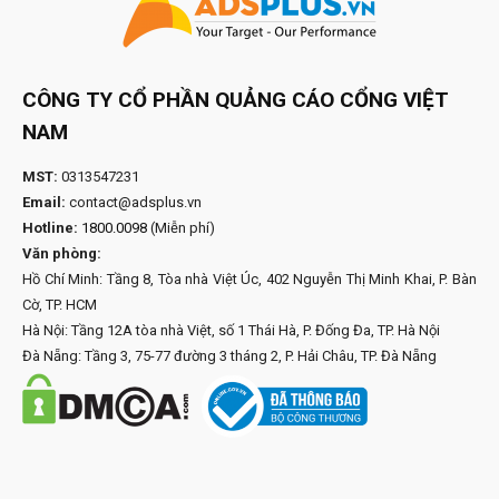
CÔNG TY CỔ PHẦN QUẢNG CÁO CỔNG VIỆT
NAM
MST:
0313547231
Email:
contact@adsplus.vn
Hotline:
1800.0098
(Miễn phí)
Văn phòng:
Hồ Chí Minh: Tầng 8, Tòa nhà Việt Úc, 402 Nguyễn Thị Minh Khai, P. Bàn
Cờ, TP. HCM
Hà Nội: Tầng 12A tòa nhà Việt, số 1 Thái Hà, P. Đống Đa, TP. Hà Nội
Đà Nẵng: Tầng 3, 75-77 đường 3 tháng 2, P. Hải Châu, TP. Đà Nẵng