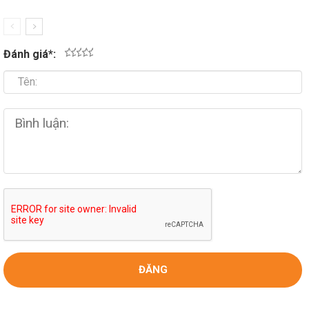
Đánh giá
*
:
1
2
3
4
5