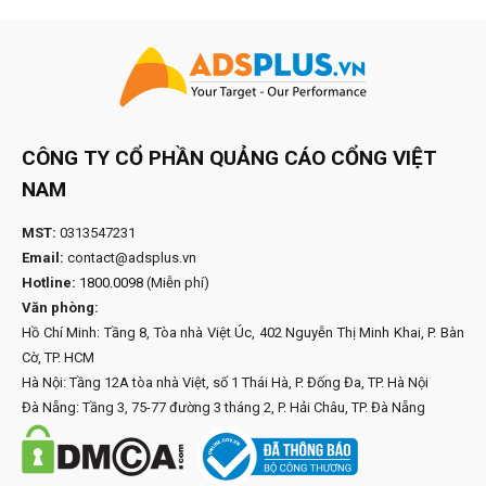
CÔNG TY CỔ PHẦN QUẢNG CÁO CỔNG VIỆT
NAM
MST:
0313547231
Email:
contact@adsplus.vn
Hotline:
1800.0098
(Miễn phí)
Văn phòng:
Hồ Chí Minh: Tầng 8, Tòa nhà Việt Úc, 402 Nguyễn Thị Minh Khai, P. Bàn
Cờ, TP. HCM
Hà Nội: Tầng 12A tòa nhà Việt, số 1 Thái Hà, P. Đống Đa, TP. Hà Nội
Đà Nẵng: Tầng 3, 75-77 đường 3 tháng 2, P. Hải Châu, TP. Đà Nẵng