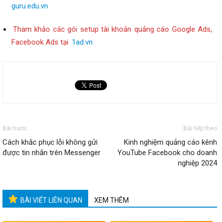
guru.edu.vn
Tham khảo các gói setup tài khoản quảng cáo Google Ads,
Facebook Ads tại
1ad.vn
Bài trước
Bài tiếp theo
Cách khắc phục lỗi không gửi
Kinh nghiệm quảng cáo kênh
được tin nhắn trên Messenger
YouTube Facebook cho doanh
nghiệp 2024
BÀI VIẾT LIÊN QUAN
XEM THÊM