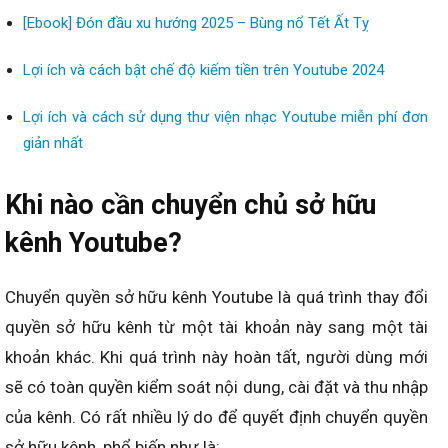
[Ebook] Đón đầu xu hướng 2025 – Bùng nổ Tết Ất Tỵ
Lợi ích và cách bật chế độ kiếm tiền trên Youtube 2024
Lợi ích và cách sử dụng thư viện nhạc Youtube miễn phí đơn
giản nhất
Khi nào cần chuyển chủ sở hữu
kênh Youtube?
Chuyển quyền sở hữu kênh Youtube là quá trình thay đổi
quyền sở hữu kênh từ một tài khoản này sang một tài
khoản khác. Khi quá trình này hoàn tất, người dùng mới
sẽ có toàn quyền kiểm soát nội dung, cài đặt và thu nhập
của kênh. Có rất nhiều lý do để quyết định chuyển quyền
sở hữu kênh, phổ biến như là: