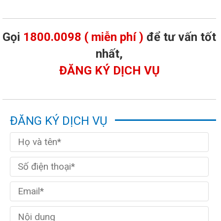
Gọi
1800.0098 ( miễn phí )
để tư vấn tốt
nhất,
ĐĂNG KÝ DỊCH VỤ
ĐĂNG KÝ DỊCH VỤ