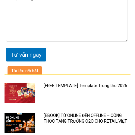
Tài liệu nổi bật
[FREE TEMPLATE] Template Trung thu 2026
[EBOOK] TỪ ONLINE ĐẾN OFFLINE – CÔNG
THỨC TĂNG TRƯỞNG O2O CHO RETAIL VIỆT