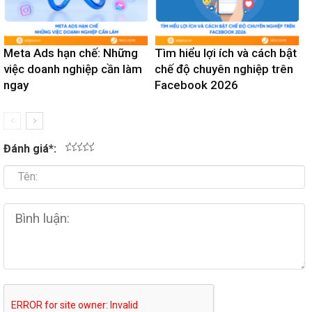
Meta Ads hạn chế: Những
Tìm hiểu lợi ích và cách bật
việc doanh nghiệp cần làm
chế độ chuyên nghiệp trên
ngay
Facebook 2026
Đánh giá
*
:
1
2
3
4
5