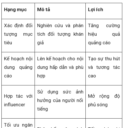
Hạng mục
Mô tả
Lợi ích
Xác định đối
Nghiên cứu và phân
Tăng cường
tượng mục
tích đối tượng khán
hiệu quả
tiêu
giả
quảng cáo
Kế hoạch nội
Lên kế hoạch cho nội
Tạo sự thu hút
dung quảng
dung hấp dẫn và phù
và tương tác
cáo
hợp
cao
Sử dụng sức ảnh
Hợp tác với
Mở rộng độ
hưởng của người nổi
influencer
phủ sóng
tiếng
Tối ưu ngân