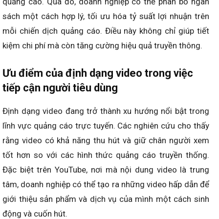
quảng cáo. Qua đó, doanh nghiệp có thể phân bổ ngân
sách một cách hợp lý, tối ưu hóa tỷ suất lợi nhuận trên
mỗi chiến dịch quảng cáo. Điều này không chỉ giúp tiết
kiệm chi phí mà còn tăng cường hiệu quả truyền thông.
Ưu điểm của định dạng video trong việc
tiếp cận người tiêu dùng
Định dạng video đang trở thành xu hướng nổi bật trong
lĩnh vực quảng cáo trực tuyến. Các nghiên cứu cho thấy
rằng video có khả năng thu hút và giữ chân người xem
tốt hơn so với các hình thức quảng cáo truyền thống.
Đặc biệt trên YouTube, nơi mà nội dung video là trung
tâm, doanh nghiệp có thể tạo ra những video hấp dẫn để
giới thiệu sản phẩm và dịch vụ của mình một cách sinh
động và cuốn hút.