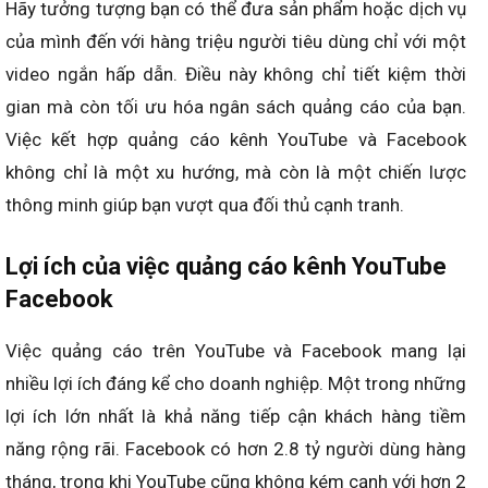
Hãy tưởng tượng bạn có thể đưa sản phẩm hoặc dịch vụ
của mình đến với hàng triệu người tiêu dùng chỉ với một
video ngắn hấp dẫn. Điều này không chỉ tiết kiệm thời
gian mà còn tối ưu hóa ngân sách quảng cáo của bạn.
Việc kết hợp quảng cáo kênh YouTube và Facebook
không chỉ là một xu hướng, mà còn là một chiến lược
thông minh giúp bạn vượt qua đối thủ cạnh tranh.
Lợi ích của việc quảng cáo kênh YouTube
Facebook
Việc quảng cáo trên YouTube và Facebook mang lại
nhiều lợi ích đáng kể cho doanh nghiệp. Một trong những
lợi ích lớn nhất là khả năng tiếp cận khách hàng tiềm
năng rộng rãi. Facebook có hơn 2.8 tỷ người dùng hàng
tháng, trong khi YouTube cũng không kém cạnh với hơn 2