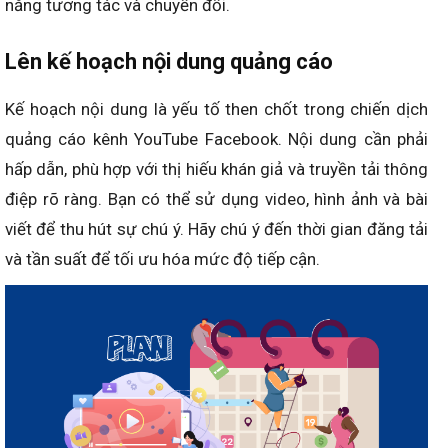
năng tương tác và chuyển đổi.
Lên kế hoạch nội dung quảng cáo
Kế hoạch nội dung là yếu tố then chốt trong chiến dịch
quảng cáo kênh YouTube Facebook. Nội dung cần phải
hấp dẫn, phù hợp với thị hiếu khán giả và truyền tải thông
điệp rõ ràng. Bạn có thể sử dụng video, hình ảnh và bài
viết để thu hút sự chú ý. Hãy chú ý đến thời gian đăng tải
và tần suất để tối ưu hóa mức độ tiếp cận.