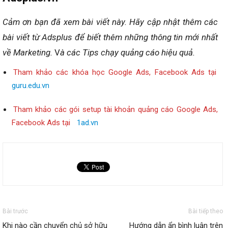
Cảm ơn bạn đã xem bài viết này.
Hãy cập nhật thêm các
bài viết từ Adsplus để biết thêm những thông tin mới nhất
về Marketing.
V
à các Tips chạy quảng cáo hiệu quả.
Tham khảo các khóa học Google Ads, Facebook Ads tại
guru.edu.vn
Tham khảo các gói setup tài khoản quảng cáo Google Ads,
Facebook Ads tại
1ad.vn
Bài trước
Bài tiếp theo
Khi nào cần chuyển chủ sở hữu
Hướng dẫn ẩn bình luận trên