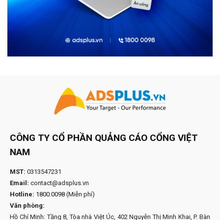
CÔNG TY CỔ PHẦN QUẢNG CÁO CỔNG VIỆT
NAM
MST:
0313547231
Email:
contact@adsplus.vn
Hotline:
1800.0098
(Miễn phí)
Văn phòng:
Hồ Chí Minh: Tầng 8, Tòa nhà Việt Úc, 402 Nguyễn Thị Minh Khai, P. Bàn