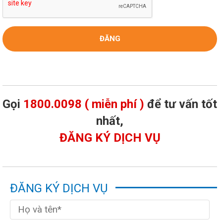
Gọi
1800.0098 ( miễn phí )
để tư vấn tốt
nhất,
ĐĂNG KÝ DỊCH VỤ
ĐĂNG KÝ DỊCH VỤ