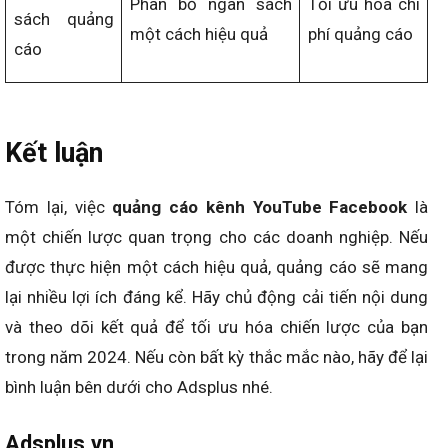
Phân bổ ngân sách
Tối ưu hóa chi
sách quảng
một cách hiệu quả
phí quảng cáo
cáo
Kết luận
Tóm lại, việc
quảng cáo kênh YouTube Facebook
là
một chiến lược quan trọng cho các doanh nghiệp. Nếu
được thực hiện một cách hiệu quả, quảng cáo sẽ mang
lại nhiều lợi ích đáng kể. Hãy chủ động cải tiến nội dung
và theo dõi kết quả để tối ưu hóa chiến lược của bạn
trong năm 2024. Nếu còn bất kỳ thắc mắc nào, hãy để lại
bình luận bên dưới cho Adsplus nhé.
Adsplus.vn