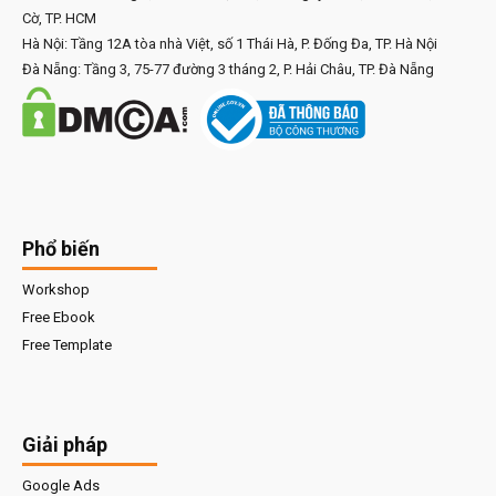
Cờ, TP. HCM
Hà Nội: Tầng 12A tòa nhà Việt, số 1 Thái Hà, P. Đống Đa, TP. Hà Nội
Đà Nẵng: Tầng 3, 75-77 đường 3 tháng 2, P. Hải Châu, TP. Đà Nẵng
Phổ biến
Workshop
Free Ebook
Free Template
Giải pháp
Google Ads