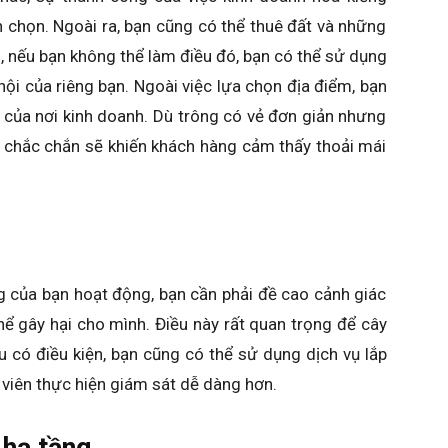
 chọn. Ngoài ra, bạn cũng có thể thuê đất và những
ên, nếu bạn không thể làm điều đó, bạn có thể sử dụng
ội của riêng bạn. Ngoài việc lựa chọn địa điểm, bạn
 của nơi kinh doanh. Dù trông có vẻ đơn giản nhưng
 chắc chắn sẽ khiến khách hàng cảm thấy thoải mái
g của bạn hoạt động, bạn cần phải đề cao cảnh giác
ể gây hại cho mình. Điều này rất quan trọng để cây
 có điều kiện, bạn cũng có thể sử dụng dịch vụ lắp
 viên thực hiện giám sát dễ dàng hơn.
 hạ tầng