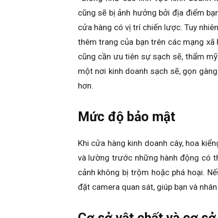
cũng sẽ bị ảnh hưởng bởi địa điểm bạn
cửa hàng có vị trí chiến lược. Tuy nhi
thêm trang của bạn trên các mạng xã h
cũng cần ưu tiên sự sạch sẽ, thẩm mỹ
một nơi kinh doanh sạch sẽ, gọn gàng
hơn.
Mức độ bảo mật
Khi cửa hàng kinh doanh cây, hoa kiển
và lường trước những hành động có th
cảnh không bị trộm hoặc phá hoại. Nếu
đặt camera quan sát, giúp bạn và nhân
Cơ sở vật chất và cơ sở