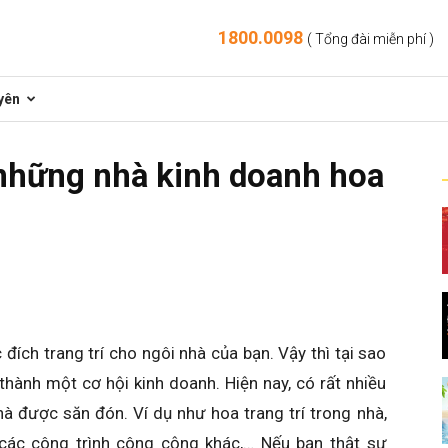
1800.0098
( Tổng đài miễn phí )
yên
những nhà kinh doanh hoa
 đích trang trí cho ngôi nhà của bạn. Vậy thì tại sao
hành một cơ hội kinh doanh. Hiện nay, có rất nhiều
nhà được săn đón. Ví dụ như hoa trang trí trong nhà,
i các công trình công cộng khác,… Nếu bạn thật sự