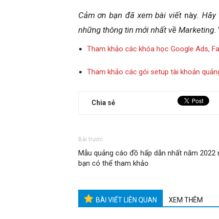
Cảm ơn bạn đã xem bài viết
này
. Hãy
những thông tin mới nhất về Marketing
.
Tham khảo các khóa học Google Ads, F
Tham khảo các gói setup tài khoản quản
Chia sẻ
Bài trước
Mẫu quảng cáo đồ hấp dẫn nhất năm 2022
bạn có thể tham khảo
BÀI VIẾT LIÊN QUAN
XEM THÊM