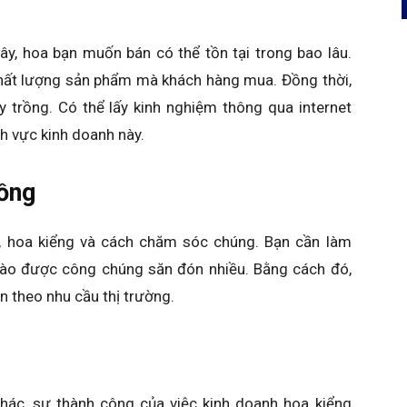
cây, hoa bạn muốn bán có thể tồn tại trong bao lâu.
hất lượng sản phẩm mà khách hàng mua. Đồng thời,
 trồng. Có thể lấy kinh nghiệm thông qua internet
h vực kinh doanh này.
rồng
y, hoa kiểng và cách chăm sóc chúng. Bạn cần làm
 nào được công chúng săn đón nhiều. Bằng cách đó,
n theo nhu cầu thị trường.
hác, sự thành công của việc kinh doanh hoa kiểng