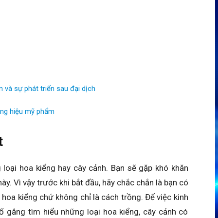
và sự phát triển sau đại dịch
ơng hiệu mỹ phẩm
t
 loại hoa kiểng hay cây cảnh. Bạn sẽ gặp khó khăn
này. Vì vậy trước khi bắt đầu, hãy chắc chắn là bạn có
 hoa kiểng chứ không chỉ là cách trồng. Để việc kinh
ố gắng tìm hiểu những loại hoa kiểng, cây cảnh có