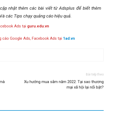
 cập nhật thêm các bài viết từ Adsplus để biết thêm
 V
à các Tips chạy quảng cáo hiệu quả.
acebook Ads tại
guru.edu.vn
g cáo Google Ads, Facebook Ads tại
1ad.vn
Bài tiếp theo
 mà
Xu hướng mua sắm năm 2022: Tại sao thương
mại xã hội lại nổi bật?