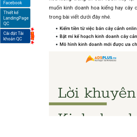
Facebook
muốn kinh doanh hoa kiểng hay cây c
Thiết kế
online
trong bài viết dưới đây nhé.
LandingPage
QC
Kiếm tiền từ việc bán cây cảnh onli
Cài đặt Tài
Bật mí kế hoạch kinh doanh cây cả
khoản QC
Mô hình kinh doanh mới được ưa c