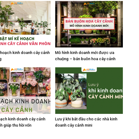
ế hoạch kinh doanh cây cảnh
Mô hình kinh doanh mới được ưa
g
chuộng – bán buôn hoa cây cảnh
oạch kinh doanh cây cảnh
Lưu ý khi bắt đầu cho các nhà kinh
h giúp thu hồi vốn
doanh cây cảnh mini