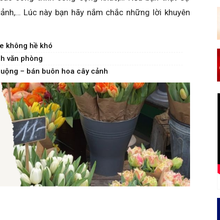
ảnh,… Lúc này bạn hãy nắm chắc những lời khuyên
ne không hề khó
nh văn phòng
huộng – bán buôn hoa cây cảnh