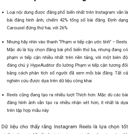
Loại nội dung được đăng phổ biến nhất trên Instagram vẫn là
bài đăng hình ảnh, chiếm 42% tổng số bài đăng. Định dạng
Carousel đứng thứ hai, với 26%
Nhưng hãy nhìn vào thanh “Phạm vi tiếp cận ước tính” – Reels.
Mặc dù là tùy chọn đăng bài phổ biến thứ ba, nhưng đang có
phạm vi tiếp cận nhiều nhất trên nền tảng, với một biên độ
đáng chú ý. HypeAuditor đo lường Phạm vi tiếp cận tương đối
bằng cách phân tích số người đã xem mỗi bài đăng. Tất cả
nghiên cứu được dựa trên dữ liệu công khai
Reels cũng đang tạo ra nhiều lượt Thích hơn. Mặc dù các bài
đăng hình ảnh vẫn tạo ra nhiều nhận xét hơn, ít nhất là dựa
trên tập hợp mẫu này
Dữ liệu cho thấy rằng Instagram Reels là lựa chọn tốt