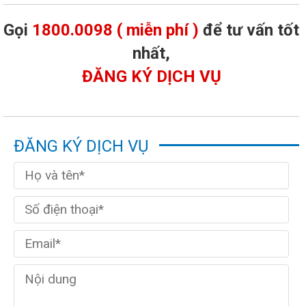
Gọi
1800.0098 ( miễn phí )
để tư vấn tốt
nhất,
ĐĂNG KÝ DỊCH VỤ
ĐĂNG KÝ DỊCH VỤ