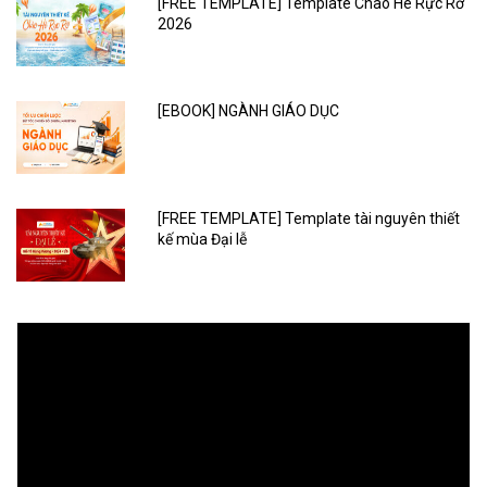
[FREE TEMPLATE] Template Chào Hè Rực Rỡ
2026
[EBOOK] NGÀNH GIÁO DỤC
[FREE TEMPLATE] Template tài nguyên thiết
kế mùa Đại lễ