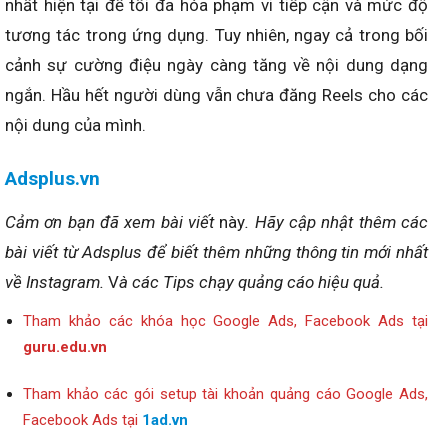
nhất hiện tại để tối đa hóa phạm vi tiếp cận và mức độ
tương tác trong ứng dụng. Tuy nhiên, ngay cả trong bối
cảnh sự cường điệu ngày càng tăng về nội dung dạng
ngắn. Hầu hết người dùng vẫn chưa đăng Reels cho các
nội dung của mình.
Adsplus.vn
Cảm ơn bạn đã xem bài viết
này
. Hãy cập nhật thêm các
bài viết từ Adsplus để biết thêm những thông tin mới nhất
về Instagram.
V
à các Tips chạy quảng cáo hiệu quả.
Tham khảo các khóa học Google Ads, Facebook Ads tại
guru.edu.vn
Tham khảo các gói setup tài khoản quảng cáo Google Ads,
Facebook Ads tại
1ad.vn