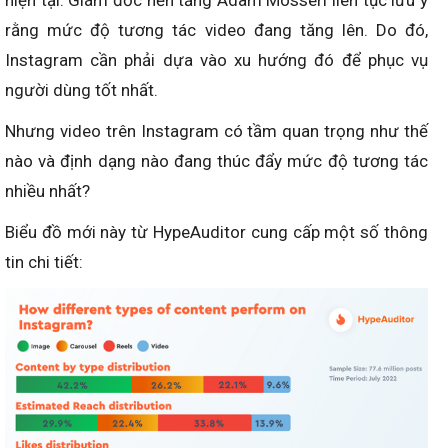
hiện tại. Giám đốc nền tảng Adam Mosseri liên tục lưu ý
rằng mức độ tương tác video đang tăng lên. Do đó,
Instagram cần phải dựa vào xu hướng đó để phục vụ
người dùng tốt nhất.
Nhưng video trên Instagram có tầm quan trọng như thế
nào và định dạng nào đang thúc đẩy mức độ tương tác
nhiều nhất?
Biểu đồ mới này từ HypeAuditor cung cấp một số thông
tin chi tiết: