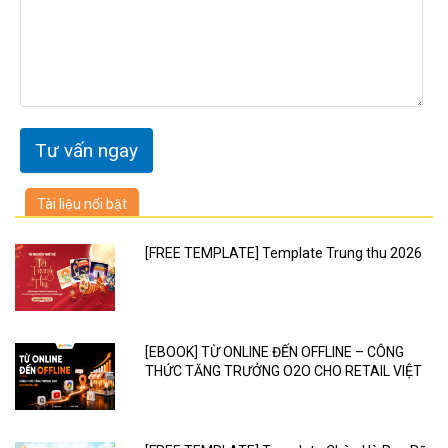
Tài liệu nổi bật
[FREE TEMPLATE] Template Trung thu 2026
[EBOOK] TỪ ONLINE ĐẾN OFFLINE – CÔNG
THỨC TĂNG TRƯỞNG O2O CHO RETAIL VIỆT