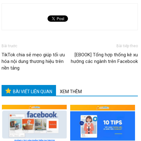
Bài trước
Bài tiếp theo
TikTok chia sẻ mẹo giúp tối ưu
[EBOOK] Tổng hợp thống kê xu
hóa nội dung thương hiệu trên
hướng các ngành trên Facebook
nền tảng
BÀI VIẾT LIÊN QUAN
XEM THÊM