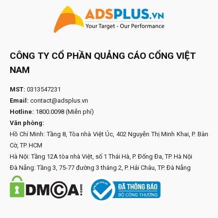
CÔNG TY CỔ PHẦN QUẢNG CÁO CỔNG VIỆT
NAM
MST:
0313547231
Email:
contact@adsplus.vn
Hotline:
1800.0098
(Miễn phí)
Văn phòng:
Hồ Chí Minh: Tầng 8, Tòa nhà Việt Úc, 402 Nguyễn Thị Minh Khai, P. Bàn
Cờ, TP. HCM
Hà Nội: Tầng 12A tòa nhà Việt, số 1 Thái Hà, P. Đống Đa, TP. Hà Nội
Đà Nẵng: Tầng 3, 75-77 đường 3 tháng 2, P. Hải Châu, TP. Đà Nẵng