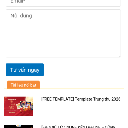
Tài liệu nổi bật
[FREE TEMPLATE] Template Trung thu 2026
[EBOOK] TỪ ONLINE ĐẾN OFFLINE – CÔNG