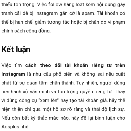
thiếu tôn trọng. Việc follow hàng loạt kèm nội dung gây
tranh cãi dễ bị Instagram gắn cờ là spam. Tài khoản có
thể bị hạn chế, giảm tương tác hoặc bị chặn do vi phạm
chính sách cộng đồng.
Kết luận
Việc tìm
cách theo dõi tài khoản riêng tư trên
Instagram
là nhu cầu phổ biến và không sai nếu xuất
phát từ sự quan tâm chân thành. Tuy nhiên, người dùng
nên hành xử văn minh và tôn trọng quyền riêng tư. Thay
vì dùng công cụ “xem lén” hay tạo tài khoản giả, hãy thể
hiện thiện chí qua một hồ sơ rõ ràng và thái độ lịch sự.
Nếu còn bất kỳ thắc mắc nào, hãy để lại bình luận cho
Adsplus nhé.