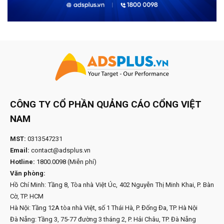
CÔNG TY CỔ PHẦN QUẢNG CÁO CỔNG VIỆT
NAM
MST:
0313547231
Email:
contact@adsplus.vn
Hotline:
1800.0098
(Miễn phí)
Văn phòng:
Hồ Chí Minh: Tầng 8, Tòa nhà Việt Úc, 402 Nguyễn Thị Minh Khai, P. Bàn
Cờ, TP. HCM
Hà Nội: Tầng 12A tòa nhà Việt, số 1 Thái Hà, P. Đống Đa, TP. Hà Nội
Đà Nẵng: Tầng 3, 75-77 đường 3 tháng 2, P. Hải Châu, TP. Đà Nẵng