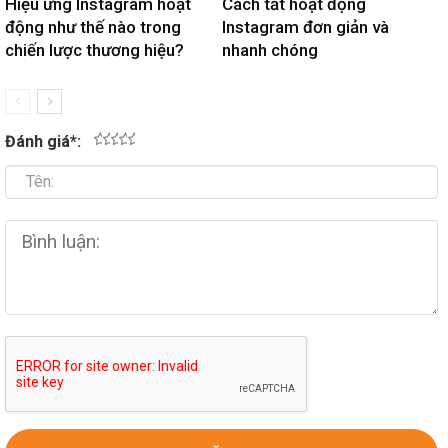
Hiệu ứng Instagram hoạt
Cách tắt hoạt động
động như thế nào trong
Instagram đơn giản và
chiến lược thương hiệu?
nhanh chóng
Đánh giá
*
:
1
2
3
4
5