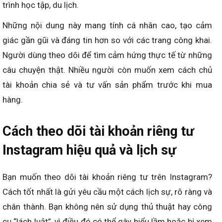
trình học tập, du lịch.
Những nội dung này mang tính cá nhân cao, tạo cảm
giác gần gũi và đáng tin hơn so với các trang công khai.
Người dùng theo dõi để tìm cảm hứng thực tế từ những
câu chuyện thật. Nhiều người còn muốn xem cách chủ
tài khoản chia sẻ và tư vấn sản phẩm trước khi mua
hàng.
Cách theo dõi tài khoản riêng tư
Instagram hiệu quả và lịch sự
Bạn muốn theo dõi tài khoản riêng tư trên Instagram?
Cách tốt nhất là gửi yêu cầu một cách lịch sự, rõ ràng và
chân thành. Bạn không nên sử dụng thủ thuật hay công
cụ “lách luật”, vì điều đó có thể gây hiểu lầm hoặc bị xem