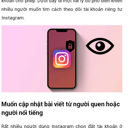
khoản cho phép. Dưới đây là một vài lý do phổ biến khiến
nhiều người muốn tìm cách theo dõi tài khoản riêng tư
Instagram.
Muốn cập nhật bài viết từ người quen hoặc
người nổi tiếng
Rất nhiều người dùng Instagram chọn đặt tài khoản ở