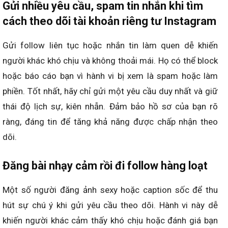
Gửi nhiều yêu cầu, spam tin nhắn khi tìm
cách theo dõi tài khoản riêng tư Instagram
Gửi follow liên tục hoặc nhắn tin làm quen dễ khiến
người khác khó chịu và không thoải mái. Họ có thể block
hoặc báo cáo bạn vì hành vi bị xem là spam hoặc làm
phiền. Tốt nhất, hãy chỉ gửi một yêu cầu duy nhất và giữ
thái độ lịch sự, kiên nhẫn. Đảm bảo hồ sơ của bạn rõ
ràng, đáng tin để tăng khả năng được chấp nhận theo
dõi.
Đăng bài nhạy cảm rồi đi follow hàng loạt
Một số người đăng ảnh sexy hoặc caption sốc để thu
hút sự chú ý khi gửi yêu cầu theo dõi. Hành vi này dễ
khiến người khác cảm thấy khó chịu hoặc đánh giá bạn