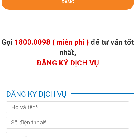
Gọi
1800.0098 ( miễn phí )
để tư vấn tốt
nhất,
ĐĂNG KÝ DỊCH VỤ
ĐĂNG KÝ DỊCH VỤ