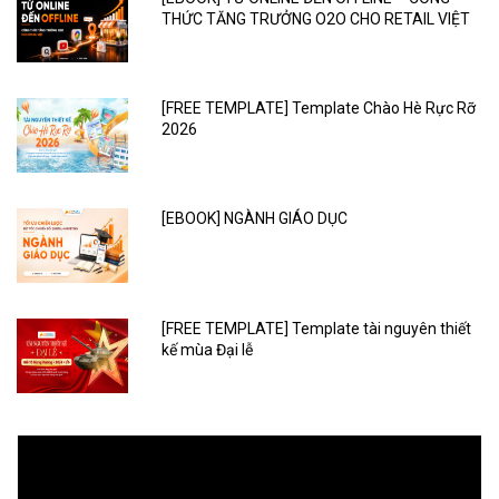
THỨC TĂNG TRƯỞNG O2O CHO RETAIL VIỆT
[FREE TEMPLATE] Template Chào Hè Rực Rỡ
2026
[EBOOK] NGÀNH GIÁO DỤC
[FREE TEMPLATE] Template tài nguyên thiết
kế mùa Đại lễ