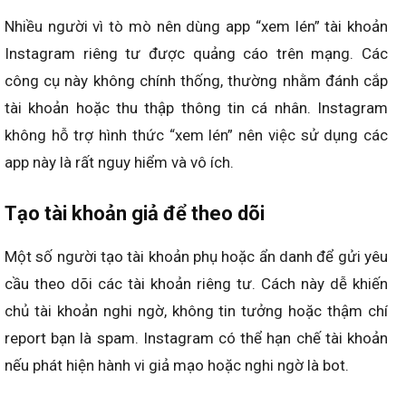
Nhiều người vì tò mò nên dùng app “xem lén” tài khoản
Instagram riêng tư được quảng cáo trên mạng. Các
công cụ này không chính thống, thường nhằm đánh cắp
tài khoản hoặc thu thập thông tin cá nhân. Instagram
không hỗ trợ hình thức “xem lén” nên việc sử dụng các
app này là rất nguy hiểm và vô ích.
Tạo tài khoản giả để theo dõi
Một số người tạo tài khoản phụ hoặc ẩn danh để gửi yêu
cầu theo dõi các tài khoản riêng tư. Cách này dễ khiến
chủ tài khoản nghi ngờ, không tin tưởng hoặc thậm chí
report bạn là spam. Instagram có thể hạn chế tài khoản
nếu phát hiện hành vi giả mạo hoặc nghi ngờ là bot.