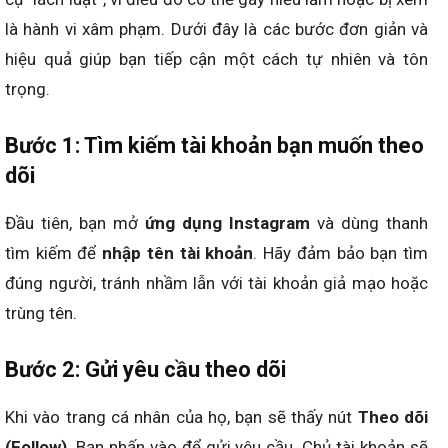
là hành vi xâm phạm. Dưới đây là các bước đơn giản và
hiệu quả giúp bạn tiếp cận một cách tự nhiên và tôn
trọng.
Bước 1: Tìm kiếm tài khoản bạn muốn theo
dõi
Đầu tiên, bạn mở
ứng dụng Instagram
và dùng thanh
tìm kiếm để
nhập tên tài khoản
. Hãy đảm bảo bạn tìm
đúng người, tránh nhầm lẫn với tài khoản giả mạo hoặc
trùng tên.
Bước 2: Gửi yêu cầu theo dõi
Khi vào trang cá nhân của họ, bạn sẽ thấy nút
Theo dõi
(Follow)
. Bạn nhấn vào để gửi yêu cầu. Chủ tài khoản sẽ