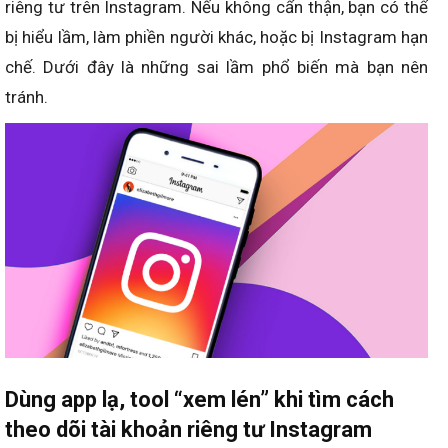
riêng tư trên Instagram. Nếu không cẩn thận, bạn có thể
bị hiểu lầm, làm phiền người khác, hoặc bị Instagram hạn
chế. Dưới đây là những sai lầm phổ biến mà bạn nên
tránh.
Dùng app lạ, tool “xem lén” khi tìm cách
theo dõi tài khoản riêng tư Instagram