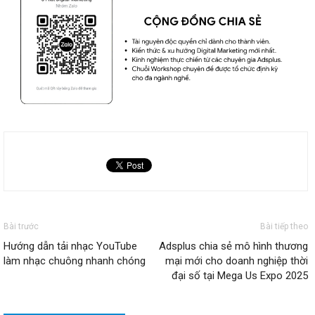
Bài trước
Bài tiếp theo
Hướng dẫn tải nhạc YouTube
Adsplus chia sẻ mô hình thương
làm nhạc chuông nhanh chóng
mại mới cho doanh nghiệp thời
đại số tại Mega Us Expo 2025