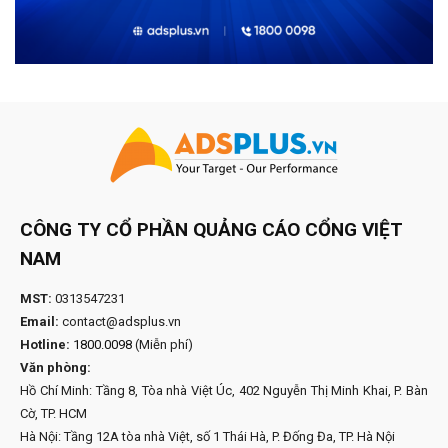
CÔNG TY CỔ PHẦN QUẢNG CÁO CỔNG VIỆT
NAM
MST:
0313547231
Email:
contact@adsplus.vn
Hotline:
1800.0098
(Miễn phí)
Văn phòng:
Hồ Chí Minh: Tầng 8, Tòa nhà Việt Úc, 402 Nguyễn Thị Minh Khai, P. Bàn
Cờ, TP. HCM
Hà Nội: Tầng 12A tòa nhà Việt, số 1 Thái Hà, P. Đống Đa, TP. Hà Nội