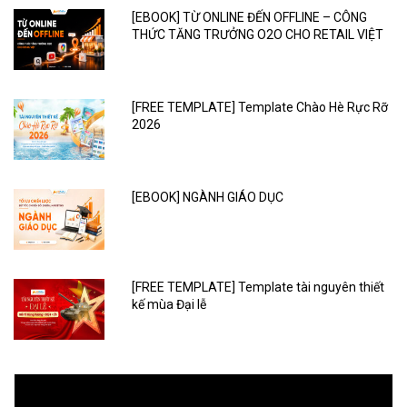
[EBOOK] TỪ ONLINE ĐẾN OFFLINE – CÔNG
THỨC TĂNG TRƯỞNG O2O CHO RETAIL VIỆT
[FREE TEMPLATE] Template Chào Hè Rực Rỡ
2026
[EBOOK] NGÀNH GIÁO DỤC
[FREE TEMPLATE] Template tài nguyên thiết
kế mùa Đại lễ