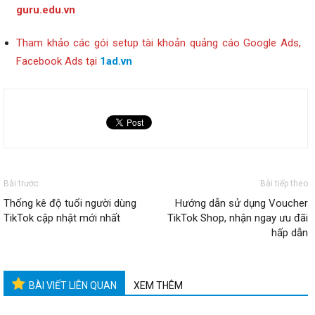
guru.edu.vn
Tham khảo các gói setup tài khoản quảng cáo Google Ads,
Facebook Ads tại
1ad.vn
Bài trước
Bài tiếp theo
Thống kê độ tuổi người dùng
Hướng dẫn sử dụng Voucher
TikTok cập nhật mới nhất
TikTok Shop, nhận ngay ưu đãi
hấp dẫn
BÀI VIẾT LIÊN QUAN
XEM THÊM