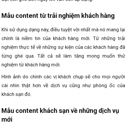
Mẫu content từ trải nghiệm khách hàng
Khi sử dụng dạng này, điều tuyệt vời nhất mà nó mang lại
chính là niềm tin của khách hàng mới. Từ những trải
nghiệm thực tế về những sự kiện của các khách hàng đã
từng ghé qua. Tất cả sẽ làm tăng mong muốn thử
nghiệm từ khách hàng mới.
Hình ảnh do chính các vị khách chụp sẽ cho mọi người
cái nhìn thật hơn về dịch vụ cũng như phòng ốc của
khách sạn đó.
Mẫu content khách sạn về những dịch vụ
mới