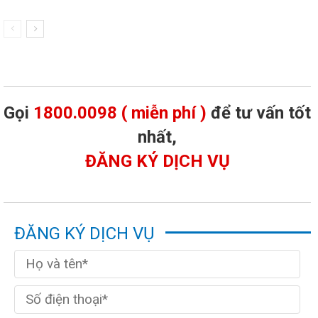
Gọi
1800.0098 ( miễn phí )
để tư vấn tốt
nhất,
ĐĂNG KÝ DỊCH VỤ
ĐĂNG KÝ DỊCH VỤ