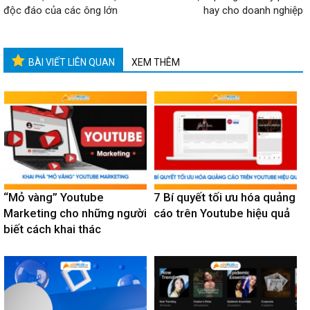
độc đáo của các ông lớn
hay cho doanh nghiệp
BÀI VIẾT LIÊN QUAN
XEM THÊM
“Mỏ vàng” Youtube
7 Bí quyết tối ưu hóa quảng
Marketing cho những người
cáo trên Youtube hiệu quả
biết cách khai thác