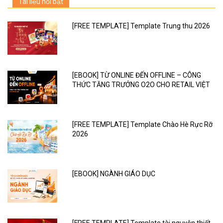
Tài liệu nổi bật
[FREE TEMPLATE] Template Trung thu 2026
[EBOOK] TỪ ONLINE ĐẾN OFFLINE – CÔNG
THỨC TĂNG TRƯỞNG O2O CHO RETAIL VIỆT
[FREE TEMPLATE] Template Chào Hè Rực Rỡ
2026
[EBOOK] NGÀNH GIÁO DỤC