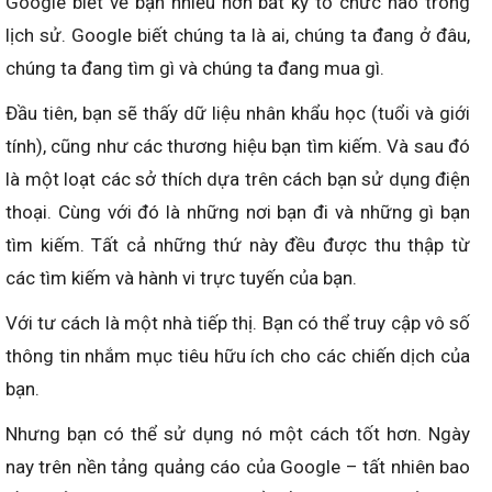
Google biết về bạn nhiều hơn bất kỳ tổ chức nào trong
lịch sử. Google biết chúng ta là ai, chúng ta đang ở đâu,
chúng ta đang tìm gì và chúng ta đang mua gì.
Đầu tiên, bạn sẽ thấy dữ liệu nhân khẩu học (tuổi và giới
tính), cũng như các thương hiệu bạn tìm kiếm. Và sau đó
là một loạt các sở thích dựa trên cách bạn sử dụng điện
thoại. Cùng với đó là những nơi bạn đi và những gì bạn
tìm kiếm. Tất cả những thứ này đều được thu thập từ
các tìm kiếm và hành vi trực tuyến của bạn.
Với tư cách là một nhà tiếp thị. Bạn có thể truy cập vô số
thông tin nhắm mục tiêu hữu ích cho các chiến dịch của
bạn.
Nhưng bạn có thể sử dụng nó một cách tốt hơn. Ngày
nay trên nền tảng quảng cáo của Google – tất nhiên bao