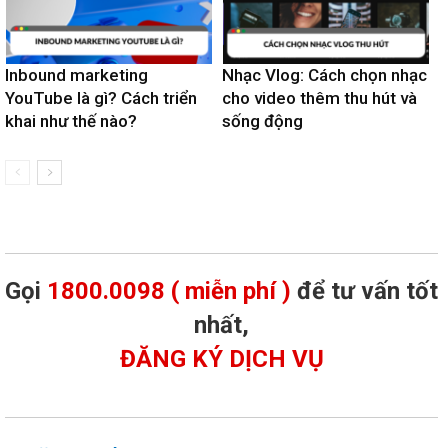
Inbound marketing
Nhạc Vlog: Cách chọn nhạc
YouTube là gì? Cách triển
cho video thêm thu hút và
khai như thế nào?
sống động
Gọi
1800.0098 ( miễn phí )
để tư vấn tốt
nhất,
ĐĂNG KÝ DỊCH VỤ