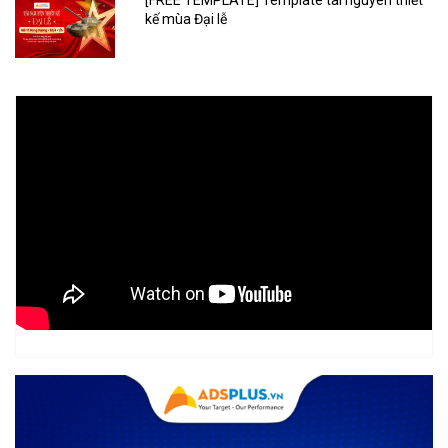
[FREE TEMPLATE] Template tài nguyên thiết
kế mùa Đại lễ