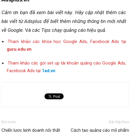
Cảm ơn bạn đã xem bài viết
này
. Hãy cập nhật thêm các
bài viết từ Adsplus để biết thêm những thông tin mới nhất
về
Google.
V
à các Tips chạy quảng cáo hiệu quả.
Tham khảo các khóa học Google Ads, Facebook Ads tại
guru.edu.vn
Tham khảo các gói set up tài khoản quảng cáo Google Ads,
Facebook Ads tại
1ad.vn
Bài trước
Bài tiếp theo
Chiến lược kinh doanh nội thất
Cách tạo quảng cáo mỹ phẩm