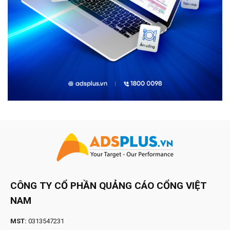
CÔNG TY CỔ PHẦN QUẢNG CÁO CỔNG VIỆT
NAM
MST:
0313547231