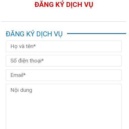
ĐĂNG KÝ DỊCH VỤ
ĐĂNG KÝ DỊCH VỤ