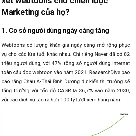
xét webtoons cho chiến lược
Marketing của họ?
1. Cơ sở người dùng ngày càng tăng
Webtoons có lượng khán giả ngày càng mở rộng phục
vụ cho các lứa tuổi khác nhau. Chỉ riêng Naver đã có 82
triệu người dùng, với 47% tổng số người dùng internet
toàn cầu đọc webtoon vào năm 2021. ResearchDive báo
cáo rằng Châu Á-Thái Bình Dương dự kiến thị trường sẽ
tăng trưởng với tốc độ CAGR là 36,7% vào năm 2030,
với các dịch vụ tạo ra hơn 100 tỷ lượt xem hàng năm.