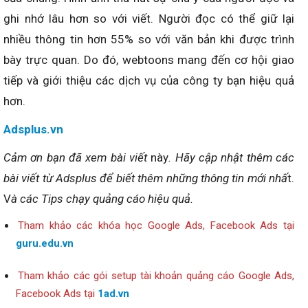
ghi nhớ lâu hơn so với viết. Người đọc có thể giữ lại
nhiều thông tin hơn 55% so với văn bản khi được trình
bày trực quan. Do đó, webtoons mang đến cơ hội giao
tiếp và giới thiệu các dịch vụ của công ty bạn hiệu quả
hơn.
Adsplus.vn
Cảm ơn bạn đã xem bài viết
này
. Hãy cập nhật thêm các
bài viết từ Adsplus để biết thêm những thông tin mới nhấ
t.
V
à các Tips chạy quảng cáo hiệu quả.
Tham khảo các khóa học Google Ads, Facebook Ads tại
guru.edu.vn
Tham khảo các gói setup tài khoản quảng cáo Google Ads,
Facebook Ads tại
1ad.vn