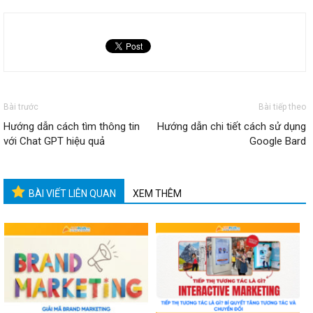
Bài trước
Bài tiếp theo
Hướng dẫn cách tìm thông tin
Hướng dẫn chi tiết cách sử dụng
với Chat GPT hiệu quả
Google Bard
BÀI VIẾT LIÊN QUAN
XEM THÊM