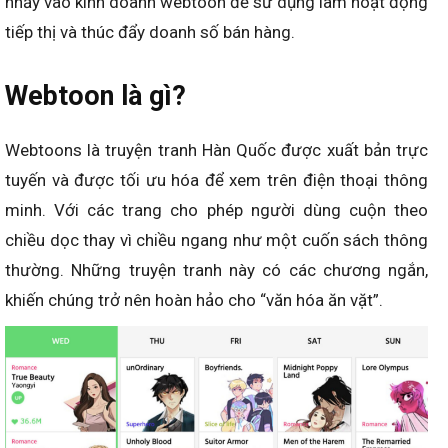
nhảy vào kinh doanh webtoon để sử dụng làm hoạt động
tiếp thị và thúc đẩy doanh số bán hàng.
Webtoon là gì?
Webtoons là truyện tranh Hàn Quốc được xuất bản trực
tuyến và được tối ưu hóa để xem trên điện thoại thông
minh. Với các trang cho phép người dùng cuộn theo
chiều dọc thay vì chiều ngang như một cuốn sách thông
thường. Những truyện tranh này có các chương ngắn,
khiến chúng trở nên hoàn hảo cho “văn hóa ăn vặt”.