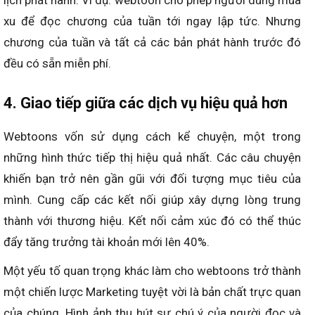
lịch phát hành. Ví dụ: webtoon cho phép người dùng mua
xu để đọc chương của tuần tới ngay lập tức. Nhưng
chương của tuần và tất cả các bản phát hành trước đó
đều có sẵn miễn phí.
4. Giao tiếp giữa các dịch vụ hiệu quả hơn
Webtoons vốn sử dụng cách kể chuyện, một trong
những hình thức tiếp thị hiệu quả nhất. Các câu chuyện
khiến bạn trở nên gần gũi với đối tượng mục tiêu của
mình. Cung cấp các kết nối giúp xây dựng lòng trung
thành với thương hiệu. Kết nối cảm xúc đó có thể thúc
đẩy tăng trưởng tài khoản mới lên 40%.
Một yếu tố quan trọng khác làm cho webtoons trở thành
một chiến lược Marketing tuyệt vời là bản chất trực quan
của chúng. Hình ảnh thu hút sự chú ý của người đọc và