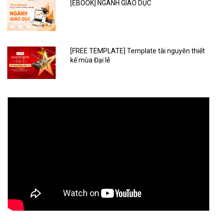
[EBOOK] NGÀNH GIÁO DỤC
[FREE TEMPLATE] Template tài nguyên thiết
kế mùa Đại lễ