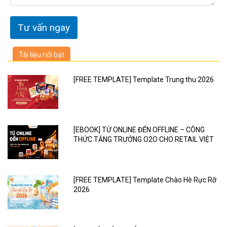
Tài liệu nổi bật
[FREE TEMPLATE] Template Trung thu 2026
[EBOOK] TỪ ONLINE ĐẾN OFFLINE – CÔNG
THỨC TĂNG TRƯỞNG O2O CHO RETAIL VIỆT
[FREE TEMPLATE] Template Chào Hè Rực Rỡ
2026