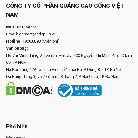
CÔNG TY CỔ PHẦN QUẢNG CÁO CỔNG VIỆT
NAM
MST:
0313547231
Email:
contact@adsplus.vn
Hotline:
1800.0098
(Miễn phí)
Văn phòng:
Hồ Chí Minh: Tầng 8, Tòa nhà Việt Úc, 402 Nguyễn Thị Minh Khai, P. Bàn
Cờ, TP. HCM
Hà Nội: Tầng 12A tòa nhà Việt, số 1 Thái Hà, P. Đống Đa, TP. Hà Nội
Đà Nẵng: Tầng 3, 75-77 đường 3 tháng 2, P. Hải Châu, TP. Đà Nẵng
Phổ biến
Workshop