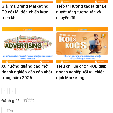
Giải mã Brand Marketing:
Tiếp thị tương tác là gì? Bí
Từ cốt lõi đến chiến lược
quyết tăng tương tác và
triển khai
chuyển đổi
Xu hướng quảng cáo mới
Tiêu chí lựa chọn KOL giúp
doanh nghiệp cần cập nhật
doanh nghiệp tối ưu chiến
trong năm 2026
dịch Marketing
Đánh giá
*
:
1
2
3
4
5