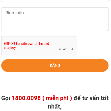
Gọi
1800.0098 ( miễn phí )
để tư vấn tốt
nhất,