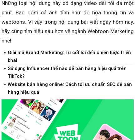
Những loại nội dung này có dạng video dài tối đa một
phút. Bao gồm cả ảnh tĩnh như đồ họa thông tin và
webtoons. Vì vậy trong nội dung bài viết ngày hôm nay,
hãy cùng tìm hiểu sâu hơn về ngành Webtoon Marketing
nhé!
Giải mã Brand Marketing: Từ cốt lõi đến chiến lược triển
khai
Sử dụng Influencer thế nào để bán hàng hiệu quả trên
TikTok?
Website bán hàng online: Cách tối ưu chuẩn SEO để bán
hàng hiệu quả