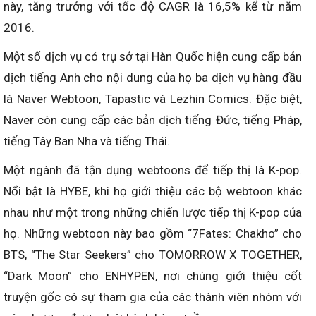
này, tăng trưởng với tốc độ CAGR là 16,5% kể từ năm
2016.
Một số dịch vụ có trụ sở tại Hàn Quốc hiện cung cấp bản
dịch tiếng Anh cho nội dung của họ ba dịch vụ hàng đầu
là Naver Webtoon, Tapastic và Lezhin Comics. Đặc biệt,
Naver còn cung cấp các bản dịch tiếng Đức, tiếng Pháp,
tiếng Tây Ban Nha và tiếng Thái.
Một ngành đã tận dụng webtoons để tiếp thị là K-pop.
Nổi bật là HYBE, khi họ giới thiệu các bộ webtoon khác
nhau như một trong những chiến lược tiếp thị K-pop của
họ. Những webtoon này bao gồm “7Fates: Chakho” cho
BTS, “The Star Seekers” cho TOMORROW X TOGETHER,
“Dark Moon” cho ENHYPEN, nơi chúng giới thiệu cốt
truyện gốc có sự tham gia của các thành viên nhóm với