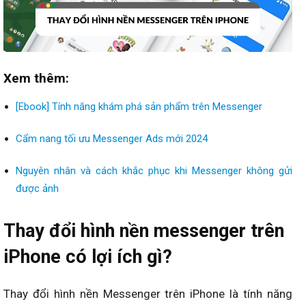
Xem thêm:
[Ebook] Tính năng khám phá sản phẩm trên Messenger
Cẩm nang tối ưu Messenger Ads mới 2024
Nguyên nhân và cách khắc phục khi Messenger không gửi
được ảnh
Thay đổi hình nền messenger trên
iPhone có lợi ích gì?
Thay đổi hình nền Messenger trên iPhone là tính năng