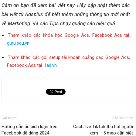
Cảm ơn bạn đã xem bài viết này.
Hãy cập nhật thêm các
bài viết từ Adsplus để biết thêm những thông tin mới nhất
về Marketing.
V
à các Tips chạy quảng cáo hiệu quả.
Tham khảo các khóa học Google Ads, Facebook Ads tại
guru.edu.vn
Tham khảo các gói setup tài khoản quảng cáo Google Ads,
Facebook Ads tại
1ad.vn
Bài trước
Bài tiếp theo
Hướng dẫn ẩn bình luận trên
Cách live TikTok thu hút người
Facebook dễ dàng 2024
xem – 5 mẹo cần biết