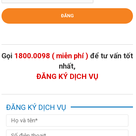
Gọi
1800.0098 ( miễn phí )
để tư vấn tốt
nhất,
ĐĂNG KÝ DỊCH VỤ
ĐĂNG KÝ DỊCH VỤ