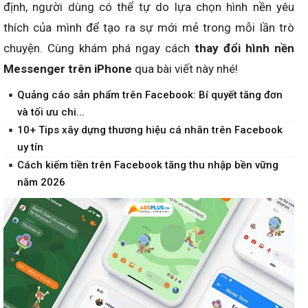
định, người dùng có thể tự do lựa chọn hình nền yêu
thích của mình để tạo ra sự mới mẻ trong mỗi lần trò
chuyện. Cùng khám phá ngay cách
thay đổi hình nền
Messenger trên
i
P
h
one
qua bài viết này nhé!
Quảng cáo sản phẩm trên Facebook: Bí quyết tăng đơn
và tối ưu chi...
10+ Tips xây dựng thương hiệu cá nhân trên Facebook
uy tín
Cách kiếm tiền trên Facebook tăng thu nhập bền vững
năm 2026