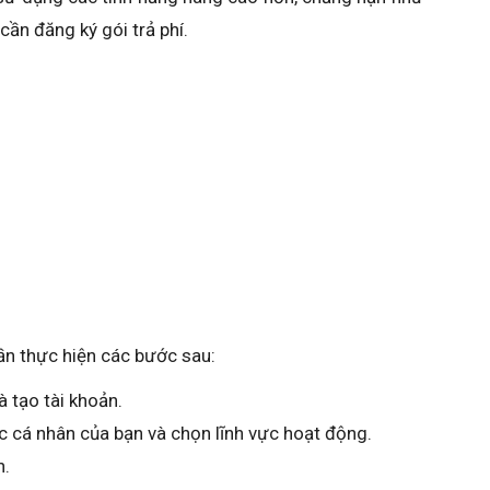
cần đăng ký gói trả phí.
ần thực hiện các bước sau:
 tạo tài khoản.
 cá nhân của bạn và chọn lĩnh vực hoạt động.
h.