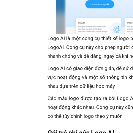
Logo AI là một công cụ thiết kế logo b
LogoAI. Công cụ này cho phép người 
nhanh chóng và dễ dàng, ngay cả khi h
Logo AI có giao diện đơn giản, dễ sử d
vực hoạt động và một số thông tin k
nhau dựa trên dữ liệu học máy.
Các mẫu logo được tạo ra bởi Logo AI
hoạt động khác nhau. Công cụ này cũn
có thể tùy chỉnh logo theo ý muốn.
Gói trả phí của Logo AI