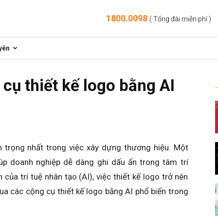
1800.0098
( Tổng đài miễn phí )
yên
cụ thiết kế logo bằng AI
 trọng nhất trong việc xây dựng thương hiệu. Một
úp doanh nghiệp dễ dàng ghi dấu ấn trong tâm trí
 của trí tuệ nhân tạo (AI), việc thiết kế logo trở nên
a các cộng cụ thiết kế logo bằng AI phổ biến trong