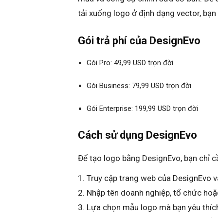
tải xuống logo ở định dạng vector, bạn 
Gói trả phí của DesignEvo
Gói Pro: 49,99 USD trọn đời
Gói Business: 79,99 USD trọn đời
Gói Enterprise: 199,99 USD trọn đời
Cách sử dụng DesignEvo
Để tạo logo bằng DesignEvo, bạn chỉ c
Truy cập trang web của DesignEvo và
Nhập tên doanh nghiệp, tổ chức hoặc
Lựa chọn mẫu logo mà bạn yêu thíc