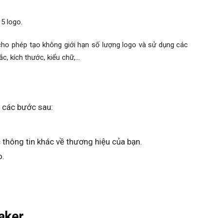
 5 logo.
cho phép tạo không giới hạn số lượng logo và sử dụng các
c, kích thước, kiểu chữ,…
 các bước sau:
 thông tin khác về thương hiệu của bạn.
o.
aker