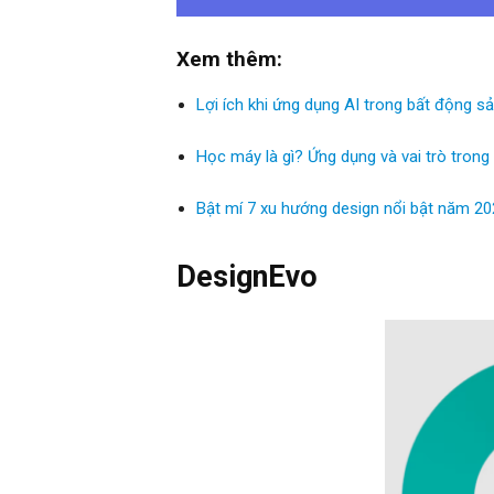
Xem thêm:
Lợi ích khi ứng dụng AI trong bất động s
Học máy là gì? Ứng dụng và vai trò tron
Bật mí 7 xu hướng design nổi bật năm 20
DesignEvo