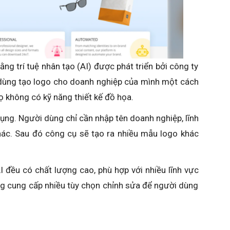
ằng trí tuệ nhân tạo (AI) được phát triển bởi công ty
dùng tạo logo cho doanh nghiệp của mình một cách
ọ không có kỹ năng thiết kế đồ họa.
ụng. Người dùng chỉ cần nhập tên doanh nghiệp, lĩnh
hác. Sau đó công cụ sẽ tạo ra nhiều mẫu logo khác
 đều có chất lượng cao, phù hợp với nhiều lĩnh vực
g cung cấp nhiều tùy chọn chỉnh sửa để người dùng