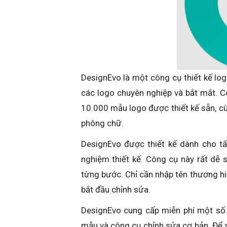
DesignEvo là một công cụ thiết kế logo
các logo chuyên nghiệp và bắt mắt. C
10.000 mẫu logo được thiết kế sẵn, cù
phông chữ.
DesignEvo được thiết kế dành cho tấ
nghiệm thiết kế. Công cụ này rất dễ 
từng bước. Chỉ cần nhập tên thương h
bắt đầu chỉnh sửa.
DesignEvo cung cấp miễn phí một số 
mẫu và công cụ chỉnh sửa cơ bản. Để 