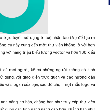
 trực tuyến sử dụng trí tuệ nhân tạo (AI) để tạo ra
ông cụ này cung cấp một thư viện khổng lồ với hơn
ng với hàng triệu biểu tượng vector và hơn 100 kiểu
t cả mọi người, kể cả những người không có kinh
sử dụng, với giao diện trực quan và các hướng dẫn
iệu và slogan của bạn, sau đó chọn một mẫu logo và
tính năng cơ bản, chẳng hạn như truy cập thư viện
sử dụng các tính năng nâng cao hơn, chẳng hạn như