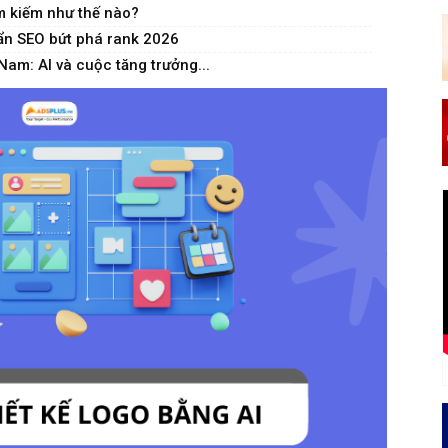
m kiếm như thế nào?
uẩn SEO bứt phá rank 2026
Nam: AI và cuộc tăng trưởng...