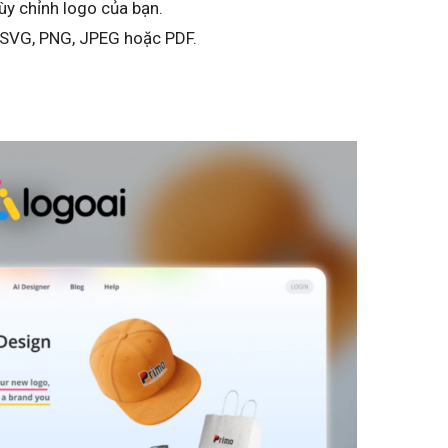
ùy chỉnh logo của bạn.
 SVG, PNG, JPEG hoặc PDF.