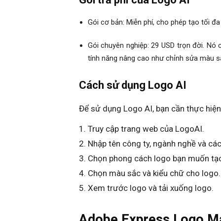
Gói cơ bản: Miễn phí, cho phép tạo tối đa
Gói chuyên nghiệp: 29 USD trọn đời. Nó 
tính năng nâng cao như chỉnh sửa màu sắ
Cách sử dụng Logo AI
Để sử dụng Logo AI, bạn cần thực hiện
Truy cập trang web của LogoAI.
Nhập tên công ty, ngành nghề và các
Chọn phong cách logo bạn muốn tạ
Chọn màu sắc và kiểu chữ cho logo.
Xem trước logo và tải xuống logo.
Adobe Express Logo M