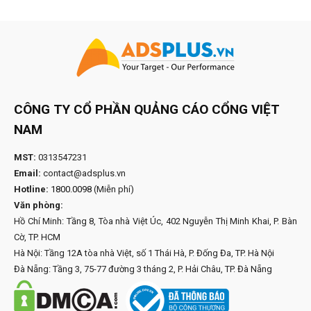
CÔNG TY CỔ PHẦN QUẢNG CÁO CỔNG VIỆT
NAM
MST:
0313547231
Email:
contact@adsplus.vn
Hotline:
1800.0098
(Miễn phí)
Văn phòng:
Hồ Chí Minh: Tầng 8, Tòa nhà Việt Úc, 402 Nguyễn Thị Minh Khai, P. Bàn
Cờ, TP. HCM
Hà Nội: Tầng 12A tòa nhà Việt, số 1 Thái Hà, P. Đống Đa, TP. Hà Nội
Đà Nẵng: Tầng 3, 75-77 đường 3 tháng 2, P. Hải Châu, TP. Đà Nẵng