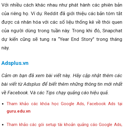
Với nhiều cách khác nhau như phát hành các phiên bản
của riêng họ. Ví dụ: Reddit đã giới thiệu các bản tóm tắt
được cá nhân hóa với các số liệu thống kê về thói quen
của người dùng trong tuần này. Trong khi đó, Snapchat
dự kiến ​​cũng sẽ tung ra “Year End Story” trong tháng
này.
Adsplus.vn
Cảm ơn bạn đã xem bài viết
này
. Hãy cập nhật thêm các
bài viết từ Adsplus để biết thêm những thông tin mới nhất
về Facebook.
V
à các Tips chạy quảng cáo hiệu quả.
Tham khảo các khóa học Google Ads, Facebook Ads tại
guru.edu.vn
Tham khảo các gói setup tài khoản quảng cáo Google Ads,