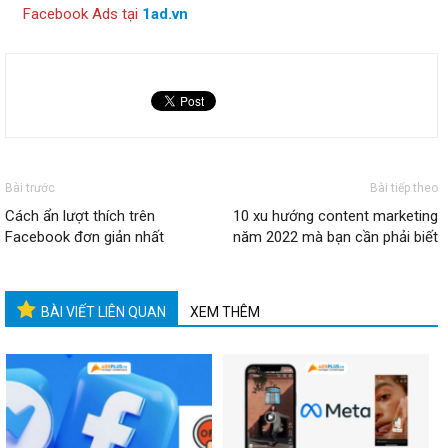
Facebook Ads tại
1ad.vn
Bài trước
Bài tiếp theo
Cách ẩn lượt thích trên
10 xu hướng content marketing
Facebook đơn giản nhất
năm 2022 mà bạn cần phải biết
BÀI VIẾT LIÊN QUAN
XEM THÊM