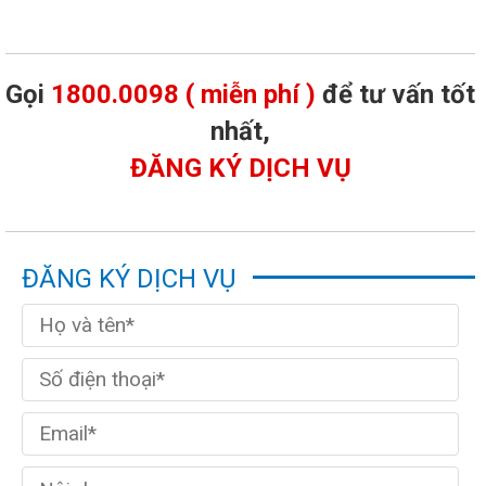
Gọi
1800.0098 ( miễn phí )
để tư vấn tốt
nhất,
ĐĂNG KÝ DỊCH VỤ
ĐĂNG KÝ DỊCH VỤ