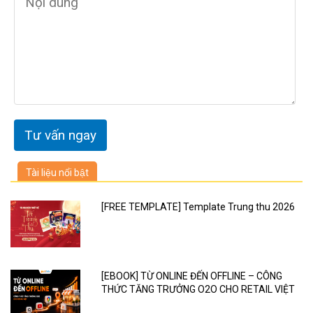
Tài liệu nổi bật
[FREE TEMPLATE] Template Trung thu 2026
[EBOOK] TỪ ONLINE ĐẾN OFFLINE – CÔNG
THỨC TĂNG TRƯỞNG O2O CHO RETAIL VIỆT