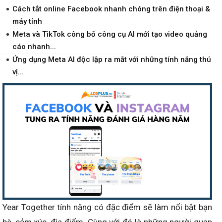
Cách tắt online Facebook nhanh chóng trên điện thoại &
máy tính
Meta và TikTok công bố công cụ AI mới tạo video quảng
cáo nhanh...
Ứng dụng Meta AI độc lập ra mắt với những tính năng thú
vị...
Year Together tính năng có đặc điểm sẽ làm nổi bật bạn