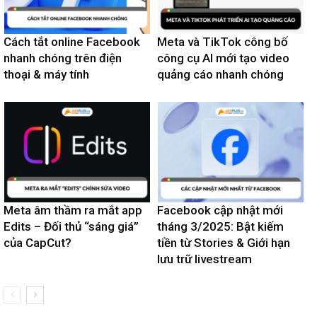
Cách tắt online Facebook
Meta và TikTok công bố
nhanh chóng trên điện
công cụ AI mới tạo video
thoại & máy tính
quảng cáo nhanh chóng
Meta âm thầm ra mắt app
Facebook cập nhật mới
Edits – Đối thủ “sáng giá”
tháng 3/2025: Bật kiếm
của CapCut?
tiền từ Stories & Giới hạn
lưu trữ livestream