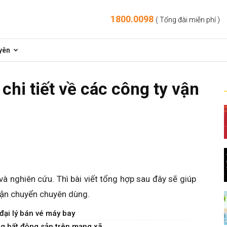
1800.0098
( Tổng đài miễn phí )
yên
chi tiết về các công ty vận
và nghiên cứu. Thì bài viết tổng hợp sau đây sẽ giúp
 vận chuyển chuyên dùng.
đại lý bán vé máy bay
 bất động sản trên mạng xã...