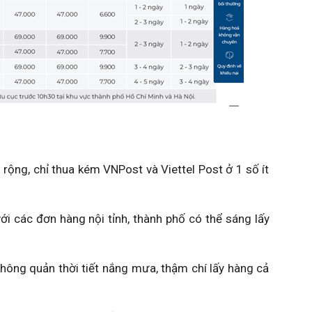
ng, chỉ thua kém VNPost và Viettel Post ở 1 số ít
 các đơn hàng nội tỉnh, thành phố có thể sáng lấy
hông quản thời tiết nắng mưa, thậm chí lấy hàng cả