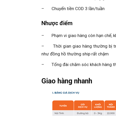
– Chuyển tiền COD 3 lần/tuần
Nhược điểm
– Phạm vi giao hàng còn hạn chế, kh
– Thời gian giao hàng thường bị trễ
như đồng hồ thường ship rất chậm
– Tổng đài chăm sóc khách hàng thườ
Giao hàng nhanh