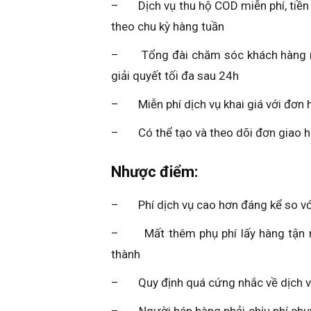
– Dịch vụ thu hộ COD miễn phí, tiền 
theo chu kỳ hàng tuần
– Tổng đài chăm sóc khách hàng miễn
giải quyết tối đa sau 24h
– Miễn phí dịch vụ khai giá với đơn
– Có thể tạo và theo dõi đơn giao hà
Nhược điểm:
– Phí dịch vụ cao hơn đáng kể so với
– Mất thêm phụ phí lấy hàng tận nơ
thành
– Quy định quá cứng nhắc về dịch vụ 