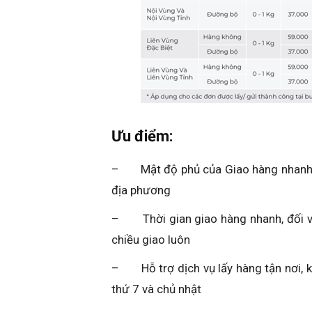
Ưu điểm:
– Mật độ phủ của Giao hàng nhanh rộ
địa phương
– Thời gian giao hàng nhanh, đối với
chiều giao luôn
– Hỗ trợ dịch vụ lấy hàng tận nơi, k
thứ 7 và chủ nhật