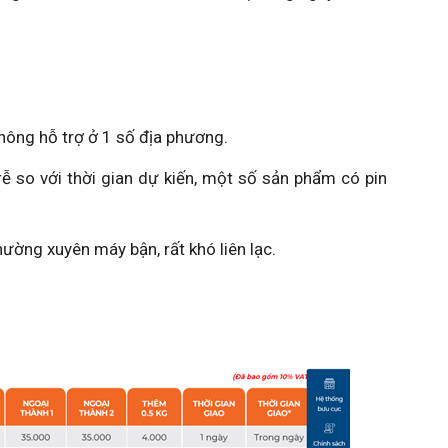
ông hỗ trợ ở 1 số địa phương.
 so với thời gian dự kiến, một số sản phẩm có pin
ng xuyên máy bận, rất khó liên lạc.