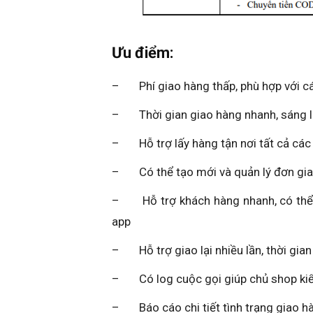
Ưu điểm:
– Phí giao hàng thấp, phù hợp với cá
– Thời gian giao hàng nhanh, sáng lấy
– Hỗ trợ lấy hàng tận nơi tất cả các n
– Có thể tạo mới và quản lý đơn giao
– Hỗ trợ khách hàng nhanh, có thể gọ
app
– Hỗ trợ giao lại nhiều lần, thời gian
– Có log cuộc gọi giúp chủ shop kiểm 
– Báo cáo chi tiết tình trạng giao hà