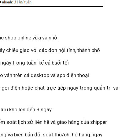
c shop online vừa và nhỏ
 chiều giao với các đơn nội tỉnh, thành phố
gày trong tuần, kể cả buổi tối
 vận trên cả desktop và app điện thoại
i điện hoặc chat trực tiếp ngay trong quản trị và
 lưu kho lên đến 3 ngày
soát lịch sử liên hệ và giao hàng của shipper
ng và biên bản đối soát thu/chi hộ hàng ngày