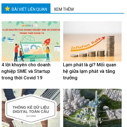
BÀI VIẾT LIÊN QUAN
XEM THÊM
4 lời khuyên cho doanh
Lạm phát là gì? Mối quan
nghiệp SME và Startup
hệ giữa lạm phát và tăng
trong thời Covid 19
trưởng