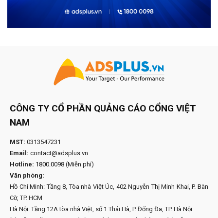
CÔNG TY CỔ PHẦN QUẢNG CÁO CỔNG VIỆT
NAM
MST:
0313547231
Email:
contact@adsplus.vn
Hotline:
1800.0098
(Miễn phí)
Văn phòng:
Hồ Chí Minh: Tầng 8, Tòa nhà Việt Úc, 402 Nguyễn Thị Minh Khai, P. Bàn
Cờ, TP. HCM
Hà Nội: Tầng 12A tòa nhà Việt, số 1 Thái Hà, P. Đống Đa, TP. Hà Nội