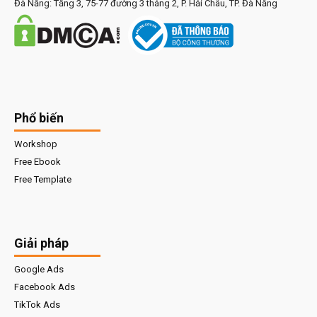
Đà Nẵng: Tầng 3, 75-77 đường 3 tháng 2, P. Hải Châu, TP. Đà Nẵng
Phổ biến
Workshop
Free Ebook
Free Template
Giải pháp
Google Ads
Facebook Ads
TikTok Ads