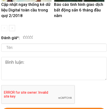
Cập nhật ngay thống kê dữ
Báo cáo tình hình giao dịch
liệu Digital toàn cầu trong
bất động sản 6 tháng đầu
quý 2/2018
năm
Đánh giá
*
:
1
2
3
4
5