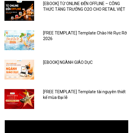
[EBOOK] TỪ ONLINE ĐẾN OFFLINE – CÔNG
THỨC TĂNG TRƯỞNG O2O CHO RETAIL VIỆT
[FREE TEMPLATE] Template Chào Hè Rực Rỡ
2026
[EBOOK] NGÀNH GIÁO DỤC
[FREE TEMPLATE] Template tài nguyên thiết
kế mùa Đại lễ