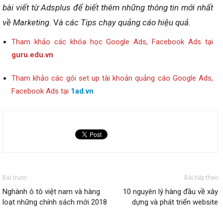
bài viết từ Adsplus để biết thêm những thông tin mới nhất
về
Marketing.
V
à các Tips chạy quảng cáo hiệu quả.
Tham khảo các khóa học Google Ads, Facebook Ads tại
guru.edu.vn
Tham khảo các gói set up tài khoản quảng cáo Google Ads,
Facebook Ads tại
1ad.vn
Bài trước
Bài tiếp theo
Nghành ô tô việt nam và hàng
10 nguyên lý hàng đầu về xây
loạt những chính sách mới 2018
dựng và phát triển website