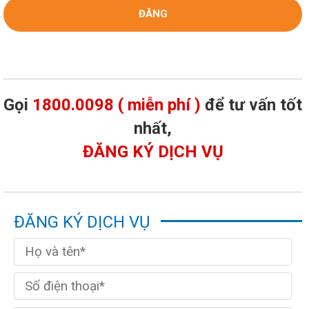
Gọi
1800.0098 ( miễn phí )
để tư vấn tốt
nhất,
ĐĂNG KÝ DỊCH VỤ
ĐĂNG KÝ DỊCH VỤ