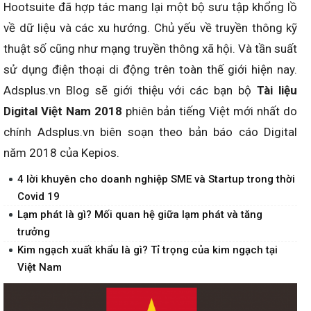
Hootsuite đã hợp tác mang lại một bộ sưu tập khổng lồ
về dữ liệu và các xu hướng. Chủ yếu về truyền thông kỹ
thuật số cũng như mạng truyền thông xã hội. Và tần suất
sử dụng điện thoại di động trên toàn thế giới hiện nay.
Adsplus.vn Blog sẽ giới thiệu với các bạn bộ
Tài liệu
Digital Việt Nam 2018
phiên bản tiếng Việt mới nhất do
chính Adsplus.vn biên soạn theo bản báo cáo Digital
năm 2018 của Kepios.
4 lời khuyên cho doanh nghiệp SME và Startup trong thời
Covid 19
Lạm phát là gì? Mối quan hệ giữa lạm phát và tăng
trưởng
Kim ngạch xuất khẩu là gì? Tỉ trọng của kim ngạch tại
Việt Nam