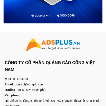
CÔNG TY CỔ PHẦN QUẢNG CÁO CỔNG VIỆT
NAM
MST:
0313547231
Email:
contact@adsplus.vn
Hotline:
1800.0098
(Miễn phí)
Văn phòng:
Hồ Chí Minh: Tầng 8, Tòa nhà Việt Úc, 402 Nguyễn Thị Minh Khai, P. Bàn