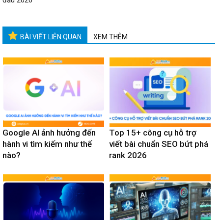
đầu 2026
BÀI VIẾT LIÊN QUAN
XEM THÊM
Google AI ảnh hưởng đến
Top 15+ công cụ hỗ trợ
hành vi tìm kiếm như thế
viết bài chuẩn SEO bứt phá
nào?
rank 2026