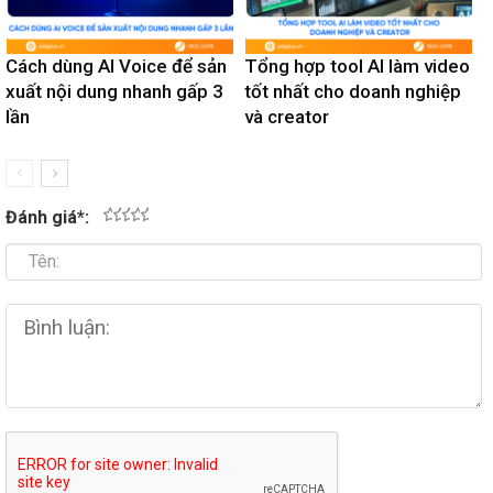
Cách dùng AI Voice để sản
Tổng hợp tool AI làm video
xuất nội dung nhanh gấp 3
tốt nhất cho doanh nghiệp
lần
và creator
Đánh giá
*
:
1
2
3
4
5