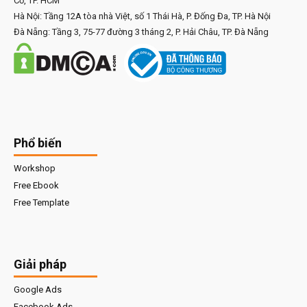
Cờ, TP. HCM
Hà Nội: Tầng 12A tòa nhà Việt, số 1 Thái Hà, P. Đống Đa, TP. Hà Nội
Đà Nẵng: Tầng 3, 75-77 đường 3 tháng 2, P. Hải Châu, TP. Đà Nẵng
Phổ biến
Workshop
Free Ebook
Free Template
Giải pháp
Google Ads
Facebook Ads