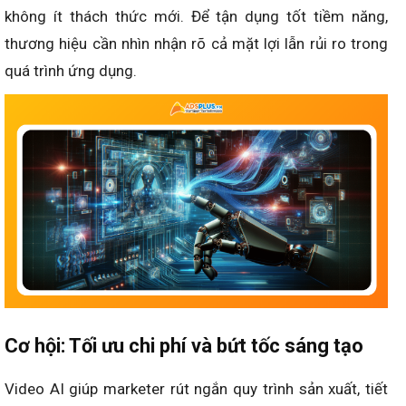
không ít thách thức mới. Để tận dụng tốt tiềm năng,
thương hiệu cần nhìn nhận rõ cả mặt lợi lẫn rủi ro trong
quá trình ứng dụng.
Cơ hội: Tối ưu chi phí và bứt tốc sáng tạo
Video AI giúp marketer rút ngắn quy trình sản xuất, tiết