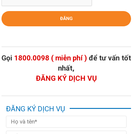
Gọi
1800.0098 ( miễn phí )
để tư vấn tốt
nhất,
ĐĂNG KÝ DỊCH VỤ
ĐĂNG KÝ DỊCH VỤ