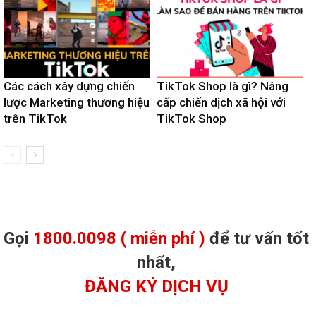
Các cách xây dựng chiến
TikTok Shop là gì? Nâng
lược Marketing thương hiệu
cấp chiến dịch xã hội với
trên TikTok
TikTok Shop
Gọi
1800.0098 ( miễn phí )
để tư vấn tốt
nhất,
ĐĂNG KÝ DỊCH VỤ