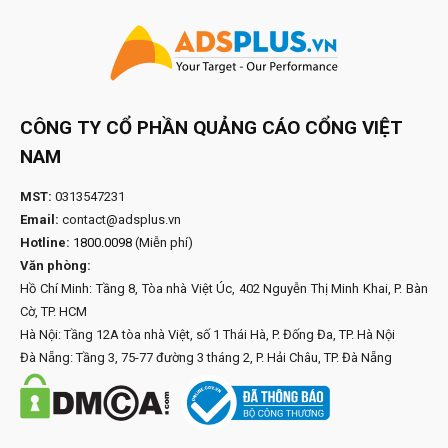
CÔNG TY CỔ PHẦN QUẢNG CÁO CỔNG VIỆT
NAM
MST:
0313547231
Email:
contact@adsplus.vn
Hotline:
1800.0098
(Miễn phí)
Văn phòng:
Hồ Chí Minh: Tầng 8, Tòa nhà Việt Úc, 402 Nguyễn Thị Minh Khai, P. Bàn
Cờ, TP. HCM
Hà Nội: Tầng 12A tòa nhà Việt, số 1 Thái Hà, P. Đống Đa, TP. Hà Nội
Đà Nẵng: Tầng 3, 75-77 đường 3 tháng 2, P. Hải Châu, TP. Đà Nẵng