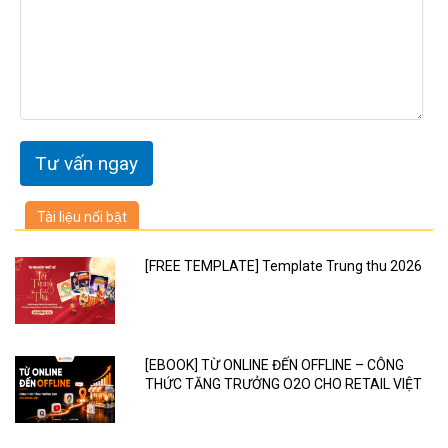
Tài liệu nổi bật
[FREE TEMPLATE] Template Trung thu 2026
[EBOOK] TỪ ONLINE ĐẾN OFFLINE – CÔNG
THỨC TĂNG TRƯỞNG O2O CHO RETAIL VIỆT