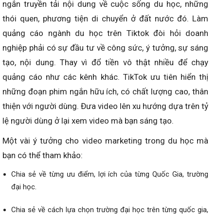
ngắn truyền tải nội dung về cuộc sống du học, những
thói quen, phương tiện di chuyển ở đất nước đó. Làm
quảng cáo ngành du học trên Tiktok đòi hỏi doanh
nghiệp phải có sự đầu tư về công sức, ý tưởng, sự sáng
tạo, nội dung. Thay vì đổ tiền vô thật nhiều để chạy
quảng cáo như các kênh khác. TikTok ưu tiên hiển thị
những đoạn phim ngắn hữu ích, có chất lượng cao, thân
thiện với người dùng. Đưa video lên xu hướng dựa trên tỷ
lệ người dùng ở lại xem video mà bạn sáng tạo.
Một vài ý tưởng cho video marketing trong du học mà
bạn có thể tham khảo:
Chia sẻ về từng ưu điểm, lợi ích của từng Quốc Gia, trường
đại học.
Chia sẻ về cách lựa chọn trường đại học trên từng quốc gia,