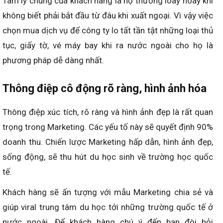
Tâm lý chung của khách hàng là họ thường loay hoay khi
không biết phải bắt đầu từ đâu khi xuất ngoại. Vì vậy việc
chọn mua dịch vụ để công ty lo tất tần tật những loại thủ
tục, giấy tờ, vé máy bay khi ra nước ngoài cho họ là
phương pháp dễ dàng nhất.
Thông điệp cô động rõ ràng, hình ảnh hóa
Thông điệp xúc tích, rõ ràng và hình ảnh đẹp là rất quan
trọng trong Marketing. Các yếu tố này sẽ quyết định 90%
doanh thu. Chiến lược Marketing hấp dẫn, hình ảnh đẹp,
sống động, sẽ thu hút du học sinh về trường học quốc
tế.
Khách hàng sẽ ấn tượng với mẫu Marketing chia sẻ và
giúp viral trung tâm du học tới những trường quốc tế ở
nước ngoài. Để khách hàng chú ý đến bạn đòi hỏi