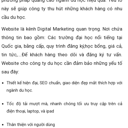
phương pháp quảng cáo ngành du học hiệu quả. Yếu tố
này sẽ giúp công ty thu hút những khách hàng có nhu
cầu du học.
Website là kênh Digital Marketing quan trọng. Nơi chứa
thông tin bao gồm: Các trường đại học nổi tiếng tại
Quốc gia, bằng cấp, quy trình đăng ký,học bổng, giá cả,
tin tức,….Để khách hàng theo dõi và đăng ký tư vấn.
Website cho công ty du học cần đảm bảo những yếu tố
sau đây:
Thiết kế hiện đại, SEO chuẩn, giao diện đẹp mắt thích hợp với
ngành du học.
Tốc độ tải mượt mà, nhanh chóng tối ưu truy cập trên cả
điện thoại, laptop, và ipad
Thân thiện với người dùng