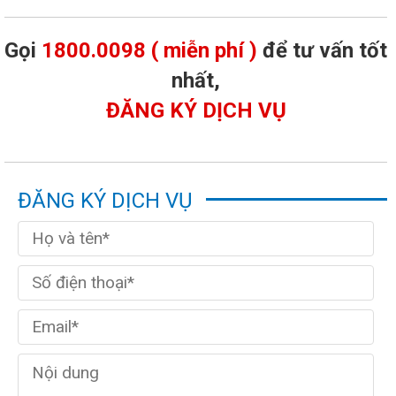
Gọi
1800.0098 ( miễn phí )
để tư vấn tốt
nhất,
ĐĂNG KÝ DỊCH VỤ
ĐĂNG KÝ DỊCH VỤ