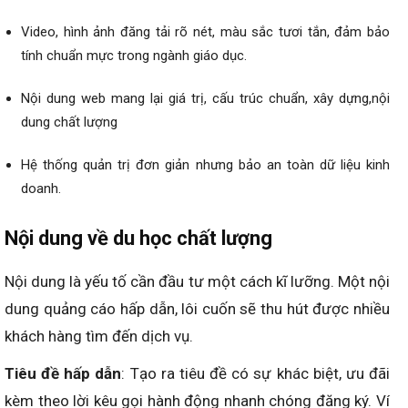
Video, hình ảnh đăng tải rõ nét, màu sắc tươi tắn, đảm bảo
tính chuẩn mực trong ngành giáo dục.
Nội dung web mang lại giá trị, cấu trúc chuẩn, xây dựng,nội
dung chất lượng
Hệ thống quản trị đơn giản nhưng bảo an toàn dữ liệu kinh
doanh.
Nội dung về du học chất lượng
Nội dung là yếu tố cần đầu tư một cách kĩ lưỡng. Một nội
dung quảng cáo hấp dẫn, lôi cuốn sẽ thu hút được nhiều
khách hàng tìm đến dịch vụ.
Tiêu đề hấp dẫn
: Tạo ra tiêu đề có sự khác biệt, ưu đãi
kèm theo lời kêu gọi hành động nhanh chóng đăng ký. Ví