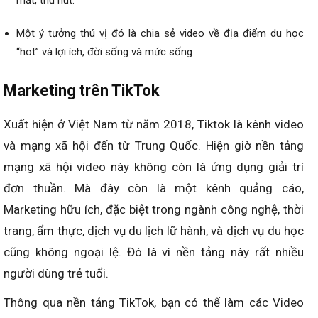
mắt, thu hút.
Một ý tưởng thú vị đó là chia sẻ video về địa điểm du học
“hot” và lợi ích, đời sống và mức sống
Marketing trên TikTok
Xuất hiện ở Việt Nam từ năm 2018, Tiktok là kênh video
và mạng xã hội đến từ Trung Quốc. Hiện giờ nền tảng
mạng xã hội video này không còn là ứng dụng giải trí
đơn thuần. Mà đây còn là một kênh quảng cáo,
Marketing hữu ích, đặc biệt trong ngành công nghệ, thời
trang, ẩm thực, dịch vụ du lịch lữ hành, và dịch vụ du học
cũng không ngoại lệ. Đó là vì nền tảng này rất nhiều
người dùng trẻ tuổi.
Thông qua nền tảng TikTok, bạn có thể làm các Video