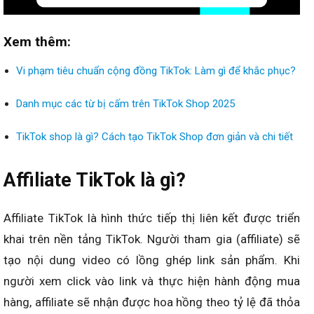
Xem thêm:
Vi phạm tiêu chuẩn cộng đồng TikTok: Làm gì để khắc phục?
Danh mục các từ bị cấm trên TikTok Shop 2025
TikTok shop là gì? Cách tạo TikTok Shop đơn giản và chi tiết
Affiliate TikTok là gì?
Affiliate TikTok là hình thức tiếp thị liên kết được triển
khai trên nền tảng TikTok. Người tham gia (affiliate) sẽ
tạo nội dung video có lồng ghép link sản phẩm. Khi
người xem click vào link và thực hiện hành động mua
hàng, affiliate sẽ nhận được hoa hồng theo tỷ lệ đã thỏa