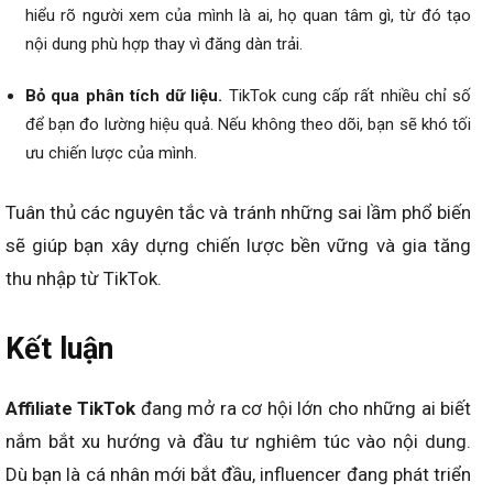
hiểu rõ người xem của mình là ai, họ quan tâm gì, từ đó tạo
nội dung phù hợp thay vì đăng dàn trải.
Bỏ qua phân tích dữ liệu.
TikTok cung cấp rất nhiều chỉ số
để bạn đo lường hiệu quả. Nếu không theo dõi, bạn sẽ khó tối
ưu chiến lược của mình.
Tuân thủ các nguyên tắc và tránh những sai lầm phổ biến
sẽ giúp bạn xây dựng chiến lược bền vững và gia tăng
thu nhập từ TikTok.
Kết luận
Affiliate TikTok
đang mở ra cơ hội lớn cho những ai biết
nắm bắt xu hướng và đầu tư nghiêm túc vào nội dung.
Dù bạn là cá nhân mới bắt đầu, influencer đang phát triển