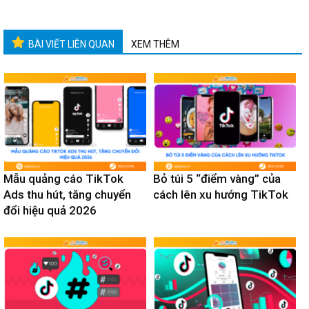
BÀI VIẾT LIÊN QUAN
XEM THÊM
Mẫu quảng cáo TikTok
Bỏ túi 5 “điểm vàng” của
Ads thu hút, tăng chuyển
cách lên xu hướng TikTok
đổi hiệu quả 2026