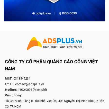
CÔNG TY CỔ PHẦN QUẢNG CÁO CỔNG VIỆT
NAM
MST:
0313547231
Email:
contact@adsplus.vn
Hotline:
1800.0098
(Miễn phí)
Văn phòng:
Hồ Chí Minh: Tầng 8, Tòa nhà Việt Úc, 402 Nguyễn Thị Minh Khai, P. Bàn
Cờ, TP. HCM