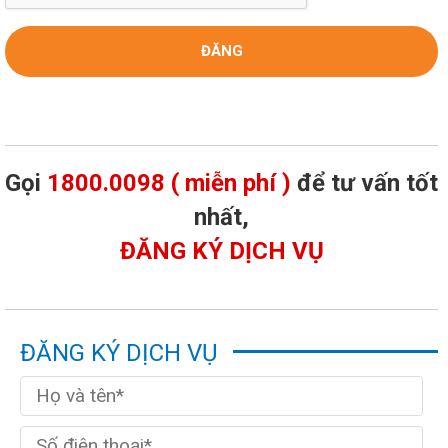
Gọi
1800.0098 ( miễn phí )
để tư vấn tốt
nhất,
ĐĂNG KÝ DỊCH VỤ
ĐĂNG KÝ DỊCH VỤ