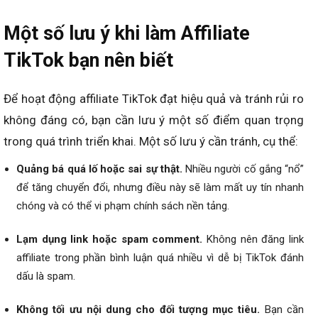
Một số lưu ý khi làm Affiliate
TikTok bạn nên biết
Để hoạt động affiliate TikTok đạt hiệu quả và tránh rủi ro
không đáng có, bạn cần lưu ý một số điểm quan trọng
trong quá trình triển khai. Một số lưu ý cần tránh, cụ thể:
Quảng bá quá lố hoặc sai sự thật.
Nhiều người cố gắng “nổ”
để tăng chuyển đổi, nhưng điều này sẽ làm mất uy tín nhanh
chóng và có thể vi phạm chính sách nền tảng.
Lạm dụng link hoặc spam comment.
Không nên đăng link
affiliate trong phần bình luận quá nhiều vì dễ bị TikTok đánh
dấu là spam.
Không tối ưu nội dung cho đối tượng mục tiêu.
Bạn cần