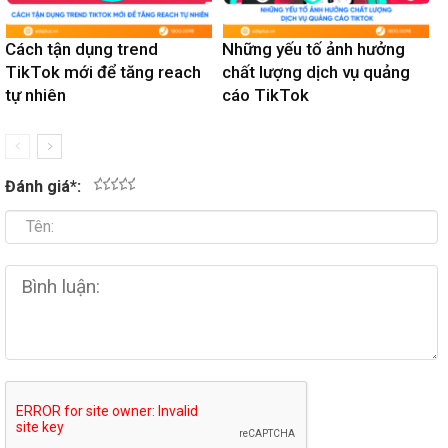
Cách tận dụng trend
Những yếu tố ảnh hưởng
TikTok mới để tăng reach
chất lượng dịch vụ quảng
tự nhiên
cáo TikTok
Đánh giá
*
:
1
2
3
4
5