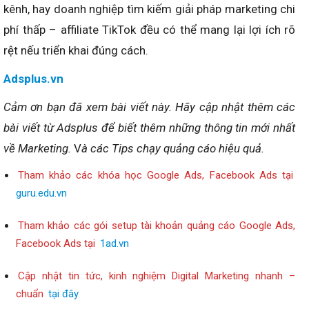
kênh, hay doanh nghiệp tìm kiếm giải pháp marketing chi
phí thấp – affiliate TikTok đều có thể mang lại lợi ích rõ
rệt nếu triển khai đúng cách.
Adsplus.vn
Cảm ơn bạn đã xem bài viết này.
Hãy cập nhật thêm các
bài viết từ Adsplus để biết thêm những thông tin mới nhất
về Marketing.
V
à các Tips chạy quảng cáo hiệu quả.
Tham khảo các khóa học Google Ads, Facebook Ads tại
guru.edu.vn
Tham khảo các gói setup tài khoản quảng cáo Google Ads,
Facebook Ads tại
1ad.vn
Cập nhật tin tức, kinh nghiệm Digital Marketing nhanh –
chuẩn
tại đây