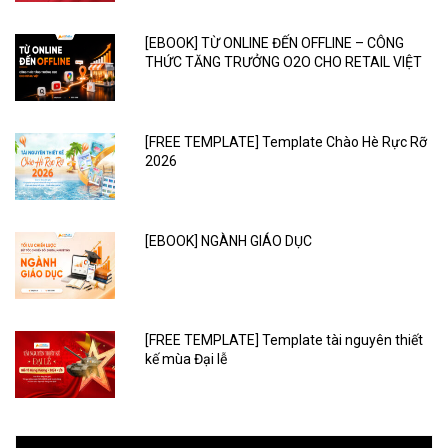
[EBOOK] TỪ ONLINE ĐẾN OFFLINE – CÔNG
THỨC TĂNG TRƯỞNG O2O CHO RETAIL VIỆT
[FREE TEMPLATE] Template Chào Hè Rực Rỡ
2026
[EBOOK] NGÀNH GIÁO DỤC
[FREE TEMPLATE] Template tài nguyên thiết
kế mùa Đại lễ