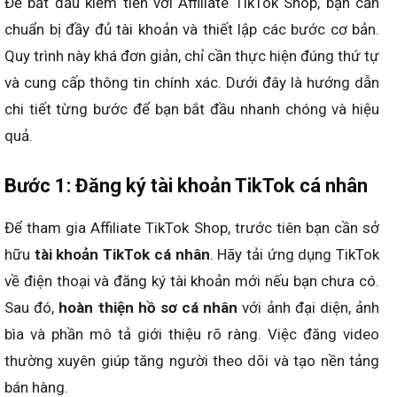
Để bắt đầu kiếm tiền với Affiliate TikTok Shop, bạn cần
chuẩn bị đầy đủ tài khoản và thiết lập các bước cơ bản.
Quy trình này khá đơn giản, chỉ cần thực hiện đúng thứ tự
và cung cấp thông tin chính xác. Dưới đây là hướng dẫn
chi tiết từng bước để bạn bắt đầu nhanh chóng và hiệu
quả.
Bước 1: Đăng ký tài khoản TikTok cá nhân
Để tham gia Affiliate TikTok Shop, trước tiên bạn cần sở
hữu
tài khoản TikTok cá nhân
. Hãy tải ứng dụng TikTok
về điện thoại và đăng ký tài khoản mới nếu bạn chưa có.
Sau đó,
hoàn thiện hồ sơ cá nhân
với ảnh đại diện, ảnh
bìa và phần mô tả giới thiệu rõ ràng. Việc đăng video
thường xuyên giúp tăng người theo dõi và tạo nền tảng
bán hàng.