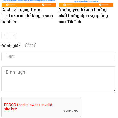
Cách tận dụng trend
Những yếu tố ảnh hưởng
TikTok mới để tăng reach
chất lượng dịch vụ quảng
tự nhiên
cáo TikTok
Đánh giá
*
:
1
2
3
4
5