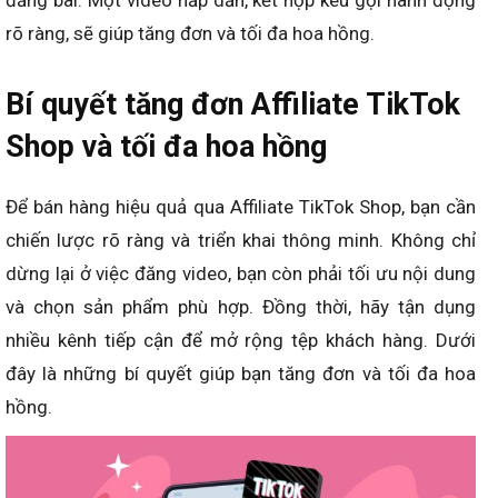
đăng bài. Một video hấp dẫn, kết hợp kêu gọi hành động
rõ ràng, sẽ giúp tăng đơn và tối đa hoa hồng.
Bí quyết tăng đơn Affiliate TikTok
Shop và tối đa hoa hồng
Để bán hàng hiệu quả qua Affiliate TikTok Shop, bạn cần
chiến lược rõ ràng và triển khai thông minh. Không chỉ
dừng lại ở việc đăng video, bạn còn phải tối ưu nội dung
và chọn sản phẩm phù hợp. Đồng thời, hãy tận dụng
nhiều kênh tiếp cận để mở rộng tệp khách hàng. Dưới
đây là những bí quyết giúp bạn tăng đơn và tối đa hoa
hồng.