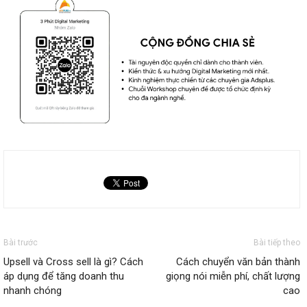
Bài trước
Bài tiếp theo
Upsell và Cross sell là gì? Cách
Cách chuyển văn bản thành
áp dụng để tăng doanh thu
giọng nói miễn phí, chất lượng
nhanh chóng
cao