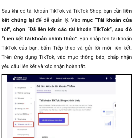
Sau khi có tài khoản TikTok và TikTok Shop, bạn cần
liên
kết chúng lại
để dễ quản lý. Vào
mục “Tài khoản của
tôi”
,
chọn “Đã liên kết các tài khoản TikTok”
,
sau đó
“Liên kết tài khoản chính thức”
. Bạn nhập tên tài khoản
TikTok của bạn, bấm Tiếp theo và gửi lời mời liên kết.
Trên ứng dụng TikTok, vào mục thông báo, chấp nhận
yêu cầu liên kết và xác nhận hoàn tất.