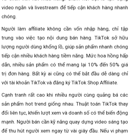
video ngắn và livestream để tiếp cận khách hàng nhanh
chóng.
Người làm affiliate không cần vốn nhập hàng, chỉ tập
trung vào việc tạo nội dung bán hàng. TikTok sở hữu
lượng người dùng khổng lồ, giúp sản phẩm nhanh chóng
tiếp cận nhiều khách hàng tiềm năng. Mức hoa hồng hấp
dẫn, nhiều sản phẩm có thể mang lại 10% đến 50% giá
trị đơn hàng. Bất kỳ ai cũng có thể bắt đầu dễ dàng chỉ
với tài khoản TikTok và đăng ký TikTok Shop Affiliate.
Cạnh tranh rất cao khi nhiều người cùng quảng bá các
sản phẩm hot trend giống nhau. Thuật toán TikTok thay
đổi liên tục, khiến lượt xem và doanh số có thể biến động
mạnh. Người bán cần kỹ năng quay dựng video sáng tạo
để thu hút người xem ngay từ vài giây đầu. Nếu vi phạm