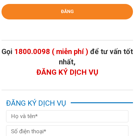
Gọi
1800.0098 ( miễn phí )
để tư vấn tốt
nhất,
ĐĂNG KÝ DỊCH VỤ
ĐĂNG KÝ DỊCH VỤ