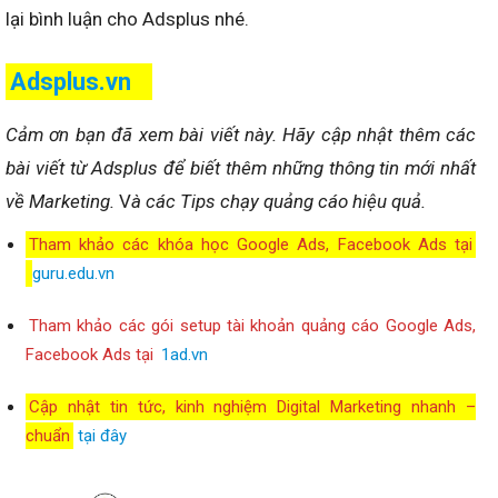
lại bình luận cho Adsplus nhé.
Adsplus.vn
Cảm ơn bạn đã xem bài viết này.
Hãy cập nhật thêm các
bài viết từ Adsplus để biết thêm những thông tin mới nhất
về Marketing.
V
à các Tips chạy quảng cáo hiệu quả.
Tham khảo các khóa học Google Ads, Facebook Ads tại
guru.edu.vn
Tham khảo các gói setup tài khoản quảng cáo Google Ads,
Facebook Ads tại
1ad.vn
Cập nhật tin tức, kinh nghiệm Digital Marketing nhanh –
chuẩn
tại đây