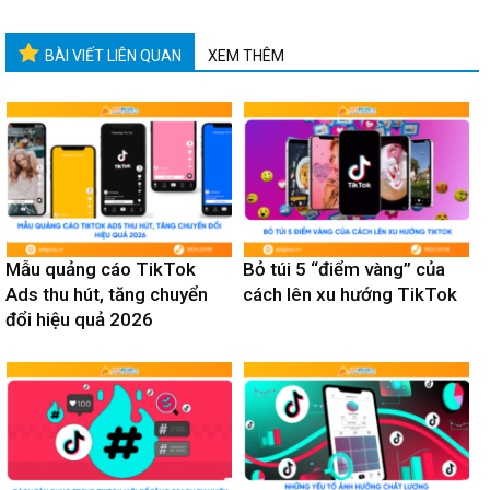
BÀI VIẾT LIÊN QUAN
XEM THÊM
Mẫu quảng cáo TikTok
Bỏ túi 5 “điểm vàng” của
Ads thu hút, tăng chuyển
cách lên xu hướng TikTok
đổi hiệu quả 2026