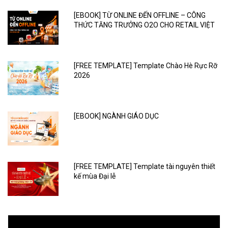
[EBOOK] TỪ ONLINE ĐẾN OFFLINE – CÔNG
THỨC TĂNG TRƯỞNG O2O CHO RETAIL VIỆT
[FREE TEMPLATE] Template Chào Hè Rực Rỡ
2026
[EBOOK] NGÀNH GIÁO DỤC
[FREE TEMPLATE] Template tài nguyên thiết
kế mùa Đại lễ