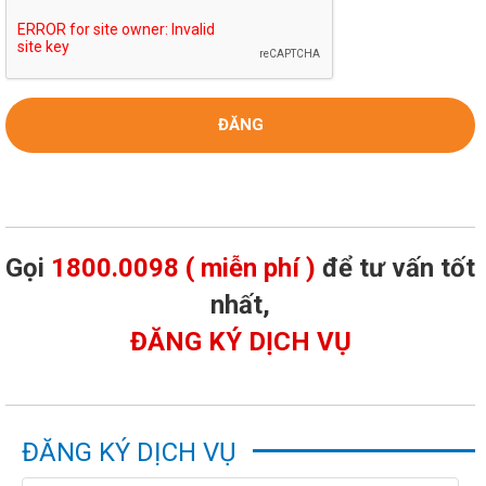
Gọi
1800.0098 ( miễn phí )
để tư vấn tốt
nhất,
ĐĂNG KÝ DỊCH VỤ
ĐĂNG KÝ DỊCH VỤ