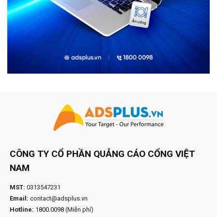
CÔNG TY CỔ PHẦN QUẢNG CÁO CỔNG VIỆT
NAM
MST:
0313547231
Email:
contact@adsplus.vn
Hotline:
1800.0098
(Miễn phí)