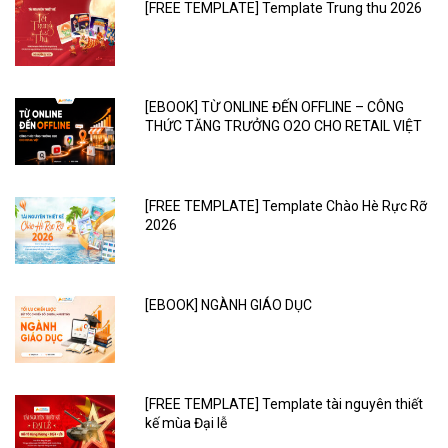
[FREE TEMPLATE] Template Trung thu 2026
[EBOOK] TỪ ONLINE ĐẾN OFFLINE – CÔNG
THỨC TĂNG TRƯỞNG O2O CHO RETAIL VIỆT
[FREE TEMPLATE] Template Chào Hè Rực Rỡ
2026
[EBOOK] NGÀNH GIÁO DỤC
[FREE TEMPLATE] Template tài nguyên thiết
kế mùa Đại lễ