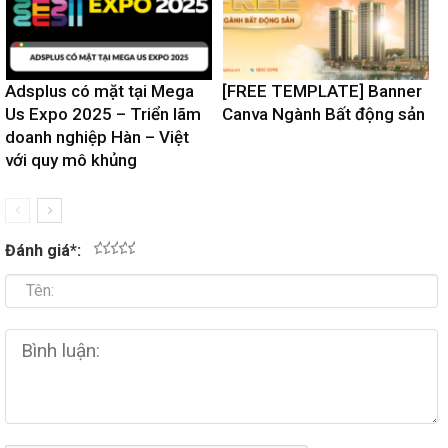
Adsplus có mặt tại Mega
[FREE TEMPLATE] Banner
Us Expo 2025 – Triển lãm
Canva Ngành Bất động sản
doanh nghiệp Hàn – Việt
với quy mô khủng
Đánh giá
*
:
1
2
3
4
5