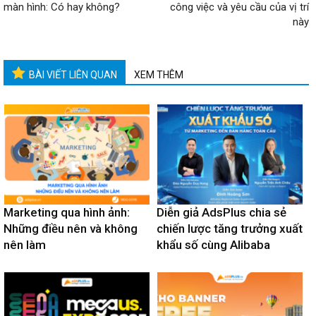
màn hình: Có hay không?
công việc và yêu cầu của vị trí
này
BÀI VIẾT LIÊN QUAN
XEM THÊM
Marketing qua hình ảnh:
Diễn giả AdsPlus chia sẻ
Những điều nên và không
chiến lược tăng trưởng xuất
nên làm
khẩu số cùng Alibaba