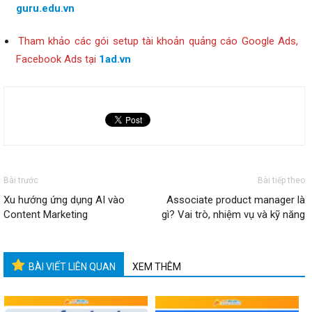
guru.edu.vn
Tham khảo các gói setup tài khoản quảng cáo Google Ads,
Facebook Ads tại
1ad.vn
Bài trước
Bài tiếp theo
Xu hướng ứng dụng AI vào
Associate product manager là
Content Marketing
gì? Vai trò, nhiệm vụ và kỹ năng
BÀI VIẾT LIÊN QUAN
XEM THÊM