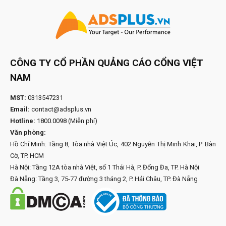
CÔNG TY CỔ PHẦN QUẢNG CÁO CỔNG VIỆT
NAM
MST:
0313547231
Email:
contact@adsplus.vn
Hotline:
1800.0098
(Miễn phí)
Văn phòng:
Hồ Chí Minh: Tầng 8, Tòa nhà Việt Úc, 402 Nguyễn Thị Minh Khai, P. Bàn
Cờ, TP. HCM
Hà Nội: Tầng 12A tòa nhà Việt, số 1 Thái Hà, P. Đống Đa, TP. Hà Nội
Đà Nẵng: Tầng 3, 75-77 đường 3 tháng 2, P. Hải Châu, TP. Đà Nẵng