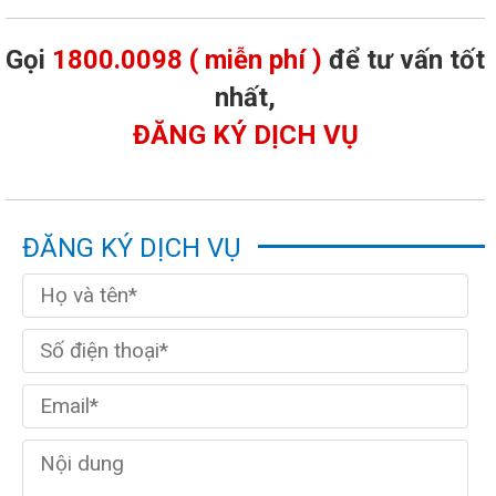
Gọi
1800.0098 ( miễn phí )
để tư vấn tốt
nhất,
ĐĂNG KÝ DỊCH VỤ
ĐĂNG KÝ DỊCH VỤ