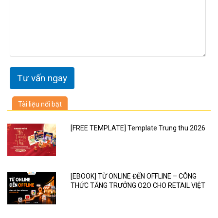
Tài liệu nổi bật
[FREE TEMPLATE] Template Trung thu 2026
[EBOOK] TỪ ONLINE ĐẾN OFFLINE – CÔNG
THỨC TĂNG TRƯỞNG O2O CHO RETAIL VIỆT