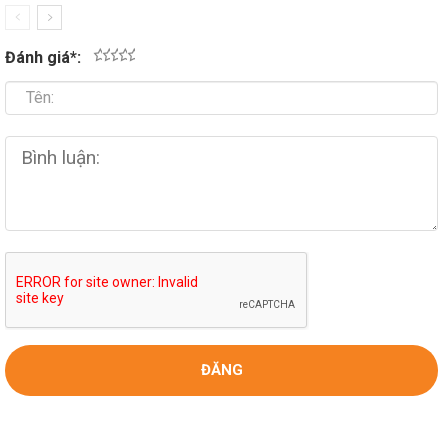
Đánh giá
*
:
1
2
3
4
5