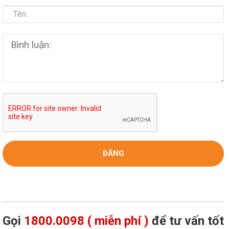
Gọi
1800.0098 ( miễn phí )
để tư vấn tốt