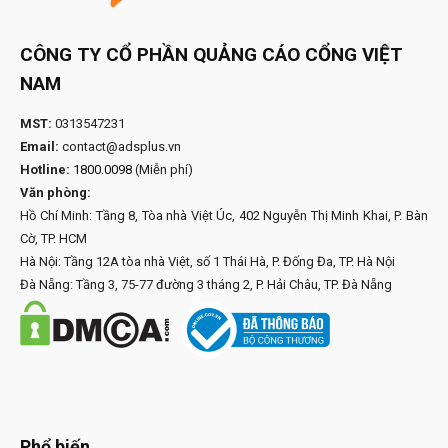
CÔNG TY CỔ PHẦN QUẢNG CÁO CỔNG VIỆT
NAM
MST:
0313547231
Email:
contact@adsplus.vn
Hotline:
1800.0098
(Miễn phí)
Văn phòng:
Hồ Chí Minh: Tầng 8, Tòa nhà Việt Úc, 402 Nguyễn Thị Minh Khai, P. Bàn
Cờ, TP. HCM
Hà Nội: Tầng 12A tòa nhà Việt, số 1 Thái Hà, P. Đống Đa, TP. Hà Nội
Đà Nẵng: Tầng 3, 75-77 đường 3 tháng 2, P. Hải Châu, TP. Đà Nẵng
Phổ biến