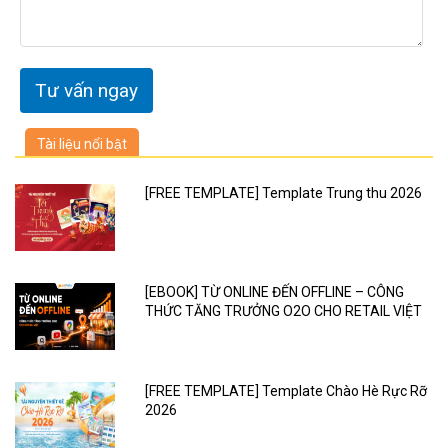
Tài liệu nổi bật
[FREE TEMPLATE] Template Trung thu 2026
[EBOOK] TỪ ONLINE ĐẾN OFFLINE – CÔNG
THỨC TĂNG TRƯỞNG O2O CHO RETAIL VIỆT
[FREE TEMPLATE] Template Chào Hè Rực Rỡ
2026