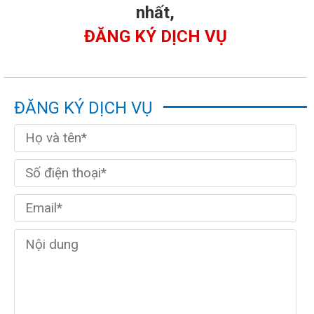
nhất,
ĐĂNG KÝ DỊCH VỤ
ĐĂNG KÝ DỊCH VỤ