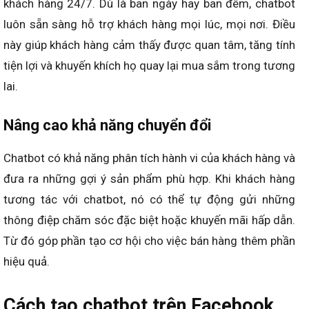
khách hàng 24/7. Dù là ban ngày hay ban đêm, chatbot
luôn sẵn sàng hỗ trợ khách hàng mọi lúc, mọi nơi. Điều
này giúp khách hàng cảm thấy được quan tâm, tăng tính
tiện lợi và khuyến khích họ quay lại mua sắm trong tương
lai.
Nâng cao khả năng chuyển đổi
Chatbot có khả năng phân tích hành vi của khách hàng và
đưa ra những gợi ý sản phẩm phù hợp. Khi khách hàng
tương tác với chatbot, nó có thể tự động gửi những
thông điệp chăm sóc đặc biệt hoặc khuyến mãi hấp dẫn.
Từ đó góp phần tạo cơ hội cho việc bán hàng thêm phần
hiệu quả.
Cách tạo chatbot trên Facebook