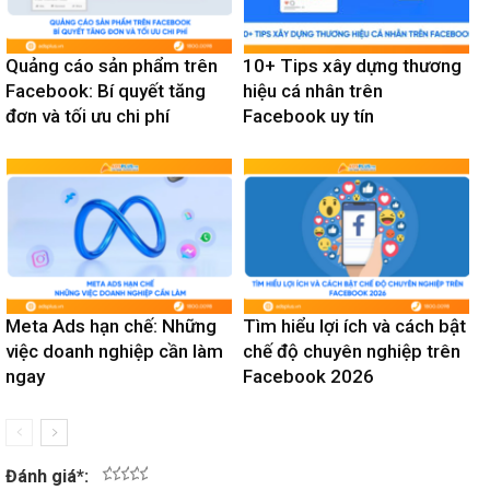
Quảng cáo sản phẩm trên
10+ Tips xây dựng thương
Facebook: Bí quyết tăng
hiệu cá nhân trên
đơn và tối ưu chi phí
Facebook uy tín
Meta Ads hạn chế: Những
Tìm hiểu lợi ích và cách bật
việc doanh nghiệp cần làm
chế độ chuyên nghiệp trên
ngay
Facebook 2026
Đánh giá
*
:
1
2
3
4
5