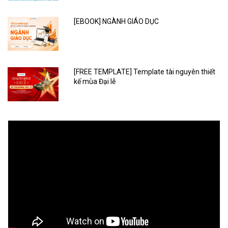
[EBOOK] NGÀNH GIÁO DỤC
[FREE TEMPLATE] Template tài nguyên thiết
kế mùa Đại lễ