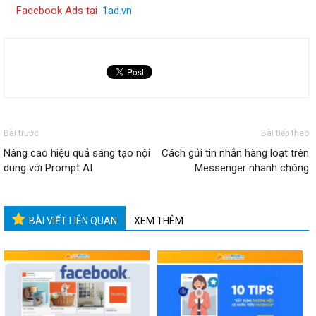
Facebook Ads tại
1ad.vn
Bài trước
Bài tiếp theo
Nâng cao hiệu quả sáng tạo nội
Cách gửi tin nhắn hàng loạt trên
dung với Prompt AI
Messenger nhanh chóng
BÀI VIẾT LIÊN QUAN
XEM THÊM