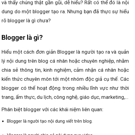
và thấy chúng thật gần gũi, dễ hiểu? Rất có thể đó là nội
dung do một blogger tạo ra. Nhưng bạn đã thực sự hiểu
rõ blogger là gì chưa?
Blogger là gì?
Hiểu một cách đơn giản Blogger là người tạo ra và quản
lý nội dung trên blog cá nhân hoặc chuyên nghiệp, nhằm
chia sẻ thông tin, kinh nghiệm, cảm nhận cá nhân hoặc
kiến thức chuyên môn tới một nhóm độc giả cụ thể. Các
blogger có thể hoạt động trong nhiều lĩnh vực như thời
trang, ẩm thực, du lịch, công nghệ, giáo dục, marketing,…
Phân biệt blogger với các khái niệm liên quan:
Blogger là người tạo nội dung viết trên blog.