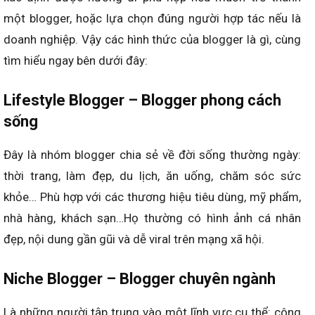
một blogger, hoặc lựa chọn đúng người hợp tác nếu là
doanh nghiệp. Vậy các hình thức của blogger là gì, cùng
tìm hiểu ngay bên dưới đây:
Lifestyle Blogger – Blogger phong cách
sống
Đây là nhóm blogger chia sẻ về đời sống thường ngày:
thời trang, làm đẹp, du lịch, ăn uống, chăm sóc sức
khỏe… Phù hợp với các thương hiệu tiêu dùng, mỹ phẩm,
nhà hàng, khách sạn…Họ thường có hình ảnh cá nhân
đẹp, nội dung gần gũi và dễ viral trên mạng xã hội.
Niche Blogger – Blogger chuyên ngành
Là những người tập trung vào một lĩnh vực cụ thể: công