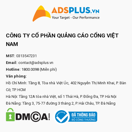
CÔNG TY CỔ PHẦN QUẢNG CÁO CỔNG VIỆT
NAM
MST:
0313547231
Email:
contact@adsplus.vn
Hotline:
1800.0098
(Miễn phí)
Văn phòng:
Hồ Chí Minh: Tầng 8, Tòa nhà Việt Úc, 402 Nguyễn Thị Minh Khai, P. Bàn
Cờ, TP. HCM
Hà Nội: Tầng 12A tòa nhà Việt, số 1 Thái Hà, P. Đống Đa, TP. Hà Nội
Đà Nẵng: Tầng 3, 75-77 đường 3 tháng 2, P. Hải Châu, TP. Đà Nẵng