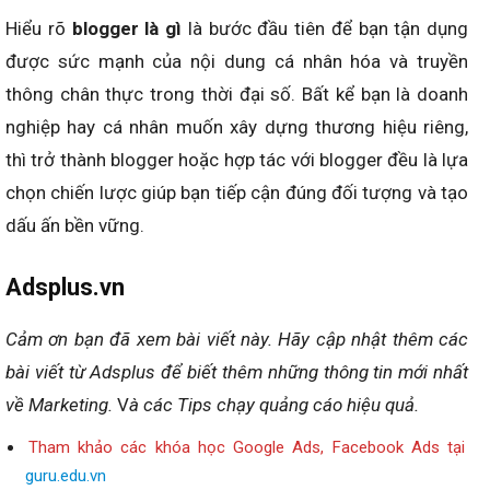
Hiểu rõ
blogger là gì
là bước đầu tiên để bạn tận dụng
được sức mạnh của nội dung cá nhân hóa và truyền
thông chân thực trong thời đại số. Bất kể bạn là doanh
nghiệp hay cá nhân muốn xây dựng thương hiệu riêng,
thì trở thành blogger hoặc hợp tác với blogger đều là lựa
chọn chiến lược giúp bạn tiếp cận đúng đối tượng và tạo
dấu ấn bền vững.
Adsplus.vn
Cảm ơn bạn đã xem bài viết này.
Hãy cập nhật thêm các
bài viết từ Adsplus để biết thêm những thông tin mới nhất
về Marketing.
V
à các Tips chạy quảng cáo hiệu quả.
Tham khảo các khóa học Google Ads, Facebook Ads tại
guru.edu.vn