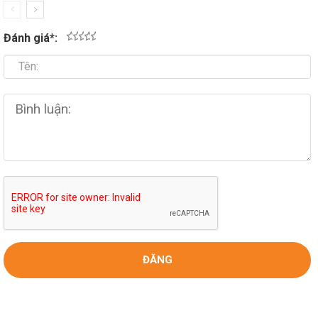
Đánh giá
*
:
1
2
3
4
5