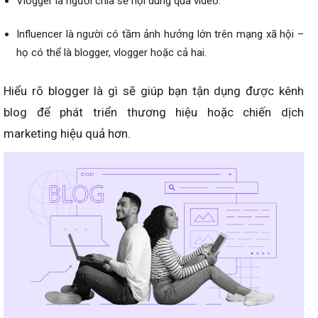
Vlogger là người chia sẻ nội dung qua video.
Influencer là người có tầm ảnh hưởng lớn trên mạng xã hội –
họ có thể là blogger, vlogger hoặc cả hai.
Hiểu rõ blogger là gì sẽ giúp bạn tận dụng được kênh
blog để phát triển thương hiệu hoặc chiến dịch
marketing hiệu quả hơn.