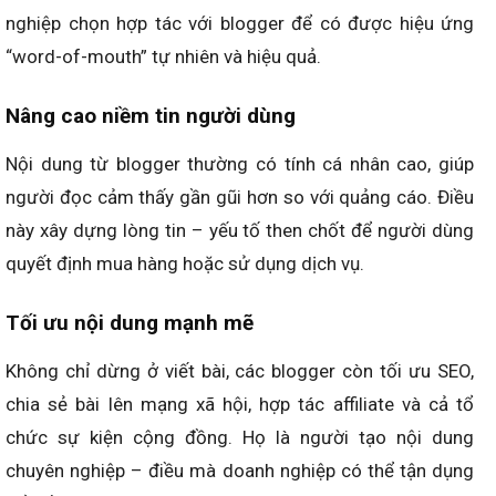
nghiệp chọn hợp tác với blogger để có được hiệu ứng
“word-of-mouth” tự nhiên và hiệu quả.
Nâng cao niềm tin người dùng
Nội dung từ blogger thường có tính cá nhân cao, giúp
người đọc cảm thấy gần gũi hơn so với quảng cáo. Điều
này xây dựng lòng tin – yếu tố then chốt để người dùng
quyết định mua hàng hoặc sử dụng dịch vụ.
Tối ưu nội dung mạnh mẽ
Không chỉ dừng ở viết bài, các blogger còn tối ưu SEO,
chia sẻ bài lên mạng xã hội, hợp tác affiliate và cả tổ
chức sự kiện cộng đồng. Họ là người tạo nội dung
chuyên nghiệp – điều mà doanh nghiệp có thể tận dụng