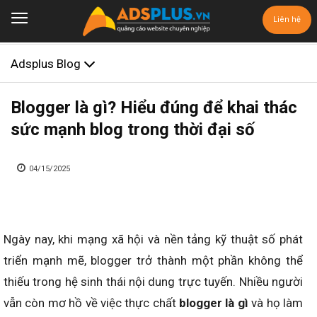
Liên hệ
Adsplus Blog
Blogger là gì? Hiểu đúng để khai thác
sức mạnh blog trong thời đại số
04/15/2025
Ngày nay, khi mạng xã hội và nền tảng kỹ thuật số phát
triển mạnh mẽ, blogger trở thành một phần không thể
thiếu trong hệ sinh thái nội dung trực tuyến. Nhiều người
vẫn còn mơ hồ về việc thực chất
blogger là gì
và họ làm