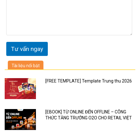
Tài liệu nổi bật
[FREE TEMPLATE] Template Trung thu 2026
[EBOOK] TỪ ONLINE ĐẾN OFFLINE – CÔNG
THỨC TĂNG TRƯỞNG O2O CHO RETAIL VIỆT