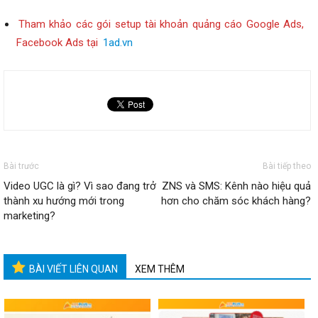
Tham khảo các gói setup tài khoản quảng cáo Google Ads,
Facebook Ads tại
1ad.vn
Bài trước
Bài tiếp theo
Video UGC là gì? Vì sao đang trở
ZNS và SMS: Kênh nào hiệu quả
thành xu hướng mới trong
hơn cho chăm sóc khách hàng?
marketing?
BÀI VIẾT LIÊN QUAN
XEM THÊM