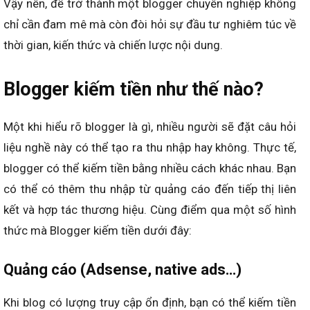
Vậy nên, để trở thành một blogger chuyên nghiệp không
chỉ cần đam mê mà còn đòi hỏi sự đầu tư nghiêm túc về
thời gian, kiến thức và chiến lược nội dung.
Blogger kiếm tiền như thế nào?
Một khi hiểu rõ blogger là gì, nhiều người sẽ đặt câu hỏi
liệu nghề này có thể tạo ra thu nhập hay không. Thực tế,
blogger có thể kiếm tiền bằng nhiều cách khác nhau. Bạn
có thể có thêm thu nhập từ quảng cáo đến tiếp thị liên
kết và hợp tác thương hiệu. Cùng điểm qua một số hình
thức mà Blogger kiếm tiền dưới đây:
Quảng cáo (Adsense, native ads…)
Khi blog có lượng truy cập ổn định, bạn có thể kiếm tiền