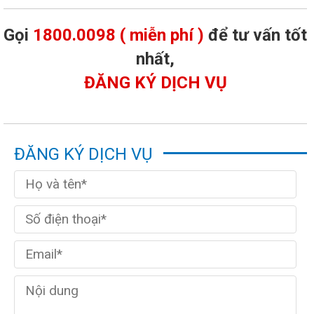
Gọi
1800.0098 ( miễn phí )
để tư vấn tốt
nhất,
ĐĂNG KÝ DỊCH VỤ
ĐĂNG KÝ DỊCH VỤ